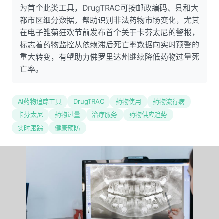
为首个此类工具，DrugTRAC可按邮政编码、县和大
都市区细分数据，帮助识别非法药物市场变化，尤其
在电子雏菊狂欢节前发布首个关于卡芬太尼的警报，
标志着药物监控从依赖滞后死亡率数据向实时预警的
重大转变，有望助力佛罗里达州继续降低药物过量死
亡率。
AI药物追踪工具
DrugTRAC
药物使用
药物流行病
卡芬太尼
药物过量
治疗服务
药物供应趋势
实时跟踪
健康预防