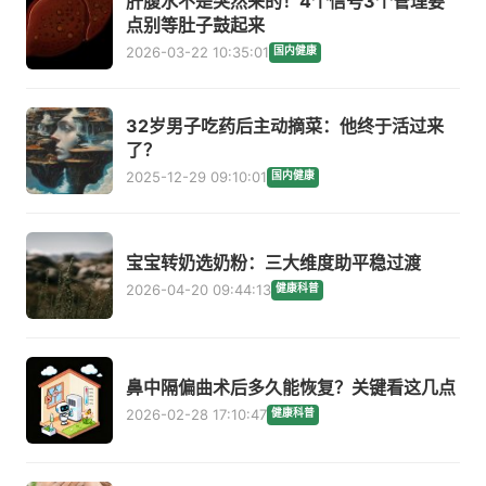
肝腹水不是突然来的！4个信号3个管理要
点别等肚子鼓起来
2026-03-22 10:35:01
国内健康
32岁男子吃药后主动摘菜：他终于活过来
了？
2025-12-29 09:10:01
国内健康
宝宝转奶选奶粉：三大维度助平稳过渡
2026-04-20 09:44:13
健康科普
鼻中隔偏曲术后多久能恢复？关键看这几点
2026-02-28 17:10:47
健康科普