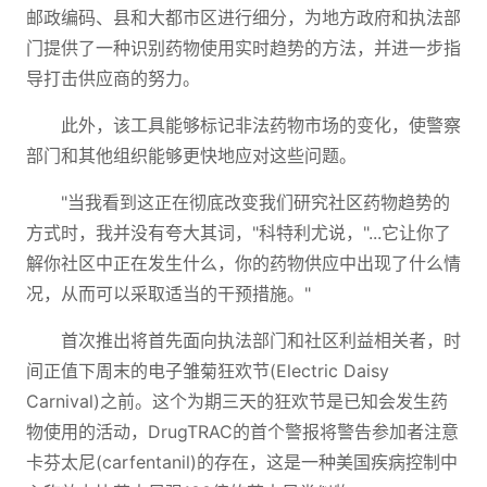
邮政编码、县和大都市区进行细分，为地方政府和执法部
门提供了一种识别药物使用实时趋势的方法，并进一步指
导打击供应商的努力。
此外，该工具能够标记非法药物市场的变化，使警察
部门和其他组织能够更快地应对这些问题。
"当我看到这正在彻底改变我们研究社区药物趋势的
方式时，我并没有夸大其词，"科特利尤说，"...它让你了
解你社区中正在发生什么，你的药物供应中出现了什么情
况，从而可以采取适当的干预措施。"
首次推出将首先面向执法部门和社区利益相关者，时
间正值下周末的电子雏菊狂欢节(Electric Daisy
Carnival)之前。这个为期三天的狂欢节是已知会发生药
物使用的活动，DrugTRAC的首个警报将警告参加者注意
卡芬太尼(carfentanil)的存在，这是一种美国疾病控制中