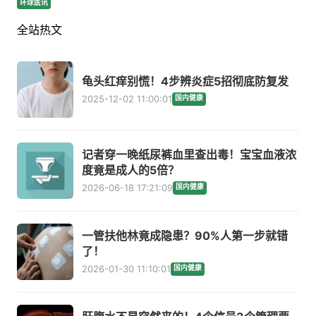
环球医讯
全站热文
龟头红痒别慌！4步辨炎症5招彻底防复发
2025-12-02 11:00:01
国内健康
记者穿一晚纸尿裤血里查出毒！宝宝血液浓
度竟是成人的5倍？
2026-06-18 17:21:09
国内健康
一管扶他林竟成隐患？90%人第一步就错
了！
2026-01-30 11:10:01
国内健康