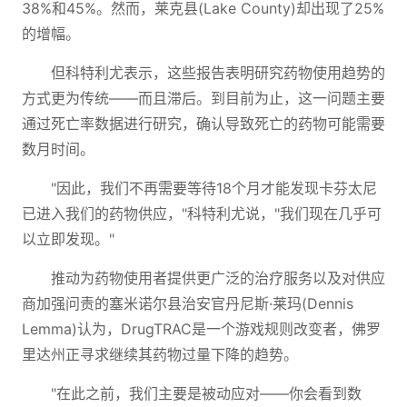
38%和45%。然而，莱克县(Lake County)却出现了25%
的增幅。
但科特利尤表示，这些报告表明研究药物使用趋势的
方式更为传统——而且滞后。到目前为止，这一问题主要
通过死亡率数据进行研究，确认导致死亡的药物可能需要
数月时间。
"因此，我们不再需要等待18个月才能发现卡芬太尼
已进入我们的药物供应，"科特利尤说，"我们现在几乎可
以立即发现。"
推动为药物使用者提供更广泛的治疗服务以及对供应
商加强问责的塞米诺尔县治安官丹尼斯·莱玛(Dennis
Lemma)认为，DrugTRAC是一个游戏规则改变者，佛罗
里达州正寻求继续其药物过量下降的趋势。
"在此之前，我们主要是被动应对——你会看到数