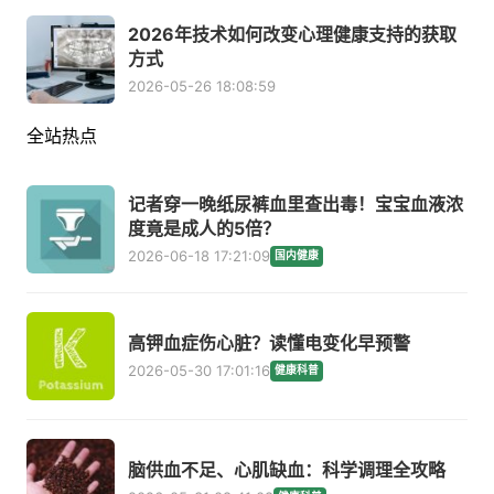
2026年技术如何改变心理健康支持的获取
方式
2026-05-26 18:08:59
全站热点
记者穿一晚纸尿裤血里查出毒！宝宝血液浓
度竟是成人的5倍？
2026-06-18 17:21:09
国内健康
高钾血症伤心脏？读懂电变化早预警
2026-05-30 17:01:16
健康科普
脑供血不足、心肌缺血：科学调理全攻略