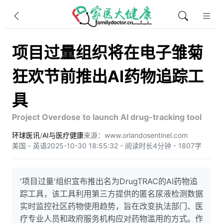
项目过量组织将在电子雏菊
狂欢节前推出AI药物追踪工
具
Project Overdose to launch AI drug-tracking tool
环球医讯
/
AI与医疗健康
来源：www.orlandosentinel.com
美国 - 英语
2025-10-30 18:55:32 - 阅读时长4分钟 - 1807字
'项目过量'组织宣布推出名为DrugTRAC的AI药物追
踪工具，该工具利用第三方提供的匿名尿液检测数据
实时监控社区药物使用趋势，旨在改变执法部门、医
疗专业人员和政府服务机构应对药物滥用的方式。作