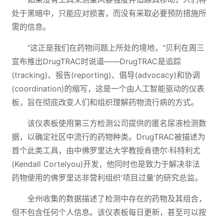
处于黑暗中，只能应对损害，而没有采取必要预防措施所
需的信息。
"这正是我们在药物问题上所处的境地，"贝利在周三
宣布推出DrugTRAC时说道——DrugTRAC是追踪
(tracking)、报告(reporting)、倡导(advocacy)和协调
(coordination)的缩写，这是一个由人工智能驱动的仪表
板，旨在彻底改变人们和组织理解药物流行病的方式。
该仪表板使用第三方检测公司提供的匿名尿液检测数
据，以确定社区中流行的药物种类。DrugTRAC被描述为
首个此类工具，由中佛罗里达大学教授肯德尔·科特利尤
(Kendall Cortelyou)开发，他同时也是致力于解决非法
药物使用的佛罗里达非营利组织'项目过量'的研究总监。
全州收集的数据描述了检测中存在的药物及其组合，
但不包含任何个人信息。该仪表板每日更新，甚至可以按