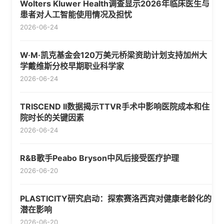
Wolters Kluwer Health调查显示2026年临床医生与
患者对人工智能使用情况及担忧
2026-06-24
W·M·凯克基金会120万美元桥梁资助计划支持加州大
学戴维斯分校早期职业科学家
2026-06-24
TRISCEND II数据揭示TTVR手术中影响医院成本和住
院时长的关键因素
2026-06-24
R&B歌手Peabo Bryson中风后接受医疗护理
2026-06-20
PLASTICITY研究启动：探索赛洛西宾对健康老龄化的
潜在影响
2026-06-20