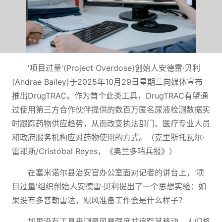
'项目过量'(Project Overdose)创始人安德雷·贝利
(Andrae Bailey)于2025年10月29日星期三向媒体宣布
推出DrugTRAC。作为首个此类工具，DrugTRAC有望通
过使用第三方合作伙伴提供的数百万匿名尿液检测数据实
时跟踪药物供应趋势，从而改变执法部门、医疗专业人员
和政府服务机构应对药物使用的方式。（克里斯托瓦尔·
雷耶斯/Cristóbal Reyes，《奥兰多哨兵报》）
在塞米诺尔县治安官办公室面对记者的讲台上，'项
目过量'组织创始人安德雷·贝利提出了一个思想实验：如
果没有多普勒雷达，飓风准备工作会是什么样子？
如果没有工具来测量风暴强度并追踪其移动，人们将