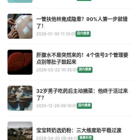
一管扶他林竟成隐患？90%人第一步就错
了！
2026-01-30 11:10:01
国内健康
肝腹水不是突然来的！4个信号3个管理要
点别等肚子鼓起来
2026-03-22 10:35:01
国内健康
32岁男子吃药后主动摘菜：他终于活过来
了？
2025-12-29 09:10:01
国内健康
宝宝转奶选奶粉：三大维度助平稳过渡
2026-04-20 09:44:13
健康科普