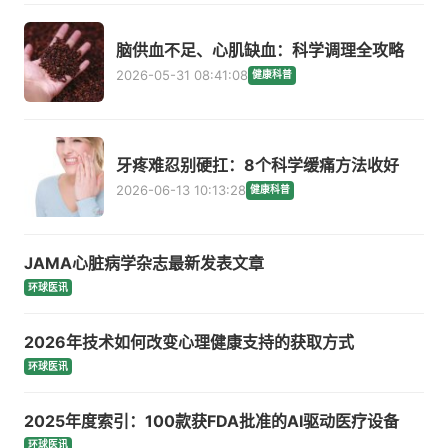
脑供血不足、心肌缺血：科学调理全攻略
2026-05-31 08:41:08
健康科普
牙疼难忍别硬扛：8个科学缓痛方法收好
2026-06-13 10:13:28
健康科普
JAMA心脏病学杂志最新发表文章
环球医讯
2026年技术如何改变心理健康支持的获取方式
环球医讯
2025年度索引：100款获FDA批准的AI驱动医疗设备
环球医讯