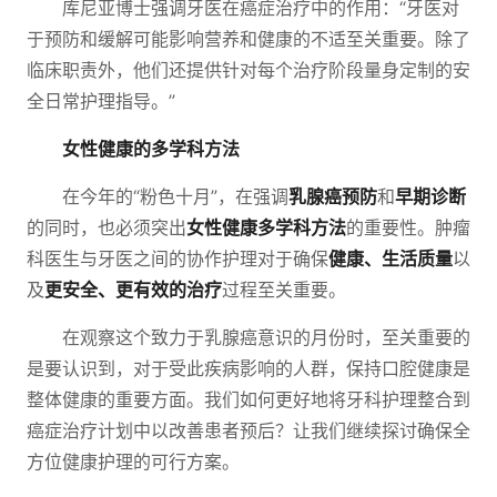
库尼亚博士强调牙医在癌症治疗中的作用：“牙医对
于预防和缓解可能影响营养和健康的不适至关重要。除了
临床职责外，他们还提供针对每个治疗阶段量身定制的安
全日常护理指导。”
女性健康的多学科方法
在今年的“粉色十月”，在强调
乳腺癌预防
和
早期诊断
的同时，也必须突出
女性健康多学科方法
的重要性。肿瘤
科医生与牙医之间的协作护理对于确保
健康、生活质量
以
及
更安全、更有效的治疗
过程至关重要。
在观察这个致力于乳腺癌意识的月份时，至关重要的
是要认识到，对于受此疾病影响的人群，保持口腔健康是
整体健康的重要方面。我们如何更好地将牙科护理整合到
癌症治疗计划中以改善患者预后？让我们继续探讨确保全
方位健康护理的可行方案。