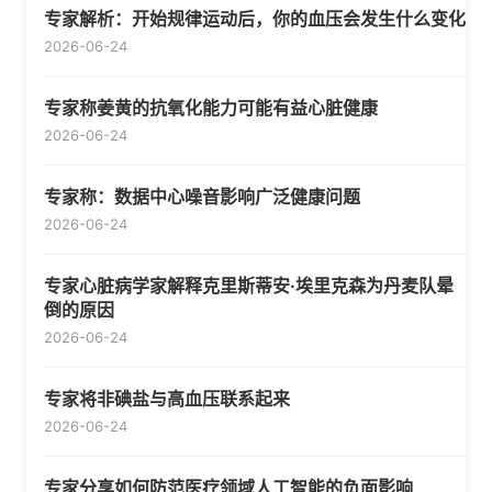
专家解析：开始规律运动后，你的血压会发生什么变化
2026-06-24
专家称姜黄的抗氧化能力可能有益心脏健康
2026-06-24
专家称：数据中心噪音影响广泛健康问题
2026-06-24
专家心脏病学家解释克里斯蒂安·埃里克森为丹麦队晕
倒的原因
2026-06-24
专家将非碘盐与高血压联系起来
2026-06-24
专家分享如何防范医疗领域人工智能的负面影响