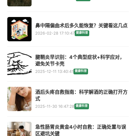
鼻中隔偏曲术后多久能恢复？关键看这几点
2026-02-28 17:10:47
健康科普
腱鞘炎早识别：4个典型症状+科学应对，
避免关节卡壳
2025-12-11 13:40:41
健康科普
酒后头疼自救指南：科学解酒的正确打开方
式
2025-11-30 16:47:28
健康科普
急性肠胃炎黄金4小时自救：正确处置与误
区避坑关键