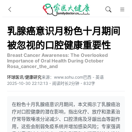
乳腺癌意识月粉色十月期间
被忽视的口腔健康重要性
Breast Cancer Awareness: The Overlooked
Importance of Oral Health During October
Rosa_cancer_the_and
环球医讯
/
健康研究
来源：www.sohu.com
巴西 - 英语
2025-10-30 22:12:13 - 阅读时长2分钟 - 832字
在粉色十月乳腺癌意识月期间，本文揭示了乳腺癌治
疗对口腔健康的潜在影响，指出化疗、放疗和激素治
疗常导致唾液分泌减少、口腔溃疡及牙龈出血等副作
用，这些会削弱免疫系统并增加感染风险；专家强调