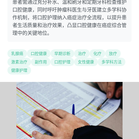
患者需通过充分补水、温和刷牙和定期牙科检查维护
口腔健康，同时呼吁肿瘤科医生与牙医建立多学科协
作机制，将口腔护理纳入癌症治疗全流程，以提升患
者生活质量和治疗效果，凸显口腔健康在癌症综合管
理中的关键地位。
乳腺癌
口腔健康
早期诊断
治疗
化疗
放疗
激素治疗
副作用
口腔护理
女性健康
多学科方法
健康护理