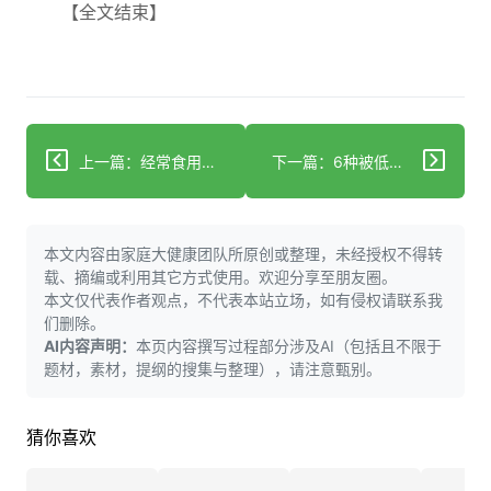
【全文结束】
上一篇：经常食用黄瓜的健康益处
下一篇：6种被低估的秋季食物，值得登上你的餐桌
本文内容由家庭大健康团队所原创或整理，未经授权不得转
载、摘编或利用其它方式使用。欢迎分享至朋友圈。
本文仅代表作者观点，不代表本站立场，如有侵权请联系我
们删除。
AI内容声明：
本页内容撰写过程部分涉及AI（包括且不限于
题材，素材，提纲的搜集与整理），请注意甄别。
猜你喜欢