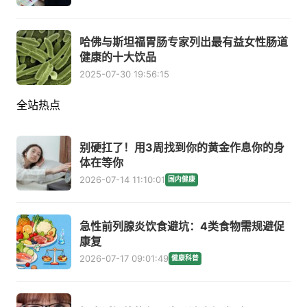
哈佛与斯坦福胃肠专家列出最有益女性肠道
健康的十大饮品
2025-07-30 19:56:15
全站热点
别硬扛了！用3周找到你的黄金作息你的身
体在等你
2026-07-14 11:10:01
国内健康
急性前列腺炎饮食避坑：4类食物需规避促
康复
2026-07-17 09:01:49
健康科普