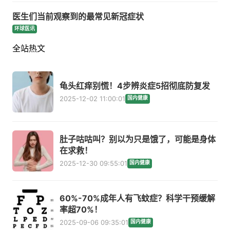
医生们当前观察到的最常见新冠症状
环球医讯
全站热文
龟头红痒别慌！4步辨炎症5招彻底防复发
2025-12-02 11:00:01
国内健康
肚子咕咕叫？别以为只是饿了，可能是身体
在求救！
2025-12-30 09:55:01
国内健康
60%-70%成年人有飞蚊症？科学干预缓解
率超70%！
2025-09-06 09:35:01
国内健康