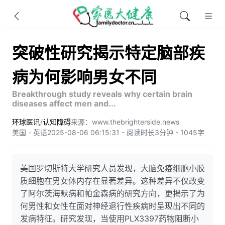
突破性研究揭示特定脑部疾
病为何影响男女不同
Breakthrough study reveals why certain brain
diseases affect men and...
环球医讯
/
认知障碍
来源：www.thebrighterside.news
美国 - 英语
2025-08-06 06:15:31 - 阅读时长3分钟 - 1045字
美国罗切斯特大学研究人员发现，大脑免疫细胞小胶
质细胞在男女体内存在显著差异。这种差异不仅改变
了阿尔茨海默病和帕金森病的研究方向，更揭示了为
何男性和女性在面对神经退行性疾病时呈现出不同的
发病特征。研究发现，当使用PLX3397药物阻断小