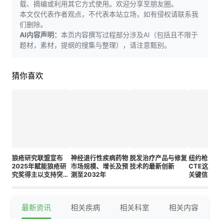
载、摘编或利用其它方式使用。欢迎分享至朋友圈。
本文仅代表作者观点，不代表本站立场，如有侵权请联系我
们删除。
AI内容声明：
本页内容撰写过程部分涉及AI（包括且不限于
题材，素材，提纲的搜集与整理），请注意甄别。
猜你喜欢
狼疮研究联盟宣布
神经退行性疾病药物
脱发治疗产品与修复
纽约枪击
2025年赋能狼疮研
市场规模、增长及预
技术的最新创新
CTE这种
究奖得主以支持突破
测至2032年
关键信息
性进展
最新资讯
相关疾病
相关科室
相关内容