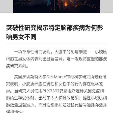
突破性研究揭示特定脑部疾病为何影
响男女不同
一项革命性研究发现，大脑中的免疫细胞——小胶质
细胞在男女体内表现出显著差异，这一发现将重塑脑部疾
病研究方向。
美国罗切斯特大学Del Monte神经科学研究所最新研
究表明，小胶质细胞在男性和女性中的行为存在根本差
异。当研究人员使用PLX3397药物阻断这种关键免疫细
胞的生存受体时，出现了令人惊讶的结果：雄性小胶质细
胞数量显著减少，而雌性细胞却通过替代信号通路存活并
保持活性。