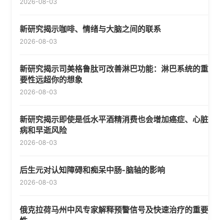
2026-08-03
新研究揭示咖啡、情绪与大脑之间的联系
2026-08-03
新研究揭示司美格鲁肽可改善淋巴功能：淋巴系统的重
要性远超你的想象
2026-08-03
新研究揭示即使是低水平酒精消费也会增加癌症、心脏
病和早逝风险
2026-08-03
后生元对认知障碍和痴呆中肠-脑轴的影响
2026-08-03
俄克拉荷马州中风专家解释预警信号及快速治疗的重要