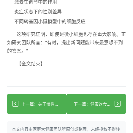
激素在调节中的作用
炎症状态下的性别差异
不同转基因小鼠模型中的细胞反应
这项研究证明，即使是微小细胞也存在重大影响。正
如研究团队所言："有时，提出新问题能带来最意想不到
的答案。"
【全文结束】
上一篇：关于慢性创伤性脑病（CTE）你需要知道的信息
下一篇：健康饮食或可延缓老年人心脏及大脑疾病发展
本文内容由家庭大健康团队所原创或整理，未经授权不得转