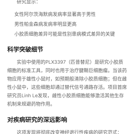
研究显示：
女性阿尔茨海默病发病率显著高于男性
男性帕金森病发病率明显更高
小胶质细胞差异可能是性别患病模式差异的关键
科学突破细节
实验中使用的PLX3397（匹昔替尼）是研究小胶质
细胞的标准工具，同时也用于治疗腱鞘巨细胞瘤。当该药
物应用于雄性小鼠时，如预期般清除小胶质细胞；但在雌
性小鼠中，这些细胞却通过替代信号通路存活。项目首席
研究员Linh Le发现，雌性小胶质细胞能够激活其他生存
机制来规避药物作用。
对疾病研究的深远影响
这项发现将彻底改变神经退行性疾病的研究范式：