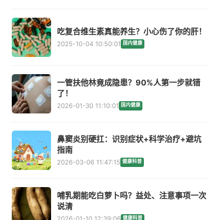
吃复合维生素真能养生？小心伤了你的肝！
2025-10-04 10:50:01
国内健康
一管扶他林竟成隐患？90%人第一步就错
了！
2026-01-30 11:10:01
国内健康
鼻窦炎别硬扛：识别症状+科学治疗+避坑
指南
2026-03-06 11:47:15
健康科普
哺乳期能吃白萝卜吗？益处、注意事项一次
说清
2026-01-10 12:39:06
健康科普