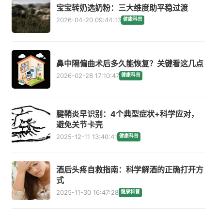
宝宝转奶选奶粉：三大维度助平稳过渡
2026-04-20 09:44:13
健康科普
鼻中隔偏曲术后多久能恢复？关键看这几点
2026-02-28 17:10:47
健康科普
腱鞘炎早识别：4个典型症状+科学应对，
避免关节卡壳
2025-12-11 13:40:41
健康科普
酒后头疼自救指南：科学解酒的正确打开方
式
2025-11-30 16:47:28
健康科普