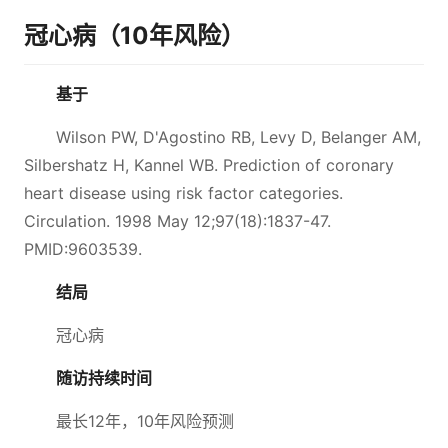
冠心病（10年风险）
基于
Wilson PW, D'Agostino RB, Levy D, Belanger AM,
Silbershatz H, Kannel WB. Prediction of coronary
heart disease using risk factor categories.
Circulation. 1998 May 12;97(18):1837-47.
PMID:9603539.
结局
冠心病
随访持续时间
最长12年，10年风险预测