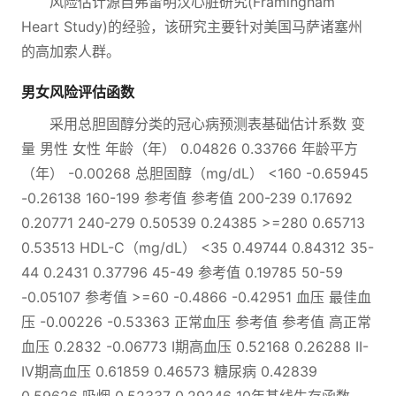
风险估计源自弗雷明汉心脏研究(Framingham
Heart Study)的经验，该研究主要针对美国马萨诸塞州
的高加索人群。
男女风险评估函数
采用总胆固醇分类的冠心病预测表基础估计系数 变
量 男性 女性 年龄（年） 0.04826 0.33766 年龄平方
（年） -0.00268 总胆固醇（mg/dL） <160 -0.65945
-0.26138 160-199 参考值 参考值 200-239 0.17692
0.20771 240-279 0.50539 0.24385 >=280 0.65713
0.53513 HDL-C（mg/dL） <35 0.49744 0.84312 35-
44 0.2431 0.37796 45-49 参考值 0.19785 50-59
-0.05107 参考值 >=60 -0.4866 -0.42951 血压 最佳血
压 -0.00226 -0.53363 正常血压 参考值 参考值 高正常
血压 0.2832 -0.06773 I期高血压 0.52168 0.26288 II-
IV期高血压 0.61859 0.46573 糖尿病 0.42839