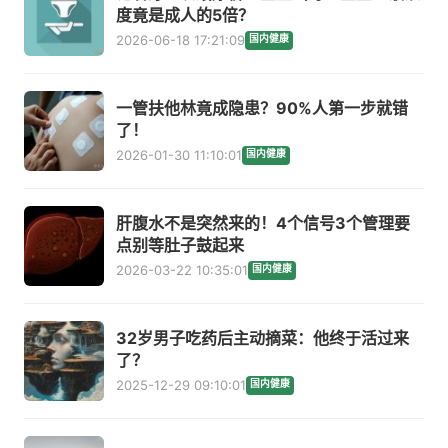
度竟是成人的5倍？
2026-06-18 17:21:09
国内健康
一管扶他林竟成隐患？90%人第一步就错
了！
2026-01-30 11:10:01
国内健康
肝腹水不是突然来的！4个信号3个管理要
点别等肚子鼓起来
2026-03-22 10:35:01
国内健康
32岁男子吃药后主动摘菜：他终于活过来
了？
2025-12-29 09:10:01
国内健康