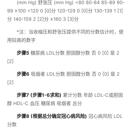
(mm Hg) 舒张压 (mm Hg) <80 80-84 85-89 90-
99 ≥100 <120 0 [0]分 120-129 0 [0]分 130-139 1 [1]
分 140-159 2 [2]分 ≥160 3 [3]分
*注：当收缩压和舒张压提供不同的分数估计时，使
用较高的数字
步骤5
糖尿病 LDL分数 胆固醇分数 否 0 [0] 是 2
[2]
步骤6
吸烟者 LDL分数 胆固醇分数 否 0 [0] 是 2
[2]
步骤7 (步骤1-6求和)
累计分数 年龄 LDL-C或胆固
醇 HDL-C 血压 糖尿病 吸烟者 总分
步骤8 (根据总分确定冠心病风险)
冠心病风险 LDL
分数