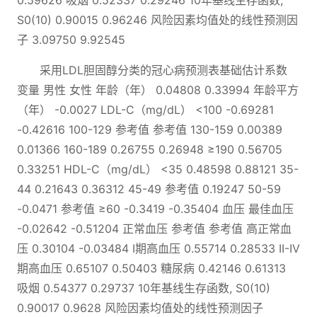
0.59626 吸烟 0.52337 0.29246 10年基线生存函数,
S0(10) 0.90015 0.96246 风险因素均值处的线性预测因
子 3.09750 9.92545
采用LDL胆固醇分类的冠心病预测表基础估计系数
变量 男性 女性 年龄（年） 0.04808 0.33994 年龄平方
（年） -0.0027 LDL-C（mg/dL） <100 -0.69281
-0.42616 100-129 参考值 参考值 130-159 0.00389
0.01366 160-189 0.26755 0.26948 ≥190 0.56705
0.33251 HDL-C（mg/dL） <35 0.48598 0.88121 35-
44 0.21643 0.36312 45-49 参考值 0.19247 50-59
-0.0471 参考值 ≥60 -0.3419 -0.35404 血压 最佳血压
-0.02642 -0.51204 正常血压 参考值 参考值 高正常血
压 0.30104 -0.03484 I期高血压 0.55714 0.28533 II-IV
期高血压 0.65107 0.50403 糖尿病 0.42146 0.61313
吸烟 0.54377 0.29737 10年基线生存函数, S0(10)
0.90017 0.9628 风险因素均值处的线性预测因子