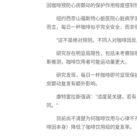
因咖啡预防心房颤动的保护作用程度感到惊
纽约西奈山福斯特心脏医院心脏病学
而言，每日一杯咖啡似乎完全安全，而非
"这不是绝对规则。不同人对咖啡因反
研究存在明显局限性，包括未考察除
斯推测，咖啡饮用者可能运动量更大。
研究发现，每日一杯咖啡即可显现保
房颤动复发有额外影响。
康特雷拉斯强调："适度是关键。若有
同。"
目前尚不清楚为何咖啡饮用与心律不
啡因本身）降低了咖啡饮用组的复发率。