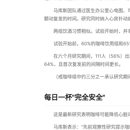
马库斯团队通过医生办公室心电图、
颤动复发的时间。研究同时纳入心房扑动
两组饮酒习惯相似。试验开始时，并
试验开始前，60%的咖啡饮用组和6
在六个月研究期间，111人（56%
64%，且首次复发前的间隔时间更长。
（戒咖啡组中约三分之一承认研究期
每日一杯"完全安全"
这是最新研究表明咖啡可能降低心脏
马库斯表示："先前观察性研究提示