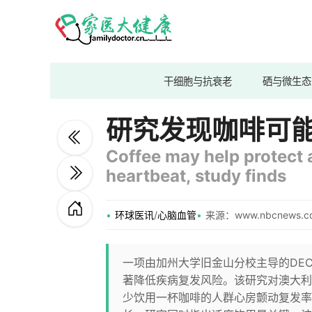
干细胞与抗衰老
硒与微生态
研究发现咖啡可
Coffee may help protect 
heartbeat, study finds
环球医讯
/
心脑血管
来源：www.nbcnews.c
一项由加州大学旧金山分校主导的DE
著降低疾病复发风险。该研究对澳大利
少饮用一杯咖啡的人群心房颤动复发率