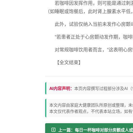
若咖啡因发挥作用，则可能是通过刺
（如睡眠或饱餐后，此时肾上腺素水平低，
此外，试验仅纳入当前未发作心房颤
"若患者正处于心房颤动发作期，咖啡
对常规咖啡饮用者而言，"这表明心
【全文结束】
AI内容声明：
本页内容撰写过程部分涉及AI
本文内容由家庭大健康团队所原创或整理，未
本文仅代表作者观点，不代表本站立场，如有