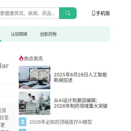
手机版
认知障碍
创新药物
热点资讯
lar
2025年6月28日人工智能
新闻综述
从AI设计到基因编辑：
2026年制药领域重大突破
能显
日至
3
2026年必知的顶级医疗AI模型
间更