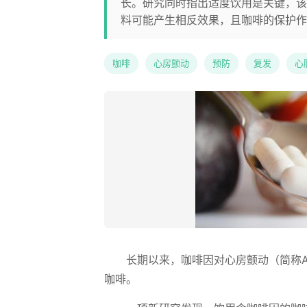
长。研究同时指出适度饮用是关键，该
料可能产生相反效果，且咖啡的保护作
咖啡
心房颤动
预防
复发
心
长期以来，咖啡因对心房颤动（简称A
咖啡。