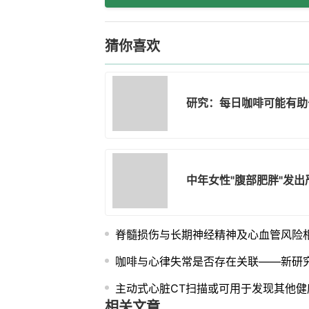
猜你喜欢
研究：每日咖啡可能有助
中年女性"腹部肥胖"发
脊髓损伤与长期神经精神及心血管风险
咖啡与心律失常是否存在关联——新研
主动式心脏CT扫描或可用于发现其他健
相关文章