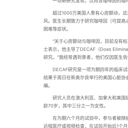
一项新研究发现，饮用含咖啡因的咖
超过1000万美国人患有心房颤动，
风。医生长期致力于研究咖啡因（可提高
困难等症状。
"关于心房颤动与咖啡因，目前没有标
士表示，他主导了DECAF（Does Eliminati
研究。"我经常遇到患者，他们仅因医生告
DECAF研究是一项为期四年的临床
结果于周日在新奥尔良举行的美国心脏协
编。
研究人员在澳大利亚、加拿大和美国
龄70岁，其中三分之一为女性。
在为期六个月的试验中，参与者被随
远程医疗或视频检查，在试验开始后1个月