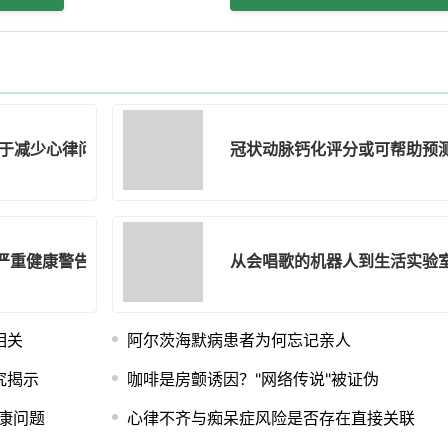
于减少心律问题
冠状动脉钙化评分或可帮助预
出严重健康警告
从会唱歌的机器人到生活实验
相关
阿尔茨海默病患者为何忘记亲人
究揭示
咖啡是房颤诱因？"网络传说"被证伪
康问题
心律不齐与痴呆症风险是否存在直接关联