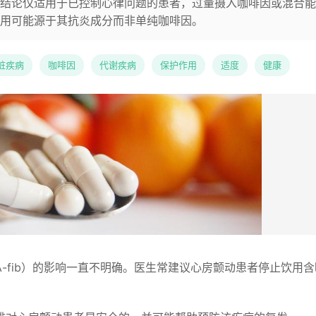
结论仅适用于已控制心律问题的患者，过量摄入咖啡因或混合能
用可能源于其抗炎成分而非单纯咖啡因。
脏疾病
咖啡因
代谢疾病
保护作用
适度
健康
-fib）的影响一直不明确。医生常建议心房颤动患者停止饮用