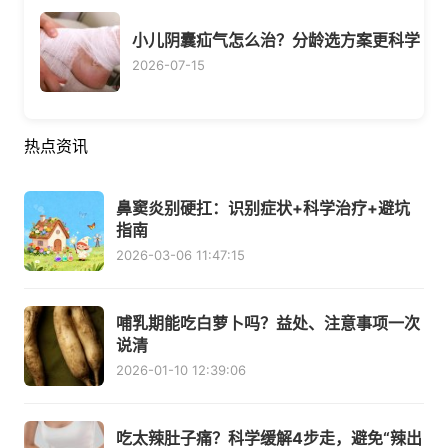
小儿阴囊疝气怎么治？分龄选方案更科学
2026-07-15
热点资讯
鼻窦炎别硬扛：识别症状+科学治疗+避坑
指南
2026-03-06 11:47:15
哺乳期能吃白萝卜吗？益处、注意事项一次
说清
2026-01-10 12:39:06
吃太辣肚子痛？科学缓解4步走，避免“辣出