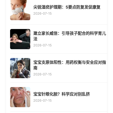
尖锐湿疣护理期：5要点防复发促康复
2026-07-15
建立家长威信：引导孩子配合的科学育儿
法
2026-07-15
宝宝支原体阳性：用药权衡与安全应对指
南
2026-07-15
宝宝针眼化脓？科学应对别乱挤
2026-07-15