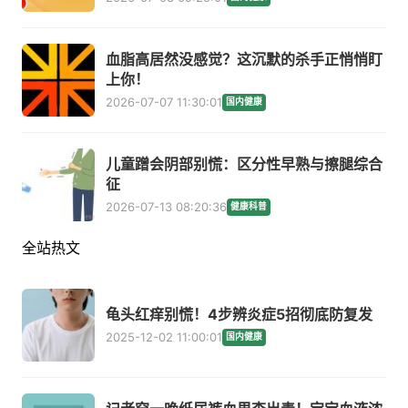
血脂高居然没感觉？这沉默的杀手正悄悄盯
上你！
2026-07-07 11:30:01
国内健康
儿童蹭会阴部别慌：区分性早熟与擦腿综合
征
2026-07-13 08:20:36
健康科普
全站热文
龟头红痒别慌！4步辨炎症5招彻底防复发
2025-12-02 11:00:01
国内健康