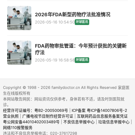
2026年FDA新型药物疗法批准情况
2026-05-16 10:54:50
环球医讯
FDA药物审批管道：今年预计获批的关键新
疗法
2026-05-19 16:58:58
环球医讯
Copyright © 1998 - 2026 familydoctor.cn All Rights Reserved 家庭医
生在线版权所有
本网站敬告网民：网站资讯仅供参考，身体若有不适，请及时到医院就
诊。
经营许可证编号：粤B2-20050069号
|
ICP备案 粤ICP备14007806号-2
营业执照
|
广播电视节目制作经营许可证
|
互联网药品信息服务备案凭证
粤公网安备44010402003489号
|
不良信息举报中心
|
垃圾信息举报中心
|
网络110报警服务
违法和不良信息举报电话：020-37617298