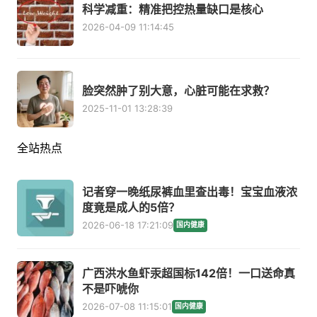
科学减重：精准把控热量缺口是核心
2026-04-09 11:14:45
脸突然肿了别大意，心脏可能在求救？
2025-11-01 13:28:39
全站热点
记者穿一晚纸尿裤血里查出毒！宝宝血液浓
度竟是成人的5倍？
2026-06-18 17:21:09
国内健康
广西洪水鱼虾汞超国标142倍！一口送命真
不是吓唬你
2026-07-08 11:15:01
国内健康