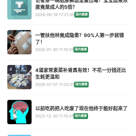
记者穿一晚纸尿裤血里查出毒！宝宝血液浓
度竟是成人的5倍？
2026-06-18 17:21:09
国内健康
一管扶他林竟成隐患？90%人第一步就错
了！
2026-01-30 11:10:01
国内健康
4道家常素菜补肾真有效！不花一分钱还比
生蚝更温和
2026-07-07 11:25:01
国内健康
以前吃药把人吃废了现在他终于能好起来了
2025-12-30 11:15:01
国内健康