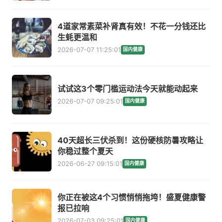
4道家常素菜补肾真有效！不花一分钱还比
生蚝更温和
2026-07-07 11:25:01
国内健康
试试这3个零门槛运动法今天就能动起来
2026-07-07 09:25:01
国内健康
40天超长三伏杀到！这份硬核防暑攻略让
你稳过整个夏天
2026-06-27 09:15:01
国内健康
你正在被这4个习惯悄悄拖垮！盛夏健康警
报已拉响
2026-07-03 09:25:01
国内健康