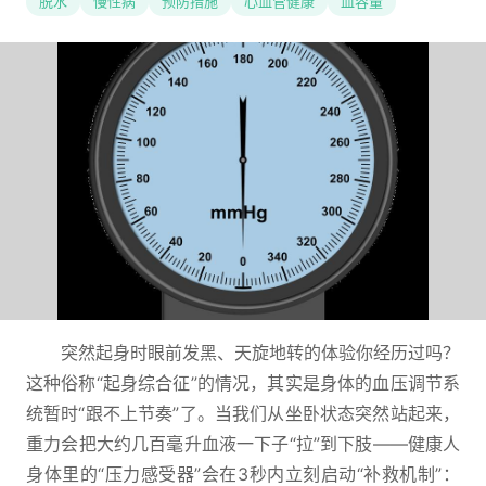
脱水
慢性病
预防措施
心血管健康
血容量
突然起身时眼前发黑、天旋地转的体验你经历过吗？
这种俗称“起身综合征”的情况，其实是身体的血压调节系
统暂时“跟不上节奏”了。当我们从坐卧状态突然站起来，
重力会把大约几百毫升血液一下子“拉”到下肢——健康人
身体里的“压力感受器”会在3秒内立刻启动“补救机制”：