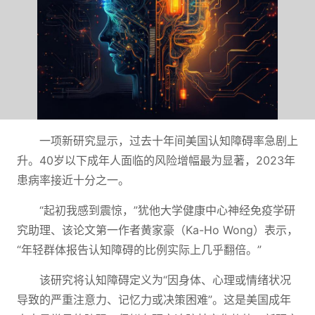
一项新研究显示，过去十年间美国认知障碍率急剧上
升。40岁以下成年人面临的风险增幅最为显著，2023年
患病率接近十分之一。
“起初我感到震惊，”犹他大学健康中心神经免疫学研
究助理、该论文第一作者黄家豪（Ka-Ho Wong）表示，
“年轻群体报告认知障碍的比例实际上几乎翻倍。”
该研究将认知障碍定义为“因身体、心理或情绪状况
导致的严重注意力、记忆力或决策困难”。这是美国成年