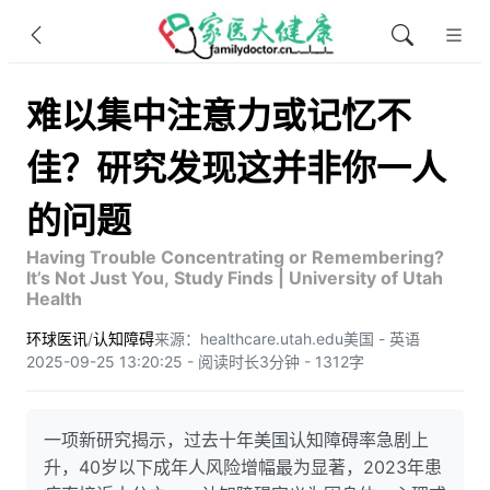
难以集中注意力或记忆不
佳？研究发现这并非你一人
的问题
Having Trouble Concentrating or Remembering?
It’s Not Just You, Study Finds | University of Utah
Health
环球医讯
/
认知障碍
来源：healthcare.utah.edu
美国 - 英语
2025-09-25 13:20:25 - 阅读时长3分钟 - 1312字
一项新研究揭示，过去十年美国认知障碍率急剧上
升，40岁以下成年人风险增幅最为显著，2023年患