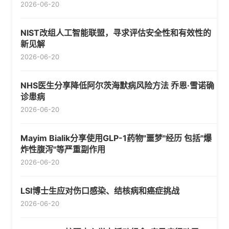
2026-06-20
NIST改组人工智能联盟，寻求评估安全性和有效性的
新见解
2026-06-20
NHS医生分享降低阿尔茨海默病风险方法 乔恩·雪诺确
诊患病
2026-06-20
Mayim Bialik分享使用GLP-1药物"噩梦"经历 包括"爆
炸性腹泻"等严重副作用
2026-06-20
LSI博士生应对伤口感染、结核病和癌症挑战
2026-06-20