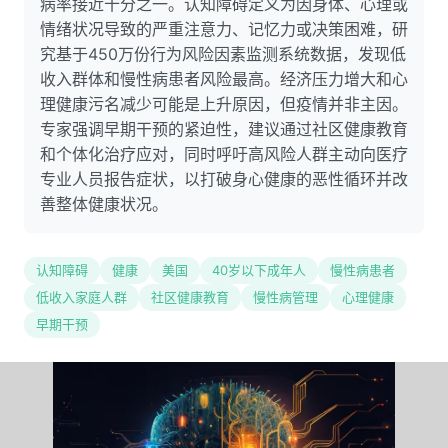
病率接近十分之一。认知障碍定义为因身体、心理或
情绪状况导致的严重注意力、记忆力或决策困难，研
究基于450万份行为风险因素监测系统数据，发现低
收入群体和慢性病患者风险最高。经济压力增大和心
理健康污名减少可能是上升原因，但疫情并非主因。
专家强调早期干预的紧迫性，建议通过社区健康教育
和个体化治疗应对，同时呼吁高风险人群主动向医疗
专业人员报告症状，以打破身心健康的恶性循环并改
善整体健康状况。
认知障碍
健康
美国
40岁以下成年人
慢性病患者
低收入家庭人群
社区健康教育
慢性病管理
心理健康
早期干预