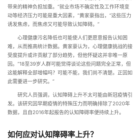
带来的精神负担加重。“就业市场不确定性及工作环境变
动等经济压力可能是重大因素，”黄家豪指出，“这些压力
诱发焦虑，而焦虑又可能导致认知障碍。”
心理健康污名降低也可能使人们更愿意报告认知困
难，从而推高统计数据。黄家豪认为，心理健康挑战的接
受度提升或许贡献了部分趋势，但他怀疑这并非唯一原
因。“18至39岁人群可能觉得谈论这些问题完全正常，但
这能解释全部增幅吗？可能不能，我们尚不清楚。正因如
此需要进一步研究。”
研究人员强调，认知障碍上升不太可能由新冠疫情引
发。该研究因早期疫情的特殊压力而明确排除了2020年
数据，且自2016年起报告的认知障碍率便持续上升。
如何应对认知障碍率上升？