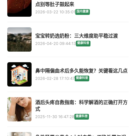
点别等肚子鼓起来
2026-03-22 10:35:01
国内健康
宝宝转奶选奶粉：三大维度助平稳过渡
2026-04-20 09:44:13
健康科普
鼻中隔偏曲术后多久能恢复？关键看这几点
2026-02-28 17:10:47
健康科普
酒后头疼自救指南：科学解酒的正确打开方
式
2025-11-30 16:47:28
健康科普