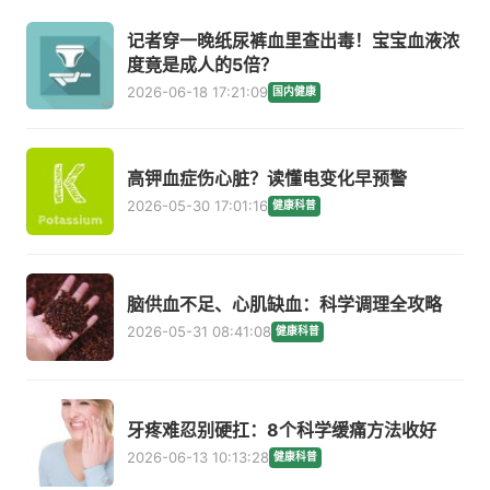
记者穿一晚纸尿裤血里查出毒！宝宝血液浓
度竟是成人的5倍？
2026-06-18 17:21:09
国内健康
高钾血症伤心脏？读懂电变化早预警
2026-05-30 17:01:16
健康科普
脑供血不足、心肌缺血：科学调理全攻略
2026-05-31 08:41:08
健康科普
牙疼难忍别硬扛：8个科学缓痛方法收好
2026-06-13 10:13:28
健康科普