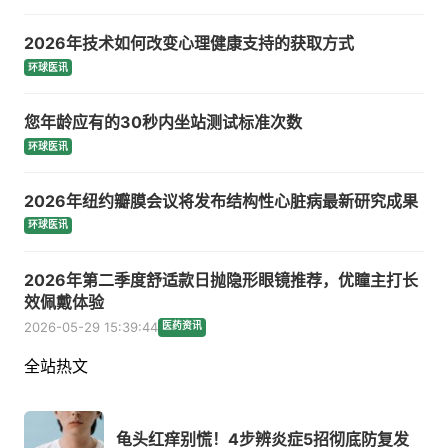
2026年技术如何改变心理健康支持的获取方式
环球医讯
您年龄应有的30秒内坐站测试标准次数
环球医讯
2026年纽约瓣膜会议将发布结构性心脏病最新研究成果
环球医讯
2026年第二季度舒适款日抛隐形眼镜推荐，优瞳主打长
效佩戴体验
2026-05-29 15:39:44
医药资讯
全站热文
龟头红痒别慌！4步辨炎症5招彻底防复发