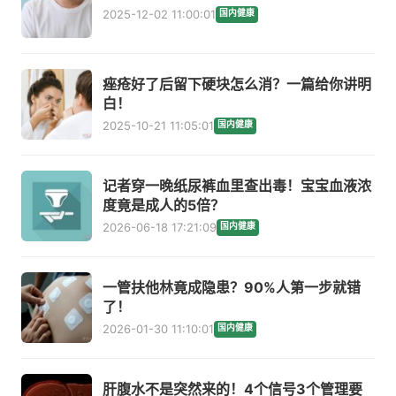
2025-12-02 11:00:01
国内健康
痤疮好了后留下硬块怎么消？一篇给你讲明
白！
2025-10-21 11:05:01
国内健康
记者穿一晚纸尿裤血里查出毒！宝宝血液浓
度竟是成人的5倍？
2026-06-18 17:21:09
国内健康
一管扶他林竟成隐患？90%人第一步就错
了！
2026-01-30 11:10:01
国内健康
肝腹水不是突然来的！4个信号3个管理要