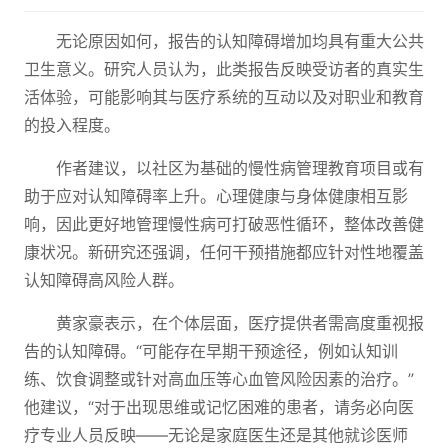
无论原因如何，报告的认知障碍增加均具有重大公共
卫生意义。研究人员认为，此类报告反映受访者的真实生
活体验，可能影响其与医疗系统的互动以及对职业和教育
的投入程度。
作者建议，以社区为基础的慢性病管理教育项目或有
助于应对认知障碍率上升。心理健康与身体健康相互影
响，因此更好地管理慢性病可打破恶性循环，整体改善健
康状况。新研究还强调，任何干预措施都应针对性地覆盖
认知障碍高风险人群。
黄家豪表示，在个体层面，医疗提供者需高度重视报
告的认知障碍。“可能存在早期干预途径，例如认知训
练、饮食调整或针对高血压等心血管风险因素的治疗。”
他建议，“对于出现思维或记忆困难的患者，请务必向医
疗专业人员反映——无论是家庭医生还是其他就诊医师