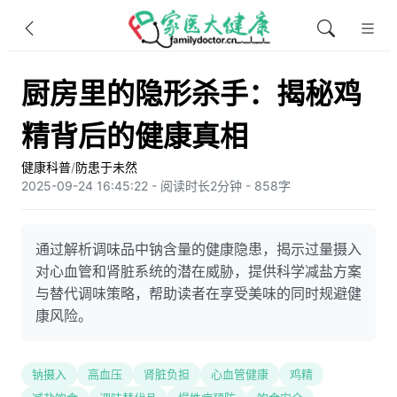
厨房里的隐形杀手：揭秘鸡
精背后的健康真相
健康科普
/
防患于未然
2025-09-24 16:45:22 - 阅读时长2分钟 - 858字
通过解析调味品中钠含量的健康隐患，揭示过量摄入
对心血管和肾脏系统的潜在威胁，提供科学减盐方案
与替代调味策略，帮助读者在享受美味的同时规避健
康风险。
钠摄入
高血压
肾脏负担
心血管健康
鸡精