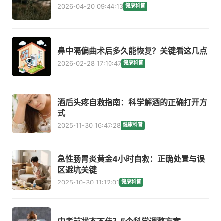
2026-04-20 09:44:13
健康科普
鼻中隔偏曲术后多久能恢复？关键看这几点
2026-02-28 17:10:47
健康科普
酒后头疼自救指南：科学解酒的正确打开方
式
2025-11-30 16:47:28
健康科普
急性肠胃炎黄金4小时自救：正确处置与误
区避坑关键
2025-10-30 11:12:01
健康科普
中考前状态不佳？5个科学调整方案