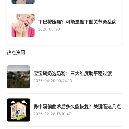
下巴按压痛？可能是颞下颌关节紊乱病
2026-06-23
热点资讯
宝宝转奶选奶粉：三大维度助平稳过渡
2026-04-20 09:44:13
鼻中隔偏曲术后多久能恢复？关键看这几点
2026-02-28 17:10:47