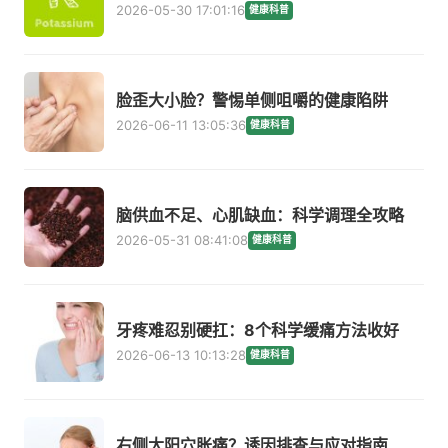
2026-05-30 17:01:16
健康科普
脸歪大小脸？警惕单侧咀嚼的健康陷阱
2026-06-11 13:05:36
健康科普
脑供血不足、心肌缺血：科学调理全攻略
2026-05-31 08:41:08
健康科普
牙疼难忍别硬扛：8个科学缓痛方法收好
2026-06-13 10:13:28
健康科普
右侧太阳穴胀痛？诱因排查与应对指南