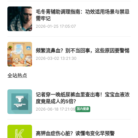
毛冬青辅助调理指南：功效适用场景与禁忌
需牢记
2026-01-25 17:05:07
频繁流鼻血？别不当回事，这些原因要警惕
2026-03-02 13:21:30
全站热点
记者穿一晚纸尿裤血里查出毒！宝宝血液浓
度竟是成人的5倍？
2026-06-18 17:21:09
国内健康
高钾血症伤心脏？读懂电变化早预警