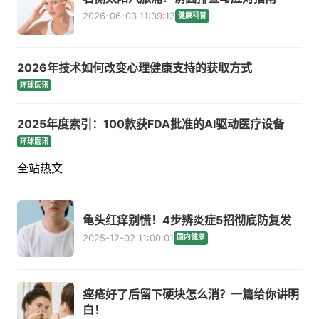
2026-06-03 11:39:13
健康科普
2026年技术如何改变心理健康支持的获取方式
环球医讯
2025年度索引：100款获FDA批准的AI驱动医疗设备
环球医讯
全站热文
龟头红痒别慌！4步辨炎症5招彻底防复发
2025-12-02 11:00:01
国内健康
痤疮好了后留下硬块怎么消？一篇给你讲明
白！