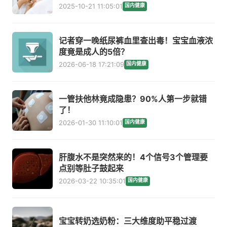
2025-10-21 11:05:01
国内健康
记者穿一晚纸尿裤血里查出毒！宝宝血液浓
度竟是成人的5倍？
2026-06-18 17:21:09
国内健康
一管扶他林竟成隐患？90%人第一步就错
了！
2026-01-30 11:10:01
国内健康
肝腹水不是突然来的！4个信号3个管理要
点别等肚子鼓起来
2026-03-22 10:35:01
国内健康
宝宝转奶选奶粉：三大维度助平稳过渡