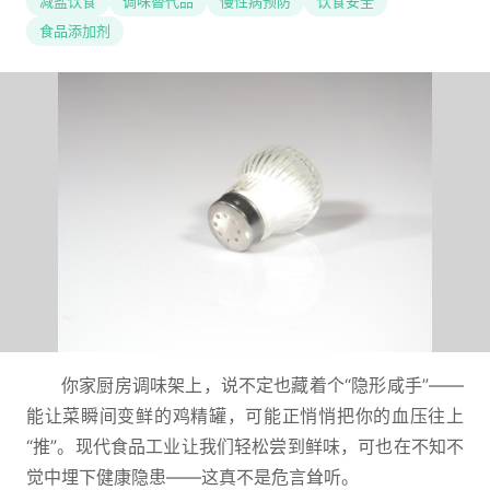
减盐饮食
调味替代品
慢性病预防
饮食安全
食品添加剂
你家厨房调味架上，说不定也藏着个“隐形咸手”——
能让菜瞬间变鲜的鸡精罐，可能正悄悄把你的血压往上
“推”。现代食品工业让我们轻松尝到鲜味，可也在不知不
觉中埋下健康隐患——这真不是危言耸听。