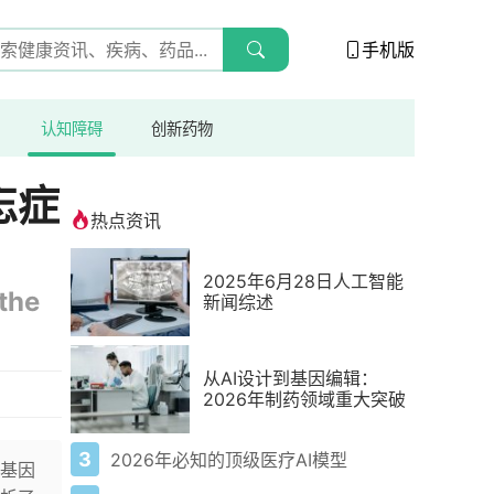
手机版
认知障碍
创新药物
忘症
热点资讯
2025年6月28日人工智能
 the
新闻综述
从AI设计到基因编辑：
2026年制药领域重大突破
3
2026年必知的顶级医疗AI模型
基因