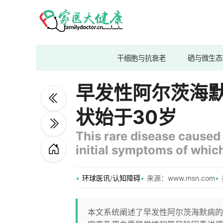
干细胞与抗衰老
硒与微生态
早发性阿尔茨海
状始于30岁
This rare disease caused f
initial symptoms of which
环球医讯
/
认知障碍
来源：www.msn.com
本文系统阐述了早发性阿尔茨海默病的