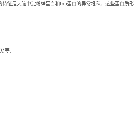
特征是大脑中淀粉样蛋白和tau蛋白的异常堆积。这些蛋白质
期等。