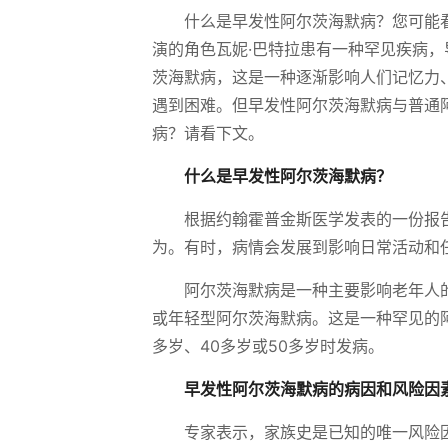
什么是早发性阿尔茨海默病？您可能
演的角色瓦妮·巴特拉患有一种罕见疾病
茨海默病，这是一种逐渐影响人们记忆力
遇到困难。但早发性阿尔茨海默病与普通
病？请看下文。
什么是早发性阿尔茨海默病？
根据约翰霍普金斯医学发表的一份报
为。有时，病情会发展到影响日常活动和
阿尔茨海默病是一种主要影响老年人
或年轻型阿尔茨海默病。这是一种罕见的阿
多岁、40多岁或50多岁时发病。
早发性阿尔茨海默病的病因和风险因
专家表示，家族史是已知的唯一风险