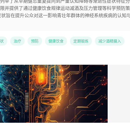
列举了从早期健忘重复提问到严重认知障碍等渐进性症状特征分
限并提供了通过健康饮食规律运动减酒及压力管理等科学预防策
症状旨在提升公众对这一影响青壮年群体的神经系统疾病的认知
状
治疗
预防
健康饮食
定期锻炼
减少酒精摄入