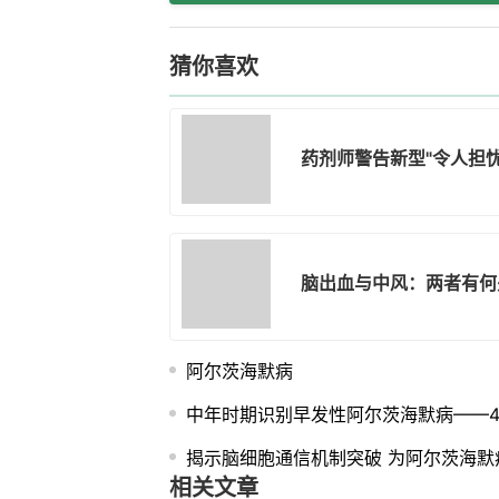
猜你喜欢
药剂师警告新型"令人担
脑出血与中风：两者有何
阿尔茨海默病
中年时期识别早发性阿尔茨海默病——4
揭示脑细胞通信机制突破 为阿尔茨海默
相关文章