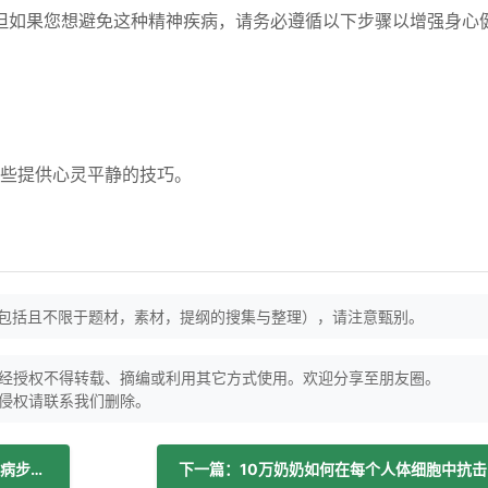
但如果您想避免这种精神疾病，请务必遵循以下步骤以增强身心
些提供心灵平静的技巧。
（包括且不限于题材，素材，提纲的搜集与整理），请注意甄别。
经授权不得转载、摘编或利用其它方式使用。欢迎分享至朋友圈。
侵权请联系我们删除。
上一篇：梅德福筹备年度终结阿尔茨海默病步行活动
下一