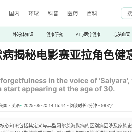
国内
环球
科普
医药
百科
外泌体知识
健康研究
AI与医疗健康
心脑血管
默病揭秘电影赛亚拉角色健
orgetfulness in the voice of 'Saiyara',
 start appearing at the age of 30.
美国 - 英语
2025-09-20 14:15:44 - 阅读时长2分钟 - 988字
核心知识包括其定义与典型阿尔茨海默病的区别病因涉及家族史