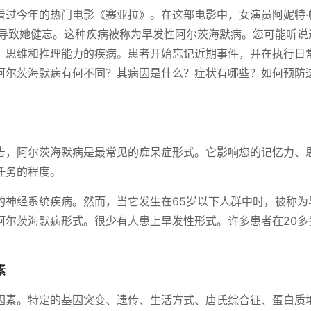
看过今年的热门电影《赛亚拉》。在这部电影中，女演员阿妮特·
，导致她健忘。这种疾病被称为早发性阿尔茨海默病。您可能听说
、思维和推理能力的疾病。患者开始忘记近期事件，并在执行日
阿尔茨海默病有何不同？其病因是什么？症状有哪些？如何预防
告，阿尔茨海默病是最常见的痴呆症形式。它影响您的记忆力、
任务的程度。
的神经系统疾病。然而，当它发生在65岁以下人群中时，被称为
尔茨海默病形式。很少有人患上早发性形式。许多患者在20多
素
因素。特定的基因突变、遗传、生活方式、唐氏综合征、蛋白质