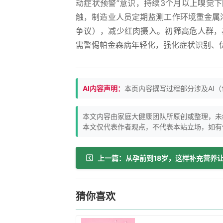
动症状预警”意识，持续3个月以上嗅觉
触，制造业人员定期监测工作环境重金属
争议），减少红肉摄入。初筛高危人群，
需警惕帕金森病年轻化，强化症状识别、
AI内容声明：
本页内容撰写过程部分涉及AI
本文内容由家庭大健康团队所原创或整理，未
本文仅代表作者观点，不代表本站立场，如有
猜你喜欢