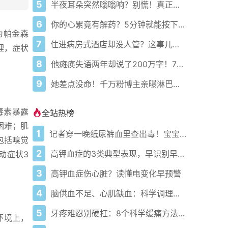
5
半夜耳朵突然嗡嗡响？别慌！真正原因可能和你想的完全不一样
6
你的心累竟有解药？5分钟就能按下暂停键！
为帕金森
7
住进病房式酒店却没人管？这事儿到底谁来负责！
理，症状
8
他瘫痪失语两年却说了200万字！7岁女儿听爸爸讲笑话笑出声
9
她差点没命！千万粉博主亲曝淋巴结肿大竟是癌症前兆
毒素暴露
全站热榜
困难；肌
1
记者穿一晚纸尿裤血里查出毒！宝宝血液浓度竟是成人的5倍？
包括嗅觉
2
高钾血症的3类典型表现，早识别早干预
动症状3
3
高钾血症伤心脏？读懂电变化早预警
4
脑供血不足、心肌缺血：科学调理全攻略
5
牙疼难忍别硬扛：8个科学缓痛方法收好
环境上，