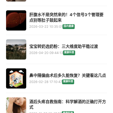
肝腹水不是突然来的！4个信号3个管理要
点别等肚子鼓起来
2026-03-22 10:35:01
国内健康
宝宝转奶选奶粉：三大维度助平稳过渡
2026-04-20 09:44:13
健康科普
鼻中隔偏曲术后多久能恢复？关键看这几点
2026-02-28 17:10:47
健康科普
酒后头疼自救指南：科学解酒的正确打开方
式