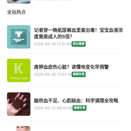
全站热点
记者穿一晚纸尿裤血里查出毒！宝宝血液浓
度竟是成人的5倍？
2026-06-18 17:21:09
国内健康
高钾血症伤心脏？读懂电变化早预警
2026-05-30 17:01:16
健康科普
脑供血不足、心肌缺血：科学调理全攻略
2026-05-31 08:41:08
健康科普