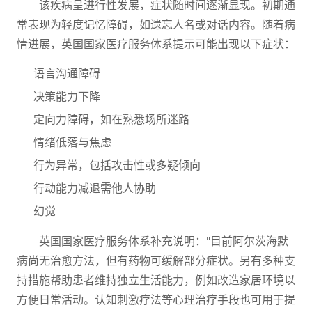
该疾病呈进行性发展，症状随时间逐渐显现。初期通
常表现为轻度记忆障碍，如遗忘人名或对话内容。随着病
情进展，英国国家医疗服务体系提示可能出现以下症状：
语言沟通障碍
决策能力下降
定向力障碍，如在熟悉场所迷路
情绪低落与焦虑
行为异常，包括攻击性或多疑倾向
行动能力减退需他人协助
幻觉
英国国家医疗服务体系补充说明："目前阿尔茨海默
病尚无治愈方法，但有药物可缓解部分症状。另有多种支
持措施帮助患者维持独立生活能力，例如改造家居环境以
方便日常活动。认知刺激疗法等心理治疗手段也可用于提