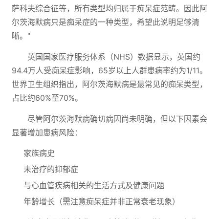
萨科夫综合征等，所有类型均归属于痴呆症范畴。因此阿
尔茨海默病只是痴呆症的一种类型，希望此说明足够清
晰。"
英国国家医疗服务体系（NHS）数据显示，英国约
94.4万人受痴呆症影响，65岁以上人群患病率约为1/11。
世界卫生组织指出，阿尔茨海默病是最常见的痴呆类型，
占比约60%至70%。
尽管阿尔茨海默病确切病因尚未明确，但以下因素会
显著增加患病风险：
家族病史
未治疗的抑郁症
与心血管疾病相关的生活方式及健康问题
年龄增长（需注意痴呆症并非正常衰老现象）