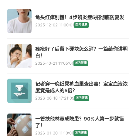
龟头红痒别慌！4步辨炎症5招彻底防复发
2025-12-02 11:00:01
国内健康
痤疮好了后留下硬块怎么消？一篇给你讲明
白！
2025-10-21 11:05:01
国内健康
记者穿一晚纸尿裤血里查出毒！宝宝血液浓
度竟是成人的5倍？
2026-06-18 17:21:09
国内健康
一管扶他林竟成隐患？90%人第一步就错
了！
2026-01-30 11:10:01
国内健康