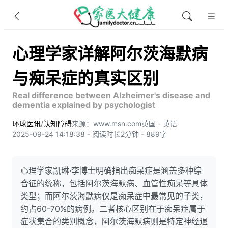
心理学家详解阿尔茨海默病
与痴呆症的真实区别
Real difference between Alzheimer's disease and
dementia explained by psychologist
环球医讯
/
认知障碍
来源：www.msn.com
英国 - 英语
2025-09-24 14:18:38 - 阅读时长2分钟 - 889字
心理学家凯琳·李博士明确指出痴呆症是涵盖多种综
合征的统称，包括阿尔茨海默病、血管性痴呆等具体
类型；而阿尔茨海默病仅是痴呆症中最常见的子类，
约占60-70%的病例。二者核心区别在于痴呆症属于
症状集合的类别概念，阿尔茨海默病则是特定神经退