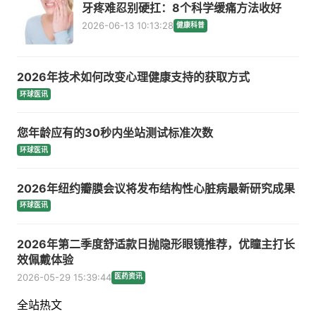
牙疼难忍别硬扛：8个科学缓痛方法收好
2026-06-13 10:13:28
健康科普
2026年技术如何改变心理健康支持的获取方式
环球医讯
您年龄应有的30秒内坐站测试标准次数
环球医讯
2026年纽约瓣膜会议将发布结构性心脏病最新研究成果
环球医讯
2026年第二季度舒适款日抛隐形眼镜推荐，优瞳主打长
效佩戴体验
2026-05-29 15:39:44
医药资讯
全站热文