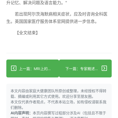
升记忆、解决问题及语言能力。"
若出现阿尔茨海默病相关症状，应及时咨询全科医
生。英国国家医疗服务体系官网提供进一步信息。
【全文结束】
上一篇：MRI上的微出血：它们如何揭示大脑健康状况
下一篇：专家概述充分利用阿尔茨海默病治疗突破所需的医疗政策与社会变革
本文内容由家庭大健康团队所原创或整理，未经授权不得转
载、摘编或利用其它方式使用。欢迎分享至朋友圈。
本文仅代表作者观点，不代表本站立场，如有侵权请联系我
们删除。
AI内容声明：
本页内容撰写过程部分涉及AI（包括且不限于