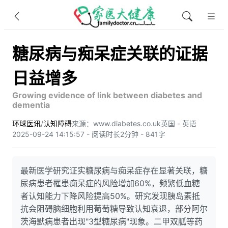
糖尿病与痴呆症关联的证据
日益增多
Growing evidence of link between diabetes and
dementia
环球医讯
/
认知障碍
来源：www.diabetes.co.uk
英国 - 英语
2025-09-24 14:15:57 - 阅读时长2分钟 - 841字
最新医学研究证实糖尿病与痴呆症存在显著关联，糖
尿病患者罹患痴呆症的风险增加60%，频繁低血糖
者认知能力下降风险提高50%。研究发现胰岛素抵
抗会阻碍脑细胞利用葡萄糖导致认知衰退，部分阿尔
茨海默病患者出现"3型糖尿病"现象。二甲双胍等药