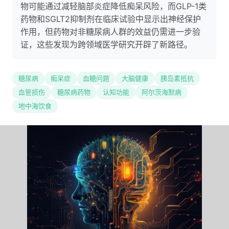
物可能通过减轻脑部炎症降低痴呆风险，而GLP-1类
药物和SGLT2抑制剂在临床试验中显示出神经保护
作用，但药物对非糖尿病人群的效益仍需进一步验
证，这些发现为跨领域医学研究开辟了新路径。
糖尿病
痴呆症
血糖问题
大脑健康
胰岛素抵抗
血管损伤
糖尿病药物
认知功能
阿尔茨海默病
地中海饮食