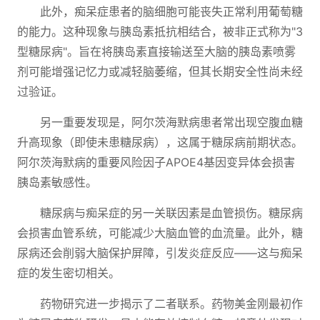
此外，痴呆症患者的脑细胞可能丧失正常利用葡萄糖
的能力。这种现象与胰岛素抵抗相结合，被非正式称为"3
型糖尿病"。旨在将胰岛素直接输送至大脑的胰岛素喷雾
剂可能增强记忆力或减轻脑萎缩，但其长期安全性尚未经
过验证。
另一重要发现是，阿尔茨海默病患者常出现空腹血糖
升高现象（即使未患糖尿病），这属于糖尿病前期状态。
阿尔茨海默病的重要风险因子APOE4基因变异体会损害
胰岛素敏感性。
糖尿病与痴呆症的另一关联因素是血管损伤。糖尿病
会损害血管系统，可能减少大脑血管的血流量。此外，糖
尿病还会削弱大脑保护屏障，引发炎症反应——这与痴呆
症的发生密切相关。
药物研究进一步揭示了二者联系。药物美金刚最初作