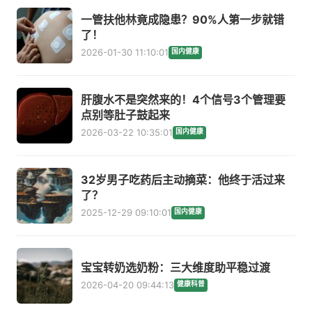
一管扶他林竟成隐患？90%人第一步就错
了！
2026-01-30 11:10:01
国内健康
肝腹水不是突然来的！4个信号3个管理要
点别等肚子鼓起来
2026-03-22 10:35:01
国内健康
32岁男子吃药后主动摘菜：他终于活过来
了？
2025-12-29 09:10:01
国内健康
宝宝转奶选奶粉：三大维度助平稳过渡
2026-04-20 09:44:13
健康科普