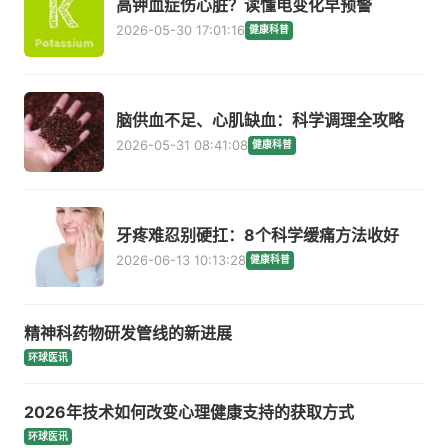
高钾血症伤心脏？读懂电变化早预警
2026-05-30 17:01:16
健康科普
脑供血不足、心肌缺血：科学调理全攻略
2026-05-31 08:41:08
健康科普
牙疼难忍别硬扛：8个科学缓痛方法收好
2026-06-13 10:13:28
健康科普
精神科药物研发管线的新进展
环球医讯
2026年技术如何改变心理健康支持的获取方式
环球医讯