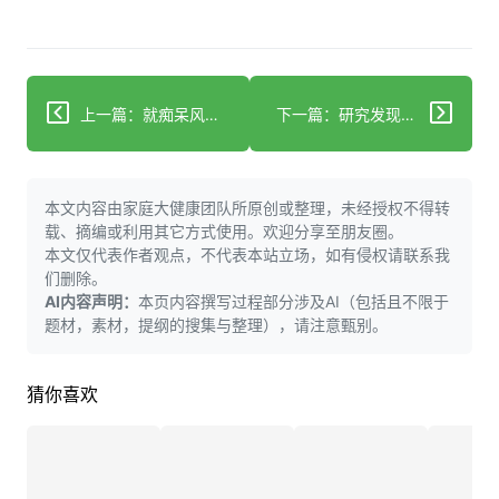
上一篇：就痴呆风险而言 可能不存在安全饮酒量
下一篇：研究发现任何量的酒精都可能增加痴呆症风险
本文内容由家庭大健康团队所原创或整理，未经授权不得转
载、摘编或利用其它方式使用。欢迎分享至朋友圈。
本文仅代表作者观点，不代表本站立场，如有侵权请联系我
们删除。
AI内容声明：
本页内容撰写过程部分涉及AI（包括且不限于
题材，素材，提纲的搜集与整理），请注意甄别。
猜你喜欢