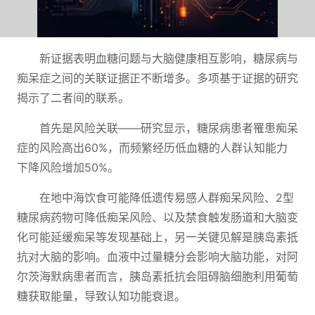
新证据表明血糖问题与大脑健康相互影响，糖尿病与
痴呆症之间的关联证据正不断增多。多项基于证据的研究
揭示了二者间的联系。
首先是风险关联——研究显示，糖尿病患者罹患痴呆
症的风险高出60%，而频繁经历低血糖的人群认知能力
下降风险增加50%。
在地中海饮食可能降低遗传易感人群痴呆风险、2型
糖尿病药物可降低痴呆风险、以及禁食触发肠道和大脑变
化可能延缓痴呆等发现基础上，另一关键见解是胰岛素抵
抗对大脑的影响。血液中过量糖分会影响大脑功能，对阿
尔茨海默病患者而言，胰岛素抵抗会阻碍脑细胞利用葡萄
糖获取能量，导致认知功能衰退。