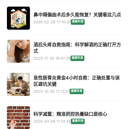
鼻中隔偏曲术后多久能恢复？关键看这几点
2026-02-28 17:10:47
健康科普
酒后头疼自救指南：科学解酒的正确打开方
式
2025-11-30 16:47:28
健康科普
急性肠胃炎黄金4小时自救：正确处置与误
区避坑关键
2025-10-30 11:12:01
健康科普
科学减重：精准把控热量缺口是核心
2026-04-09 11:14:45
健康科普