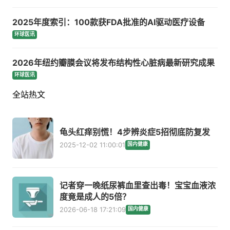
2025年度索引：100款获FDA批准的AI驱动医疗设备
环球医讯
2026年纽约瓣膜会议将发布结构性心脏病最新研究成果
环球医讯
全站热文
龟头红痒别慌！4步辨炎症5招彻底防复发
2025-12-02 11:00:01
国内健康
记者穿一晚纸尿裤血里查出毒！宝宝血液浓
度竟是成人的5倍？
2026-06-18 17:21:09
国内健康