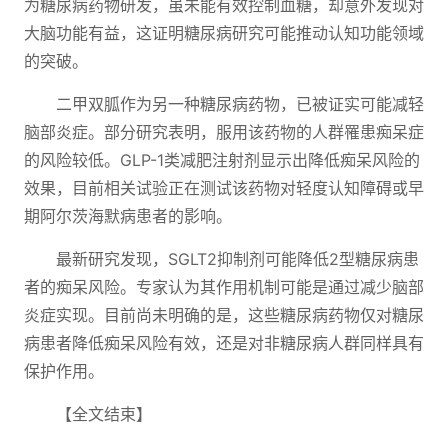
为糖尿病药物研发，虽未能有效控制血糖，却意外发现对
大脑功能有益，这证明糖尿病研究可能推动认知功能领域
的突破。
二甲双胍作为另一种糖尿病药物，已被证实可能减轻
脑部炎症。部分研究表明，服用该药物的人群罹患痴呆症
的风险较低。GLP-1类减肥注射剂显示出降低痴呆风险的
效果，目前相关试验正在测试该药物对轻度认知障碍或早
期阿尔茨海默病患者的影响。
最新研究发现，SGLT2抑制剂可能降低2型糖尿病患
者的痴呆风险。专家认为其作用机制可能是通过减少脑部
炎症实现。目前尚未明确的是，这些糖尿病药物仅对糖尿
病患者降低痴呆风险有效，还是对非糖尿病人群同样具有
保护作用。
【全文结束】