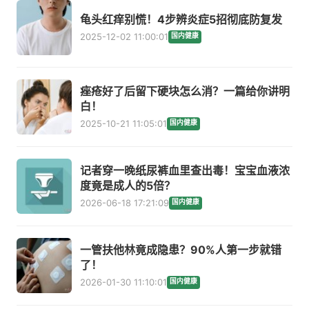
龟头红痒别慌！4步辨炎症5招彻底防复发
2025-12-02 11:00:01
国内健康
痤疮好了后留下硬块怎么消？一篇给你讲明
白！
2025-10-21 11:05:01
国内健康
记者穿一晚纸尿裤血里查出毒！宝宝血液浓
度竟是成人的5倍？
2026-06-18 17:21:09
国内健康
一管扶他林竟成隐患？90%人第一步就错
了！
2026-01-30 11:10:01
国内健康