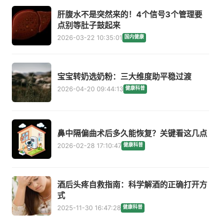
肝腹水不是突然来的！4个信号3个管理要
点别等肚子鼓起来
2026-03-22 10:35:01
国内健康
宝宝转奶选奶粉：三大维度助平稳过渡
2026-04-20 09:44:13
健康科普
鼻中隔偏曲术后多久能恢复？关键看这几点
2026-02-28 17:10:47
健康科普
酒后头疼自救指南：科学解酒的正确打开方
式
2025-11-30 16:47:28
健康科普