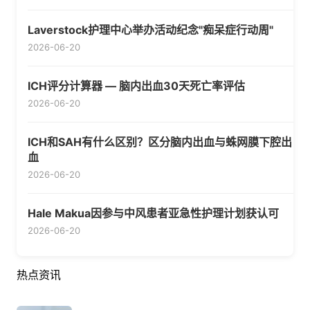
Laverstock护理中心举办活动纪念"痴呆症行动周"
2026-06-20
ICH评分计算器 — 脑内出血30天死亡率评估
2026-06-20
ICH和SAH有什么区别？区分脑内出血与蛛网膜下腔出
血
2026-06-20
Hale Makua因参与中风患者亚急性护理计划获认可
2026-06-20
热点资讯