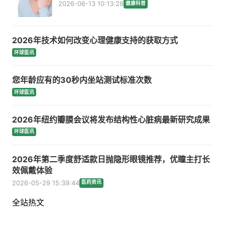
2026-06-13 10:13:28
健康科普
2026年技术如何改变心理健康支持的获取方式
环球医讯
您年龄应有的30秒内坐站测试标准次数
环球医讯
2026年纽约瓣膜会议将发布结构性心脏病最新研究成果
环球医讯
2026年第二季度舒适款日抛隐形眼镜推荐，优瞳主打长
效佩戴体验
2026-05-29 15:39:44
医药资讯
全站热文