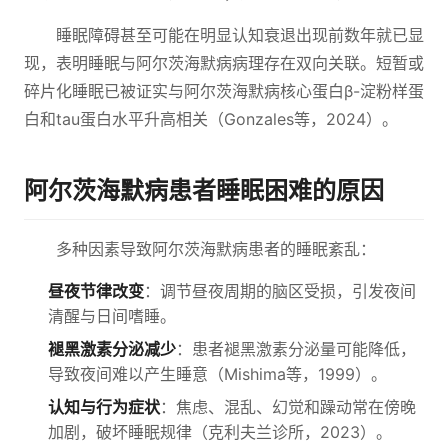
睡眠障碍甚至可能在明显认知衰退出现前数年就已显
现，表明睡眠与阿尔茨海默病病理存在双向关联。短暂或
碎片化睡眠已被证实与阿尔茨海默病核心蛋白β-淀粉样蛋
白和tau蛋白水平升高相关（Gonzales等，2024）。
阿尔茨海默病患者睡眠困难的原因
多种因素导致阿尔茨海默病患者的睡眠紊乱：
昼夜节律改变
：调节昼夜周期的脑区受损，引发夜间
清醒与日间嗜睡。
褪黑激素分泌减少
：患者褪黑激素分泌量可能降低，
导致夜间难以产生睡意（Mishima等，1999）。
认知与行为症状
：焦虑、混乱、幻觉和躁动常在傍晚
加剧，破坏睡眠规律（克利夫兰诊所，2023）。