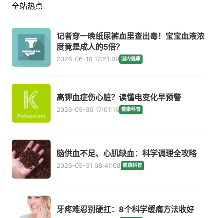
全站热点
记者穿一晚纸尿裤血里查出毒！宝宝血液浓
度竟是成人的5倍？
2026-06-18 17:21:09
国内健康
高钾血症伤心脏？读懂电变化早预警
2026-05-30 17:01:16
健康科普
脑供血不足、心肌缺血：科学调理全攻略
2026-05-31 08:41:08
健康科普
牙疼难忍别硬扛：8个科学缓痛方法收好