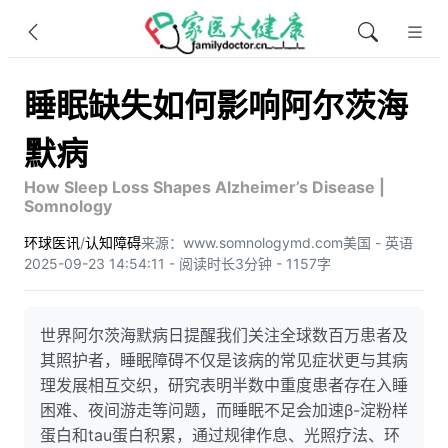
睡眠缺失如何影响阿尔茨海
默病
How Sleep Loss Shapes Alzheimer’s Disease |
Somnology
环球医讯
/
认知障碍
来源：www.somnologymd.com
美国 - 英语
2025-09-23 14:54:11 - 阅读时长3分钟 - 1157字
世界阿尔茨海默病日提醒我们关注全球数百万患者及
其照护者，睡眠障碍不仅是该病的常见症状更与其病
理发展相互交织，研究表明半数中重度患者存在入睡
困难、夜间游走等问题，而睡眠不足会加速β-淀粉样
蛋白和tau蛋白积累，通过规律作息、光照疗法、环