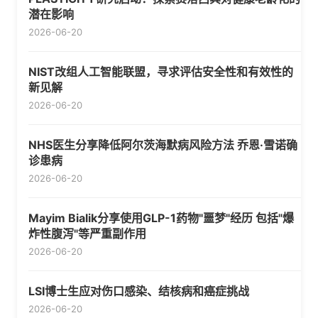
潜在影响
2026-06-20
NIST改组人工智能联盟，寻求评估安全性和有效性的
新见解
2026-06-20
NHS医生分享降低阿尔茨海默病风险方法 乔恩·雪诺确
诊患病
2026-06-20
Mayim Bialik分享使用GLP-1药物"噩梦"经历 包括"爆
炸性腹泻"等严重副作用
2026-06-20
LSI博士生应对伤口感染、结核病和癌症挑战
2026-06-20