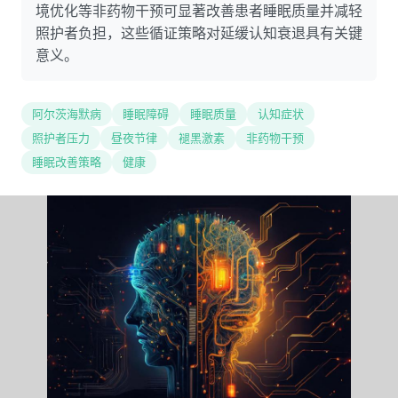
境优化等非药物干预可显著改善患者睡眠质量并减轻
照护者负担，这些循证策略对延缓认知衰退具有关键
意义。
阿尔茨海默病
睡眠障碍
睡眠质量
认知症状
照护者压力
昼夜节律
褪黑激素
非药物干预
睡眠改善策略
健康