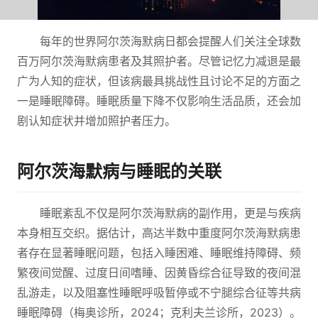
每年的世界阿尔茨海默病日都会提醒人们关注全球数
百万阿尔茨海默病患者及其照护者。尽管记忆力减退是最
广为人知的症状，但该病最具挑战性且讨论不足的方面之
一是睡眠障碍。睡眠质量下降不仅影响生活品质，还会加
剧认知症状并增加照护者压力。
阿尔茨海默病与睡眠的关联
睡眠紊乱不仅是阿尔茨海默病的副作用，更是与疾病
本身相互交织。据估计，高达半数中重度阿尔茨海默病患
者存在显著睡眠问题，包括入睡困难、睡眠维持障碍、频
繁夜间觉醒、过度日间嗜睡、因黄昏综合征导致的夜间混
乱游走，以及阻塞性睡眠呼吸暂停或不宁腿综合征等共病
睡眠障碍（梅奥诊所，2024；克利夫兰诊所，2023）。