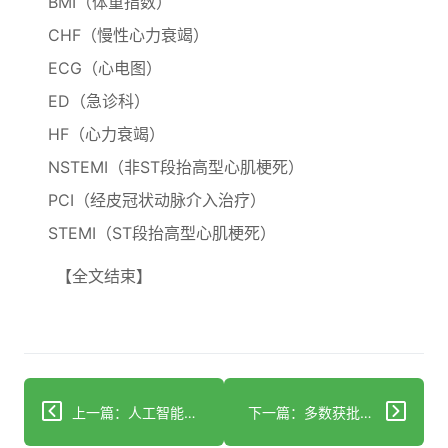
BMI（体重指数）
CHF（慢性心力衰竭）
ECG（心电图）
ED（急诊科）
HF（心力衰竭）
NSTEMI（非ST段抬高型心肌梗死）
PCI（经皮冠状动脉介入治疗）
STEMI（ST段抬高型心肌梗死）
【全文结束】
上一篇：人工智能在医药商业化中已如何应用
下一篇：多数获批癌症药物存在临床试验不确定性