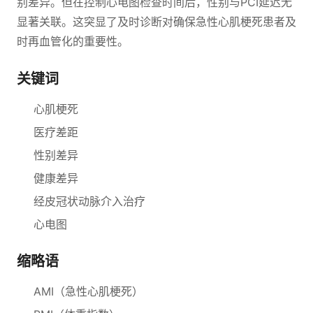
别差异。但在控制心电图检查时间后，性别与PCI延迟无
显著关联。这突显了及时诊断对确保急性心肌梗死患者及
时再血管化的重要性。
关键词
心肌梗死
医疗差距
性别差异
健康差异
经皮冠状动脉介入治疗
心电图
缩略语
AMI（急性心肌梗死）