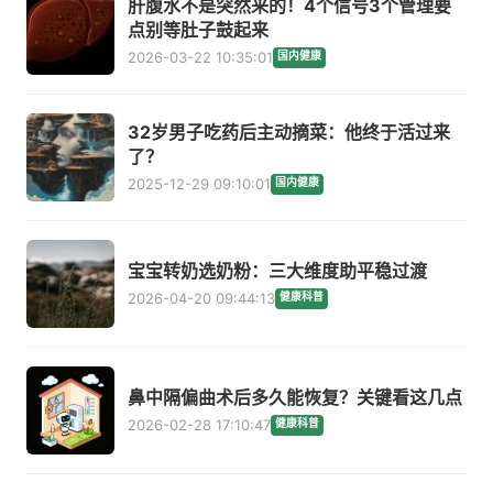
肝腹水不是突然来的！4个信号3个管理要
点别等肚子鼓起来
2026-03-22 10:35:01
国内健康
32岁男子吃药后主动摘菜：他终于活过来
了？
2025-12-29 09:10:01
国内健康
宝宝转奶选奶粉：三大维度助平稳过渡
2026-04-20 09:44:13
健康科普
鼻中隔偏曲术后多久能恢复？关键看这几点
2026-02-28 17:10:47
健康科普