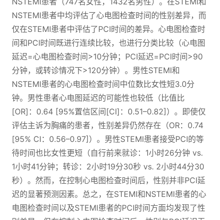
NSTEMI患者（747名女性，1432名男性）。在STEMI和
NSTEMI患者中均评估了心电图检查时间的性别差异，而
仅在STEMI患者中评估了PCI时间的差异。心电图检查时
间和PCI时间既进行连续比较，也进行分类比较（心电图
延迟=心电图检查时间>10分钟；PCI延迟=PCI时间>90
分钟，或转诊情况下>120分钟）。男性STEMI和
NSTEMI患者的心电图检查时间中位数比女性短3.0分
钟。男性患者心电图延迟的可能性也较低（比值比
[OR]：0.64 [95%置信区间[CI]：0.51–0.82]）。即使仅
评估主诉为胸痛的患者，性别差异仍然存在（OR：0.74
[95% CI：0.56–0.97]）。男性STEMI患者接受PCI的等
待时间也比女性更短（自行前来就诊：1小时26分钟 vs.
1小时41分钟；转诊：2小时19分30秒 vs. 2小时44分30
秒）。然而，在控制心电图检查时间后，性别并非PCI延
迟的显著预测因素。总之，在STEMI和NSTEMI患者的心
电图检查时间以及STEMI患者的PCI时间方面均发现了性