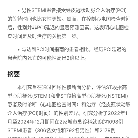
• 男性STEMI患者接受经皮冠状动脉介入治疗(PCI)
的等待时间也比女性更短。然而，在控制心电图检查时间
后，性别并非PCI延迟的显著预测因素。这表明心电图检
查时间是及时治疗的关键第一步。
• 与达到PCI时间指南的患者相比，经历PCI延迟的
患者院内死亡的可能性高出2倍以上。
摘要
本研究旨在通过回顾性横断面分析，评估ST段抬高
型心肌梗死(STEMI)和非ST段抬高型心肌梗死(NSTEMI)
患者及时诊断（心电图检查时间）和治疗（经皮冠状动脉
介入治疗(PCI)时间）的性别差异。研究分析了2022年1
月至2024年12月期间在2家城市急诊科就诊的1098例
STEMI患者（306名女性和792名男性）和2179例