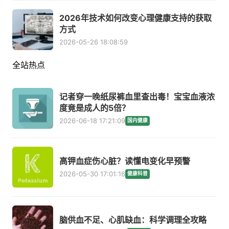
2026年技术如何改变心理健康支持的获取
方式
2026-05-26 18:08:59
全站热点
记者穿一晚纸尿裤血里查出毒！宝宝血液浓
度竟是成人的5倍？
2026-06-18 17:21:09
国内健康
高钾血症伤心脏？读懂电变化早预警
2026-05-30 17:01:16
健康科普
脑供血不足、心肌缺血：科学调理全攻略