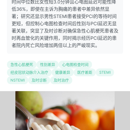
时间中位数比女性短3.0分钟且心电图延迟可能性降
低36%，即使在主诉为胸痛的患者中差异依然显
著；研究还显示男性STEMI患者接受PCI的等待时间
更短，但控制心电图检查时间后性别与PCI延迟无显
著关联，突显了及时诊断对确保急性心肌梗死患者及
时再血管化的关键作用，同时揭示经历PCI延迟的患
者院内死亡风险增加两倍以上的严峻现实。
急性心肌梗死
性别差异
心电图检查时间
经皮冠状动脉介入治疗
健康差异
医疗差距
STEMI
NSTEMI
及时诊断
及时治疗