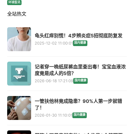
环球医讯
全站热文
龟头红痒别慌！4步辨炎症5招彻底防复发
2025-12-02 11:00:01
国内健康
记者穿一晚纸尿裤血里查出毒！宝宝血液浓
度竟是成人的5倍？
2026-06-18 17:21:09
国内健康
一管扶他林竟成隐患？90%人第一步就错
了！
2026-01-30 11:10:01
国内健康