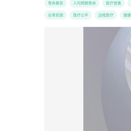
寿命差异
人均预期寿命
医疗普惠
长寿贫困
医疗公平
远程医疗
健康