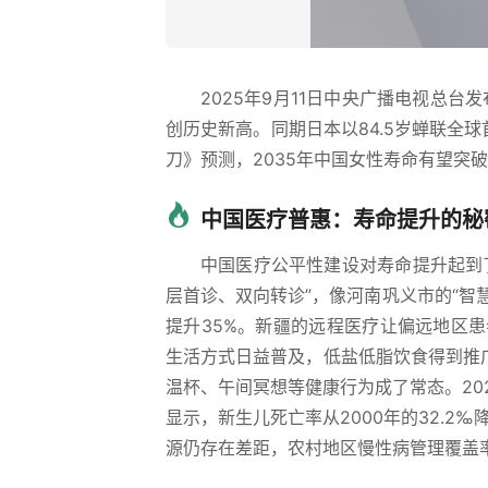
2025年9月11日中央广播电视总台发
创历史新高。同期日本以84.5岁蝉联全
刀》预测，2035年中国女性寿命有望突破
中国医疗普惠：寿命提升的秘
中国医疗公平性建设对寿命提升起到
层首诊、双向转诊”，像河南巩义市的“智
提升35%。新疆的远程医疗让偏远地区
生活方式日益普及，低盐低脂饮食得到推广
温杯、午间冥想等健康行为成了常态。20
显示，新生儿死亡率从2000年的32.2‰降
源仍存在差距，农村地区慢性病管理覆盖