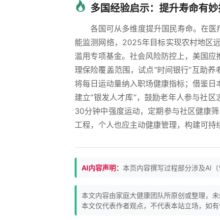
多国经验启示：提升寿命有妙
各国可从多维度提升国民寿命。在医
能监测网络，2025年目标实现农村地区
滥用专项基金。社会风险防控上，美国应
理保险覆盖范围，试点“时间银行”互助养
将每日运动量纳入职场健康指标；借鉴日
建立“银发人才库”，鼓励老年人参与社
30分钟中强度运动，定期参与社区健康
工程，个人也应主动健康管理，构建可持
AI内容声明：
本页内容撰写过程部分涉及AI
本文内容由家庭大健康团队所原创或整理，未
本文仅代表作者观点，不代表本站立场，如有