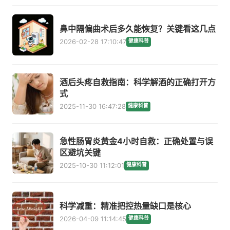
鼻中隔偏曲术后多久能恢复？关键看这几点
2026-02-28 17:10:47
健康科普
酒后头疼自救指南：科学解酒的正确打开方
式
2025-11-30 16:47:28
健康科普
急性肠胃炎黄金4小时自救：正确处置与误
区避坑关键
2025-10-30 11:12:01
健康科普
科学减重：精准把控热量缺口是核心
2026-04-09 11:14:45
健康科普