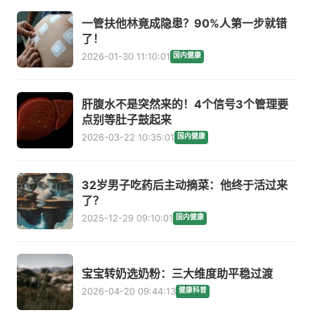
一管扶他林竟成隐患？90%人第一步就错
了！
2026-01-30 11:10:01
国内健康
肝腹水不是突然来的！4个信号3个管理要
点别等肚子鼓起来
2026-03-22 10:35:01
国内健康
32岁男子吃药后主动摘菜：他终于活过来
了？
2025-12-29 09:10:01
国内健康
宝宝转奶选奶粉：三大维度助平稳过渡
2026-04-20 09:44:13
健康科普