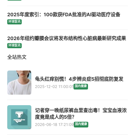
2025年度索引：100款获FDA批准的AI驱动医疗设备
环球医讯
2026年纽约瓣膜会议将发布结构性心脏病最新研究成果
环球医讯
全站热文
龟头红痒别慌！4步辨炎症5招彻底防复发
2025-12-02 11:00:01
国内健康
记者穿一晚纸尿裤血里查出毒！宝宝血液浓
度竟是成人的5倍？
2026-06-18 17:21:09
国内健康