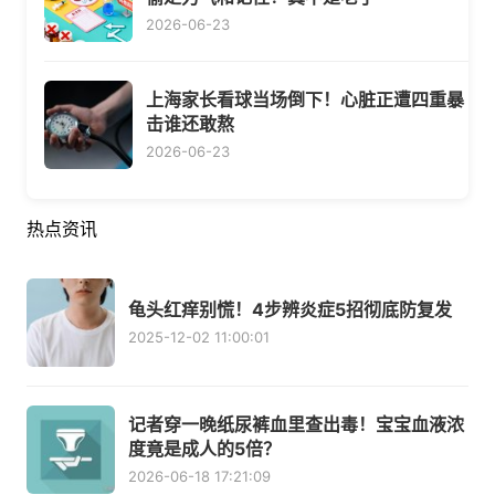
2026-06-23
上海家长看球当场倒下！心脏正遭四重暴
击谁还敢熬
2026-06-23
热点资讯
龟头红痒别慌！4步辨炎症5招彻底防复发
2025-12-02 11:00:01
记者穿一晚纸尿裤血里查出毒！宝宝血液浓
度竟是成人的5倍？
2026-06-18 17:21:09