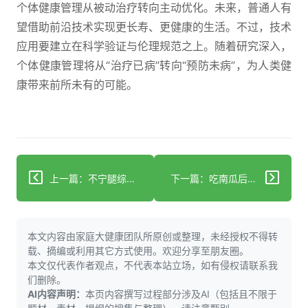
个体健康管理从被动治疗转向主动优化。未来，普通人有
望借助前沿技术实现更长寿、更健康的生活。不过，技术
应用要建立在科学验证与伦理规范之上。随着研究深入，
个体健康管理将从“治疗已病”转向“预防未病”，为人类健
康带来前所未有的可能。
上一篇：不宁腿综合征全面攻略，助你重获安稳睡眠！
下一篇：吃南瓜后反酸烧心咋回事？原因和对策都在这！
本文内容由家庭大健康团队所原创或整理，未经授权不得转
载、摘编或利用其它方式使用。欢迎分享至朋友圈。
本文仅代表作者观点，不代表本站立场，如有侵权请联系我
们删除。
AI内容声明：
本页内容撰写过程部分涉及AI（包括且不限于