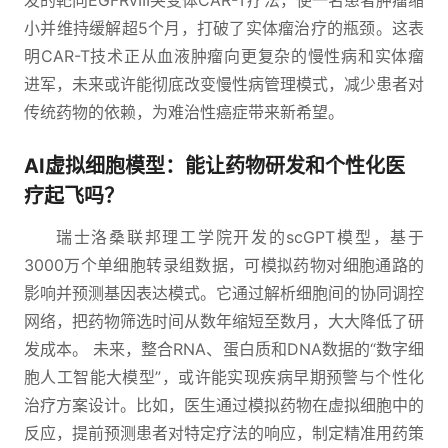
发的靶向EGFRvIII突变体CAR-T疗法，使一名患者肿瘤缩
小并维持缓解超5个月，打破了实体瘤治疗的瓶颈。这表
明CAR-T技术正从血液肿瘤向更复杂的慢性病和实体瘤
进军，未来或许能彻底改变慢性病管理模式，减少患者对
传统药物的依赖，为难治性癌症带来新希望。
AI虚拟细胞模型：能让药物研发和个性化医
疗起飞吗？
瑞士洛桑联邦理工学院开发的scGPT模型，基于
3000万个单细胞转录组数据，可模拟药物对细胞通路的
影响并预测基因表达模式。它通过解析细胞间的协同调控
网络，把药物筛选时间从数年缩短至数月，大大降低了研
发成本。 未来，整合RNA、蛋白质和DNA数据的“数字细
胞人工智能大模型”，或许能实现疾病早期预警与个性化
治疗方案设计。比如，医生通过模拟药物在虚拟细胞中的
反应，提前预测患者对特定疗法的响应，制定精准用药策