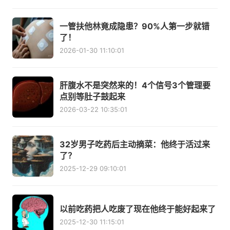
一管扶他林竟成隐患？90%人第一步就错
了！
2026-01-30 11:10:01
肝腹水不是突然来的！4个信号3个管理要
点别等肚子鼓起来
2026-03-22 10:35:01
32岁男子吃药后主动摘菜：他终于活过来
了？
2025-12-29 09:10:01
以前吃药把人吃废了现在他终于能好起来了
2025-12-30 11:15:01