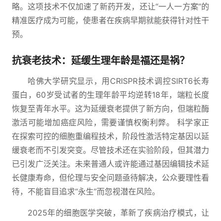
略。这项技术不仅加速了新药开发，还让“一人一方案”的
精准医疗成为可能，使患者在疾病早期就能获得针对性干
预。
抗衰老技术：延缓生理年龄是福还是祸？
哈佛大学研究显示，用CRISPR技术调控SIRT6长寿
蛋白，60岁受试者的生理年龄平均逆转18年，端粒长度
恢复至青年水平。这为延缓衰老提供了新方向，但端粒酶
激活可能增加癌症风险，需要谨慎权衡利弊。 科学家正
在探索可控的细胞重编程技术，阶段性激活特定基因以延
缓衰老而不引发突变。尽管技术还在实验阶段，但其潜力
已引发广泛关注。未来普通人或许能通过基因编辑技术延
长健康寿命，但伦理与安全问题亟待解决，公众要理性看
待，不能盲目追求“永生”而忽视潜在风险。
2025年的细胞医学突破，革新了疾病治疗模式，让