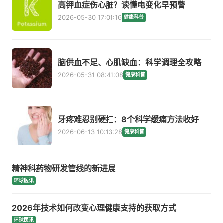
高钾血症伤心脏？读懂电变化早预警
2026-05-30 17:01:16
健康科普
脑供血不足、心肌缺血：科学调理全攻略
2026-05-31 08:41:08
健康科普
牙疼难忍别硬扛：8个科学缓痛方法收好
2026-06-13 10:13:28
健康科普
精神科药物研发管线的新进展
环球医讯
2026年技术如何改变心理健康支持的获取方式
环球医讯