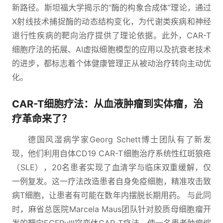
新路径。斯坦福大学揭示的“酶的构象合成体”理论，通过
X射线技术捕捉酶的动态结构变化，为代谢类疾病和神经
退行性疾病的靶向治疗提供了理论依据。此外，CAR-T
细胞疗法的拓展、AI虚拟细胞模型的应用以及抗衰老技术
的进步，都标志着个体健康管理正从被动治疗转向主动优
化。
CAR-T细胞疗法：从血液肿瘤到实体瘤，治
疗革命来了？
德国风湿病学家Georg Schett博士团队有了新发
现，他们利用自体CD19 CAR-T细胞治疗系统性红斑狼疮
（SLE），20名患者实现了血清学与临床双重缓解，仅
一例复发。这一疗法改造患者自身免疫细胞，精准攻击致
病T细胞，让患者有可能在数年内摆脱长期用药。 与此同
时，麻省总医院Marcela Maus团队针对胶质母细胞瘤开