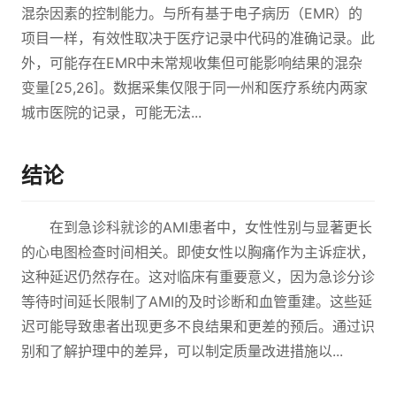
混杂因素的控制能力。与所有基于电子病历（EMR）的
项目一样，有效性取决于医疗记录中代码的准确记录。此
外，可能存在EMR中未常规收集但可能影响结果的混杂
变量[25,26]。数据采集仅限于同一州和医疗系统内两家
城市医院的记录，可能无法...
结论
在到急诊科就诊的AMI患者中，女性性别与显著更长
的心电图检查时间相关。即使女性以胸痛作为主诉症状，
这种延迟仍然存在。这对临床有重要意义，因为急诊分诊
等待时间延长限制了AMI的及时诊断和血管重建。这些延
迟可能导致患者出现更多不良结果和更差的预后。通过识
别和了解护理中的差异，可以制定质量改进措施以...