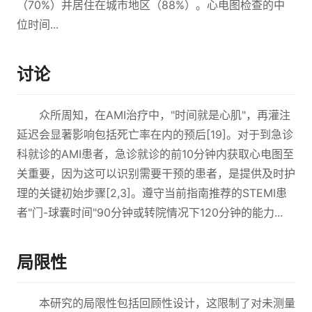
（70%）并居住在城市地区（88%）。心电图检查的中
位时间...
讨论
众所周知，在AMI治疗中，"时间就是心肌"，再灌注
延迟会显著影响包括死亡率在内的预后[19]。对于到急诊
科就诊的AMI患者，急诊就诊的前10分钟内获取心电图至
关重要，因为这可以识别需要干预的患者，是提供及时护
理的关键初始步骤[2,3]。遵守当前指南推荐的STEMI患
者"门-球囊时间"90分钟或转院情况下120分钟的能力...
局限性
本研究的局限性包括回顾性设计，这限制了对未测量