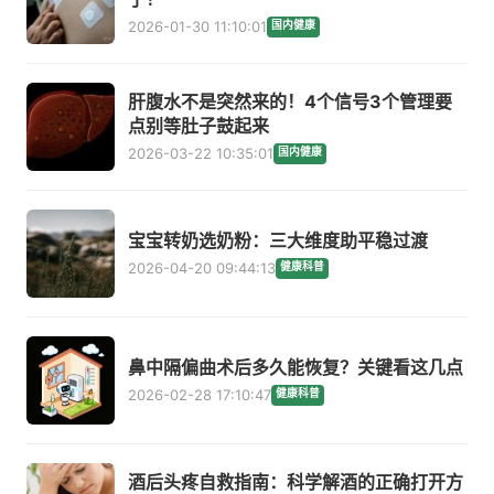
2026-01-30 11:10:01
国内健康
肝腹水不是突然来的！4个信号3个管理要
点别等肚子鼓起来
2026-03-22 10:35:01
国内健康
宝宝转奶选奶粉：三大维度助平稳过渡
2026-04-20 09:44:13
健康科普
鼻中隔偏曲术后多久能恢复？关键看这几点
2026-02-28 17:10:47
健康科普
酒后头疼自救指南：科学解酒的正确打开方