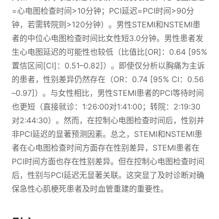
=心电图检查时间>10分钟；PCI延迟=PCI时间>90分
钟，若需转院则>120分钟）。男性STEMI和NSTEMI患
者的中位心电图检查时间比女性短3.0分钟。男性患者发
生心电图延迟的可能性也较低（比值比[OR]：0.64 [95%
置信区间[CI]：0.51–0.82]）。即使仅分析以胸痛为主诉
的患者，性别差异仍然存在（OR：0.74 [95% CI：0.56
–0.97]）。与女性相比，男性STEMI患者的PCI等待时间
也更短（直接就诊：1:26:00对1:41:00；转院：2:19:30
对2:44:30）。然而，在控制心电图检查时间后，性别并
非PCI延迟的显著预测因素。总之，STEMI和NSTEMI患
者在心电图检查时间方面存在性别差异，STEMI患者在
PCI时间方面也存在性别差异。但在控制心电图检查时间
后，性别与PCI延迟无显著关联。这突显了及时诊断对确
保急性心肌梗死患者及时血管重建的重要性。