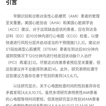
引言
早期识别和诊断对急性心肌梗死（AMI）患者的管理
至关重要。美国心脏协会（AHA）和美国心脏病学会
（ACC）建议，对于出现缺血症状的患者，应在到达急
诊科（ED）后10分钟内进行心电图（ECG）检查，以便
快速进行风险分层并启动适当的干预措施[1,2,3]。建议对
ST段抬高型心肌梗死（STEMI）患者在到达后90分钟内
或转院情况下120分钟内进行经皮冠状动脉介入治疗
（PCI）再灌注[3]。尽管这对改善患者预后至关重要，但
这些建议并不总能得到满足[4]。此外，研究表明在遵守
这些建议方面存在基于性别的差异[4,5,6,7]。
以往研究显示，关于心电图检查时间的性别差异存在
矛盾发现[4,8,9,10,11]。虽然多项研究表明男性AMI患者
的心电图等待时间更短，但其他研究显示性别对AMI患者
的心电图检查时间无影响[4,5,8,9,10,11,12,13,14,15,16]。