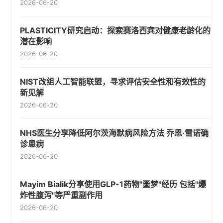
2026-06-20
PLASTICITY研究启动：探索赛洛西宾对健康老龄化的
潜在影响
2026-06-20
NIST改组人工智能联盟，寻求评估安全性和有效性的
新见解
2026-06-20
NHS医生分享降低阿尔茨海默病风险方法 乔恩·雪诺确
诊患病
2026-06-20
Mayim Bialik分享使用GLP-1药物"噩梦"经历 包括"爆
炸性腹泻"等严重副作用
2026-06-20