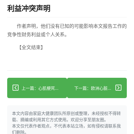
利益冲突声明
作者声明，他们没有已知的可能影响本文报告工作的
竞争性财务利益或个人关系。
【全文结束】
上一篇：心肌梗死后心理困扰：美国心脏协会科学声明
下一篇：欧洲心脏病学会支持心脏瓣膜疾病更少侵入性治疗
本文内容由家庭大健康团队所原创或整理，未经授权不得转
载、摘编或利用其它方式使用。欢迎分享至朋友圈。
本文仅代表作者观点，不代表本站立场，如有侵权请联系我
们删除。