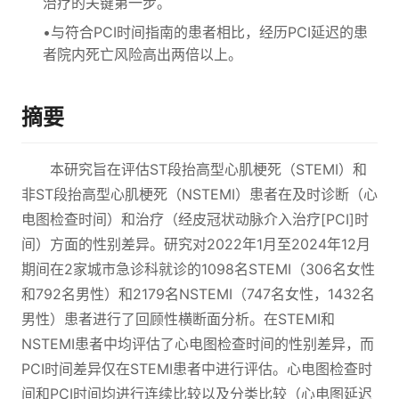
治疗的关键第一步。
•与符合PCI时间指南的患者相比，经历PCI延迟的患
者院内死亡风险高出两倍以上。
摘要
本研究旨在评估ST段抬高型心肌梗死（STEMI）和
非ST段抬高型心肌梗死（NSTEMI）患者在及时诊断（心
电图检查时间）和治疗（经皮冠状动脉介入治疗[PCI]时
间）方面的性别差异。研究对2022年1月至2024年12月
期间在2家城市急诊科就诊的1098名STEMI（306名女性
和792名男性）和2179名NSTEMI（747名女性，1432名
男性）患者进行了回顾性横断面分析。在STEMI和
NSTEMI患者中均评估了心电图检查时间的性别差异，而
PCI时间差异仅在STEMI患者中进行评估。心电图检查时
间和PCI时间均进行连续比较以及分类比较（心电图延迟