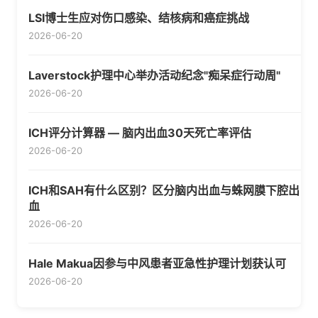
LSI博士生应对伤口感染、结核病和癌症挑战
2026-06-20
Laverstock护理中心举办活动纪念"痴呆症行动周"
2026-06-20
ICH评分计算器 — 脑内出血30天死亡率评估
2026-06-20
ICH和SAH有什么区别？区分脑内出血与蛛网膜下腔出
血
2026-06-20
Hale Makua因参与中风患者亚急性护理计划获认可
2026-06-20