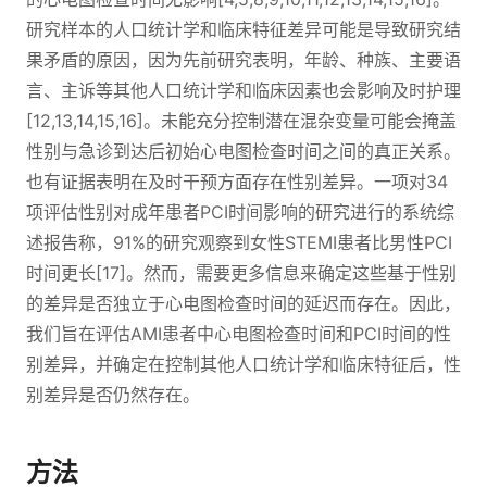
研究样本的人口统计学和临床特征差异可能是导致研究结
果矛盾的原因，因为先前研究表明，年龄、种族、主要语
言、主诉等其他人口统计学和临床因素也会影响及时护理
[12,13,14,15,16]。未能充分控制潜在混杂变量可能会掩盖
性别与急诊到达后初始心电图检查时间之间的真正关系。
也有证据表明在及时干预方面存在性别差异。一项对34
项评估性别对成年患者PCI时间影响的研究进行的系统综
述报告称，91%的研究观察到女性STEMI患者比男性PCI
时间更长[17]。然而，需要更多信息来确定这些基于性别
的差异是否独立于心电图检查时间的延迟而存在。因此，
我们旨在评估AMI患者中心电图检查时间和PCI时间的性
别差异，并确定在控制其他人口统计学和临床特征后，性
别差异是否仍然存在。
方法