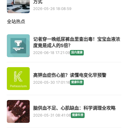
方式
2026-05-26 18:08:59
全站热点
记者穿一晚纸尿裤血里查出毒！宝宝血液浓
度竟是成人的5倍？
2026-06-18 17:21:09
国内健康
高钾血症伤心脏？读懂电变化早预警
2026-05-30 17:01:16
健康科普
脑供血不足、心肌缺血：科学调理全攻略
2026-05-31 08:41:08
健康科普