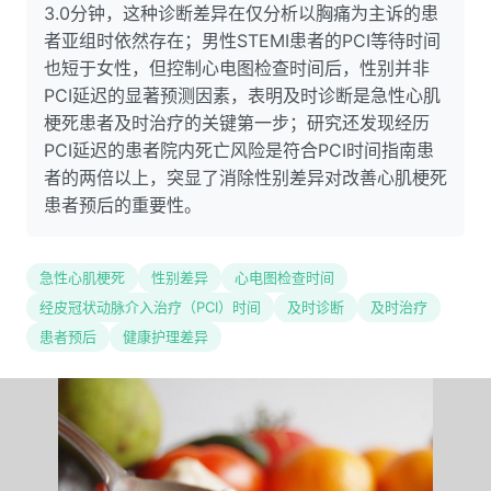
3.0分钟，这种诊断差异在仅分析以胸痛为主诉的患
者亚组时依然存在；男性STEMI患者的PCI等待时间
也短于女性，但控制心电图检查时间后，性别并非
PCI延迟的显著预测因素，表明及时诊断是急性心肌
梗死患者及时治疗的关键第一步；研究还发现经历
PCI延迟的患者院内死亡风险是符合PCI时间指南患
者的两倍以上，突显了消除性别差异对改善心肌梗死
患者预后的重要性。
急性心肌梗死
性别差异
心电图检查时间
经皮冠状动脉介入治疗（PCI）时间
及时诊断
及时治疗
患者预后
健康护理差异