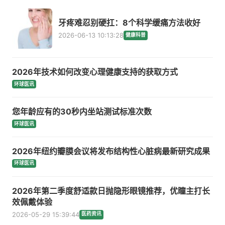
牙疼难忍别硬扛：8个科学缓痛方法收好
2026-06-13 10:13:28
健康科普
2026年技术如何改变心理健康支持的获取方式
环球医讯
您年龄应有的30秒内坐站测试标准次数
环球医讯
2026年纽约瓣膜会议将发布结构性心脏病最新研究成果
环球医讯
2026年第二季度舒适款日抛隐形眼镜推荐，优瞳主打长
效佩戴体验
2026-05-29 15:39:44
医药资讯