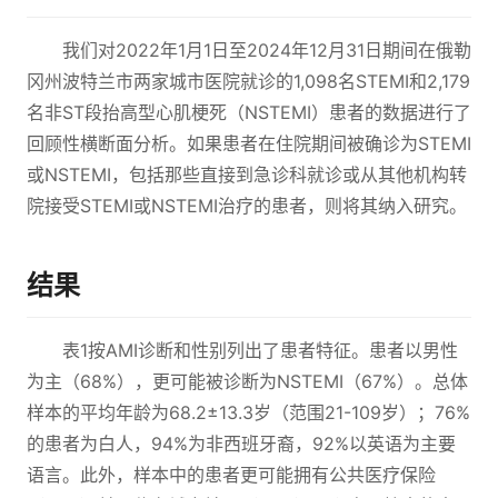
我们对2022年1月1日至2024年12月31日期间在俄勒
冈州波特兰市两家城市医院就诊的1,098名STEMI和2,179
名非ST段抬高型心肌梗死（NSTEMI）患者的数据进行了
回顾性横断面分析。如果患者在住院期间被确诊为STEMI
或NSTEMI，包括那些直接到急诊科就诊或从其他机构转
院接受STEMI或NSTEMI治疗的患者，则将其纳入研究。
结果
表1按AMI诊断和性别列出了患者特征。患者以男性
为主（68%），更可能被诊断为NSTEMI（67%）。总体
样本的平均年龄为68.2±13.3岁（范围21-109岁）；76%
的患者为白人，94%为非西班牙裔，92%以英语为主要
语言。此外，样本中的患者更可能拥有公共医疗保险