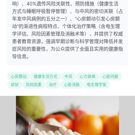
响）、40%遗传风险关联性、预防措施（健康生活
方式与睡眠呼吸暂停管理）、与中风的密切关联（占
年发中风病例的五分之一）、"心房颤动引发心房颤
动"的渐进性病程特点、个体化治疗策略（含电生理
学评估、风险因素管理及消融术等），并提供了权威
患者教育资源，强调早期诊断与科学管理对降低并发
症风险的重要性，为公众提供了全面且实用的健康指
导信息。
心房颤动
健康生活方式
中风
心力衰竭
心脏问题
症状
风险因素
治疗
心脏消融
电生理学家