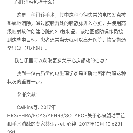
心脏消融包括什么？
这是一种门诊手术，其中这种心律失常的电触发点被
系统地消除。通过腹股沟处的股静脉进入心脏，并使用高
级映射软件创建心脏的3D复制品。该地图帮助操作员找
到这些电目标。患者通常当天就可以离开医院，恢复期通
常很短（几小时）。
我在哪里可以获取更多关于心房颤动的信息？
找到一位高质量的电生理学家是正确定断和管理这种
状况的重要一步。
参考文献：
Calkins等. 2017年
HRS/EHRA/ECAS/APHRS/SOLAECE关于心房颤动导管
和手术消融的专家共识声明. 心律. 2017年10月;10:e281-
391.