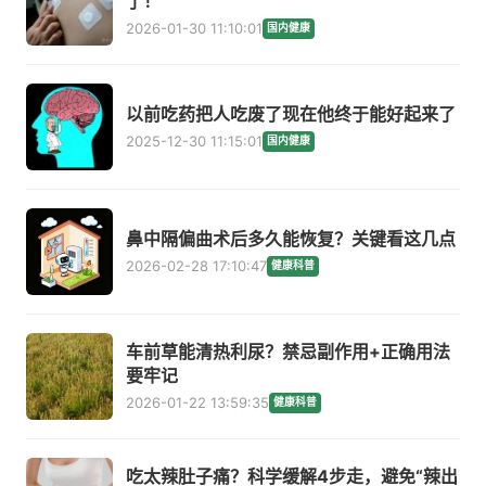
了！
2026-01-30 11:10:01
国内健康
以前吃药把人吃废了现在他终于能好起来了
2025-12-30 11:15:01
国内健康
鼻中隔偏曲术后多久能恢复？关键看这几点
2026-02-28 17:10:47
健康科普
车前草能清热利尿？禁忌副作用+正确用法
要牢记
2026-01-22 13:59:35
健康科普
吃太辣肚子痛？科学缓解4步走，避免“辣出