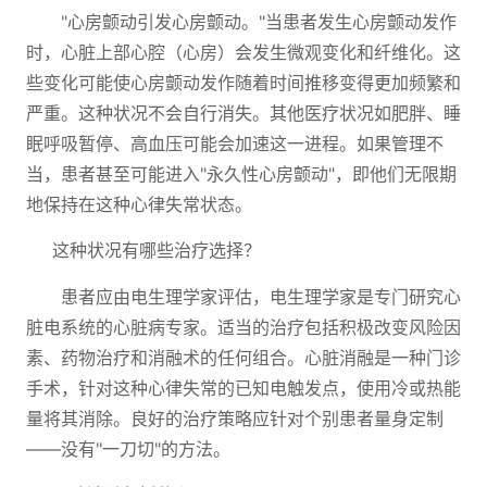
"心房颤动引发心房颤动。"当患者发生心房颤动发作
时，心脏上部心腔（心房）会发生微观变化和纤维化。这
些变化可能使心房颤动发作随着时间推移变得更加频繁和
严重。这种状况不会自行消失。其他医疗状况如肥胖、睡
眠呼吸暂停、高血压可能会加速这一进程。如果管理不
当，患者甚至可能进入"永久性心房颤动"，即他们无限期
地保持在这种心律失常状态。
这种状况有哪些治疗选择？
患者应由电生理学家评估，电生理学家是专门研究心
脏电系统的心脏病专家。适当的治疗包括积极改变风险因
素、药物治疗和消融术的任何组合。心脏消融是一种门诊
手术，针对这种心律失常的已知电触发点，使用冷或热能
量将其消除。良好的治疗策略应针对个别患者量身定制
——没有"一刀切"的方法。