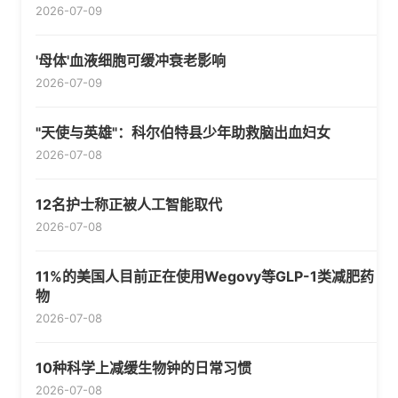
2026-07-09
'母体'血液细胞可缓冲衰老影响
2026-07-09
"天使与英雄"：科尔伯特县少年助救脑出血妇女
2026-07-08
12名护士称正被人工智能取代
2026-07-08
11%的美国人目前正在使用Wegovy等GLP-1类减肥药
物
2026-07-08
10种科学上减缓生物钟的日常习惯
2026-07-08