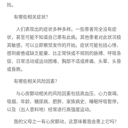
险。
有哪些相关症状？
人们表现出的症状多种多样。一些患者完全没有症
状，甚至可能不知道自己患有此病。其他患者对此状况极
其敏感，可以立即察觉发作的开始。症状可能包括心悸、
感到疲倦或缺乏能量、比正常快或不规则的脉搏、呼吸急
促、日常活动或运动困难、胸部不适或疼痛、头晕、头昏
或昏厥。
有哪些相关风险因素？
与心房颤动相关的风险因素包括高血压、心力衰竭、
吸烟、年龄、糖尿病、肥胖、家族病史、睡眠呼吸暂停，
以及（出人意料地）经常进行高强度运动。
我的父母之一有心房颤动，这意味着我会患上它吗？