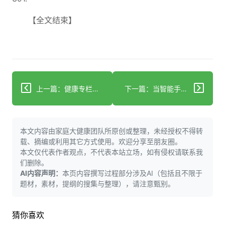
【全文结束】
上一篇：健康专栏：停用慢性阻塞性肺病吸入器导致心房颤动突然减少
下一篇：当智能手表提示你有心房颤动时该怎么办
本文内容由家庭大健康团队所原创或整理，未经授权不得转
载、摘编或利用其它方式使用。欢迎分享至朋友圈。
本文仅代表作者观点，不代表本站立场，如有侵权请联系我
们删除。
AI内容声明：
本页内容撰写过程部分涉及AI（包括且不限于
题材，素材，提纲的搜集与整理），请注意甄别。
猜你喜欢