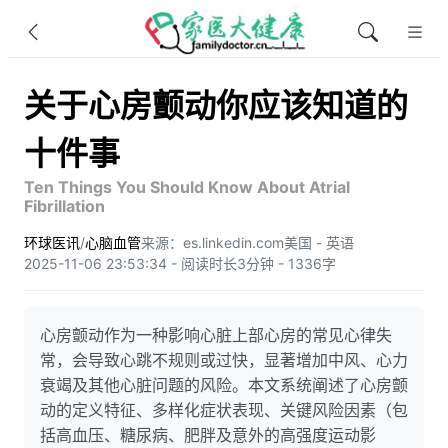
关于心房颤动你应该知道的
十件事
Ten Things You Should Know About Atrial
Fibrillation
环球医讯
/
心脑血管
来源：es.linkedin.com
美国 - 英语
2025-11-06 23:53:34 - 阅读时长3分钟 - 1336字
心房颤动作为一种影响心脏上部心房的常见心律失
常，会导致心跳不规则或过快，显著增加中风、心力
衰竭及其他心脏问题的风险。本文系统阐述了心房颤
动的定义特征、多样化症状表现、关键风险因素（包
括高血压、糖尿病、肥胖及意外的高强度运动影