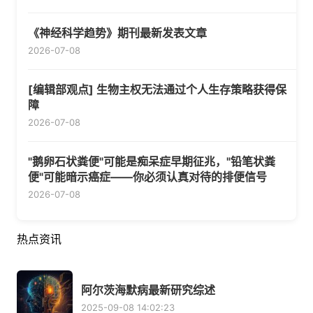
《神经科学趋势》期刊最新发表文章
2026-07-08
[编辑部观点] 生物主权无法通过个人生存策略获得保
障
2026-07-08
"鹅卵石状粪便"可能是痴呆症早期征兆，"铅笔状粪
便"可能暗示癌症——你必须认真对待的排便信号
2026-07-08
热点资讯
阿尔茨海默病最新研究综述
2025-09-08 14:02:23