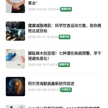
胃炎”
2026-03-24 13:02:44
健康科普
健康减脂增肌：科学饮食运动方案，助你高
效达成目标
2026-01-12 13:18:55
健康科普
脚趾麻木别忽视！七种潜在疾病预警，早干
预避免恶化！
2025-09-14 11:41:16
健康科普
阿尔茨海默病最新研究综述
2025-09-08 14:02:23
环球医讯