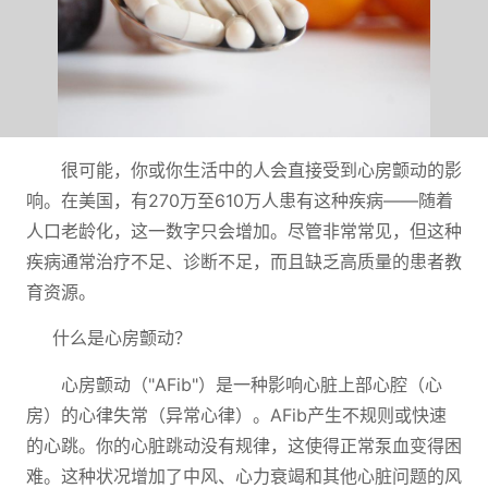
很可能，你或你生活中的人会直接受到心房颤动的影
响。在美国，有270万至610万人患有这种疾病——随着
人口老龄化，这一数字只会增加。尽管非常常见，但这种
疾病通常治疗不足、诊断不足，而且缺乏高质量的患者教
育资源。
什么是心房颤动？
心房颤动（"AFib"）是一种影响心脏上部心腔（心
房）的心律失常（异常心律）。AFib产生不规则或快速
的心跳。你的心脏跳动没有规律，这使得正常泵血变得困
难。这种状况增加了中风、心力衰竭和其他心脏问题的风