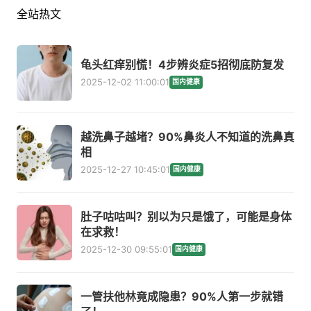
全站热文
龟头红痒别慌！4步辨炎症5招彻底防复发
2025-12-02 11:00:01
国内健康
越洗鼻子越堵？90%鼻炎人不知道的洗鼻真
相
2025-12-27 10:45:01
国内健康
肚子咕咕叫？别以为只是饿了，可能是身体
在求救！
2025-12-30 09:55:01
国内健康
一管扶他林竟成隐患？90%人第一步就错