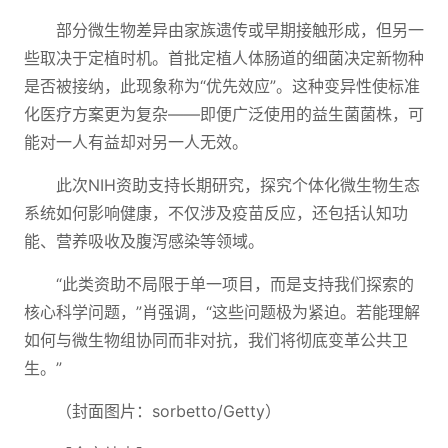
部分微生物差异由家族遗传或早期接触形成，但另一
些取决于定植时机。首批定植人体肠道的细菌决定新物种
是否被接纳，此现象称为“优先效应”。这种变异性使标准
化医疗方案更为复杂——即便广泛使用的益生菌菌株，可
能对一人有益却对另一人无效。
此次NIH资助支持长期研究，探究个体化微生物生态
系统如何影响健康，不仅涉及疫苗反应，还包括认知功
能、营养吸收及腹泻感染等领域。
“此类资助不局限于单一项目，而是支持我们探索的
核心科学问题，”肖强调，“这些问题极为紧迫。若能理解
如何与微生物组协同而非对抗，我们将彻底变革公共卫
生。”
（封面图片：sorbetto/Getty）