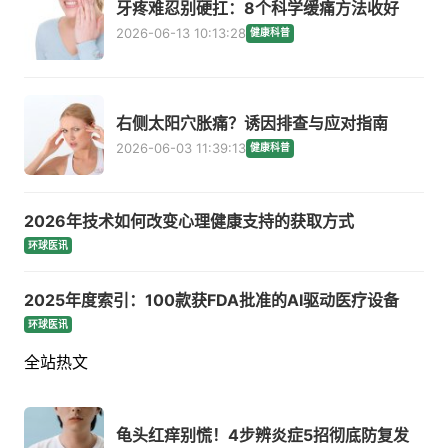
牙疼难忍别硬扛：8个科学缓痛方法收好
2026-06-13 10:13:28
健康科普
右侧太阳穴胀痛？诱因排查与应对指南
2026-06-03 11:39:13
健康科普
2026年技术如何改变心理健康支持的获取方式
环球医讯
2025年度索引：100款获FDA批准的AI驱动医疗设备
环球医讯
全站热文
龟头红痒别慌！4步辨炎症5招彻底防复发