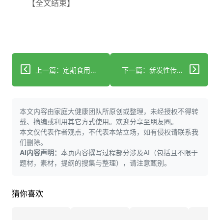
【全文结束】
上一篇：定期食用南瓜对身体的影响
下一篇：新发性传播感染：支原体、脲原体及无人告知的真相
本文内容由家庭大健康团队所原创或整理，未经授权不得转
载、摘编或利用其它方式使用。欢迎分享至朋友圈。
本文仅代表作者观点，不代表本站立场，如有侵权请联系我
们删除。
AI内容声明：
本页内容撰写过程部分涉及AI（包括且不限于
题材，素材，提纲的搜集与整理），请注意甄别。
猜你喜欢