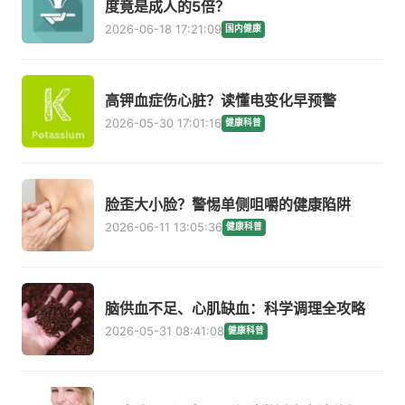
度竟是成人的5倍？
2026-06-18 17:21:09
国内健康
高钾血症伤心脏？读懂电变化早预警
2026-05-30 17:01:16
健康科普
脸歪大小脸？警惕单侧咀嚼的健康陷阱
2026-06-11 13:05:36
健康科普
脑供血不足、心肌缺血：科学调理全攻略
2026-05-31 08:41:08
健康科普