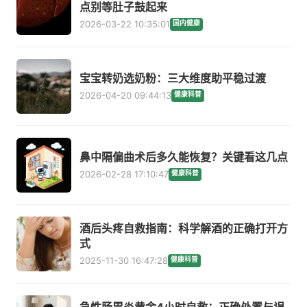
点别等肚子鼓起来
2026-03-22 10:35:01
国内健康
宝宝转奶选奶粉：三大维度助平稳过渡
2026-04-20 09:44:13
健康科普
鼻中隔偏曲术后多久能恢复？关键看这几点
2026-02-28 17:10:47
健康科普
酒后头疼自救指南：科学解酒的正确打开方
式
2025-11-30 16:47:28
健康科普
急性肠胃炎黄金4小时自救：正确处置与误