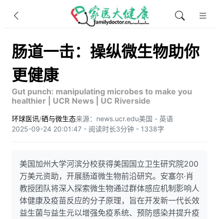
肠道一击：操纵微生物助你
更健康
Gut punch: manipulating microbes to make you
healthier | UCR News | UC Riverside
环球医讯
/
硒与微生态
来源：news.ucr.edu
美国 - 英语
2025-09-24 20:01:47 - 阅读时长3分钟 - 1338字
美国加州大学河滨分校获得美国国立卫生研究院200
万美元资助，开展肠道微生物前沿研究。安塞尔·肖
教授团队将深入探索微生物通过群体感应机制影响人
体健康及疫苗反应的分子原理，旨在开发新一代长效
益生菌与益生元以增强免疫系统、预防感染并提升疫