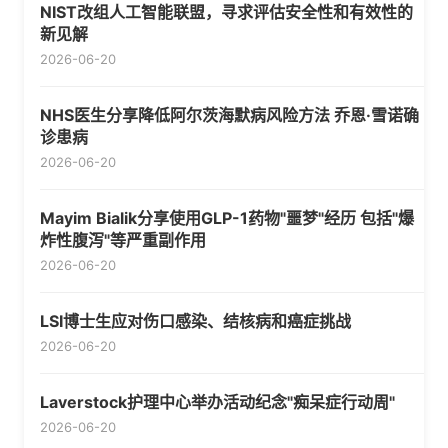
NIST改组人工智能联盟，寻求评估安全性和有效性的
新见解
2026-06-20
NHS医生分享降低阿尔茨海默病风险方法 乔恩·雪诺确
诊患病
2026-06-20
Mayim Bialik分享使用GLP-1药物"噩梦"经历 包括"爆
炸性腹泻"等严重副作用
2026-06-20
LSI博士生应对伤口感染、结核病和癌症挑战
2026-06-20
Laverstock护理中心举办活动纪念"痴呆症行动周"
2026-06-20