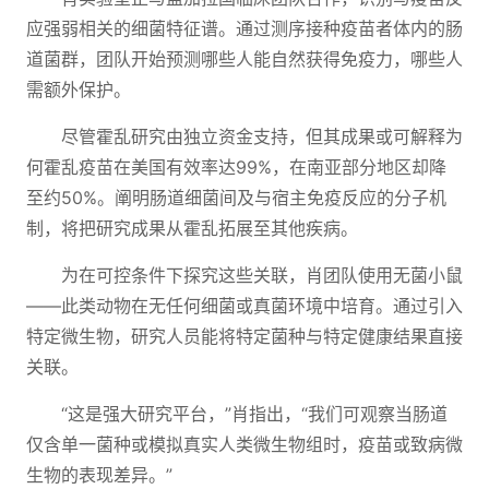
应强弱相关的细菌特征谱。通过测序接种疫苗者体内的肠
道菌群，团队开始预测哪些人能自然获得免疫力，哪些人
需额外保护。
尽管霍乱研究由独立资金支持，但其成果或可解释为
何霍乱疫苗在美国有效率达99%，在南亚部分地区却降
至约50%。阐明肠道细菌间及与宿主免疫反应的分子机
制，将把研究成果从霍乱拓展至其他疾病。
为在可控条件下探究这些关联，肖团队使用无菌小鼠
——此类动物在无任何细菌或真菌环境中培育。通过引入
特定微生物，研究人员能将特定菌种与特定健康结果直接
关联。
“这是强大研究平台，”肖指出，“我们可观察当肠道
仅含单一菌种或模拟真实人类微生物组时，疫苗或致病微
生物的表现差异。”