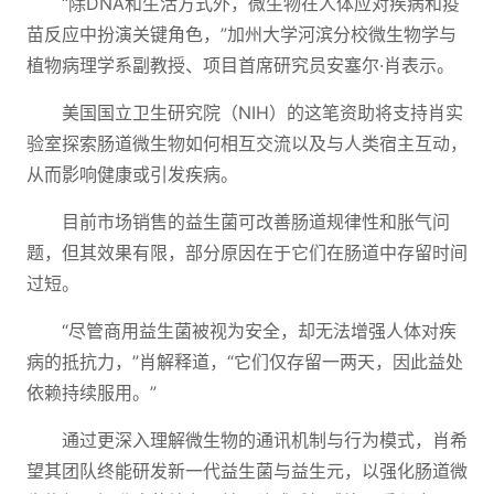
“除DNA和生活方式外，微生物在人体应对疾病和疫
苗反应中扮演关键角色，”加州大学河滨分校微生物学与
植物病理学系副教授、项目首席研究员安塞尔·肖表示。
美国国立卫生研究院（NIH）的这笔资助将支持肖实
验室探索肠道微生物如何相互交流以及与人类宿主互动，
从而影响健康或引发疾病。
目前市场销售的益生菌可改善肠道规律性和胀气问
题，但其效果有限，部分原因在于它们在肠道中存留时间
过短。
“尽管商用益生菌被视为安全，却无法增强人体对疾
病的抵抗力，”肖解释道，“它们仅存留一两天，因此益处
依赖持续服用。”
通过更深入理解微生物的通讯机制与行为模式，肖希
望其团队终能研发新一代益生菌与益生元，以强化肠道微