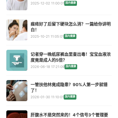
2025-12-02 11:00:01
国内健康
痤疮好了后留下硬块怎么消？一篇给你讲明
白！
2025-10-21 11:05:01
国内健康
记者穿一晚纸尿裤血里查出毒！宝宝血液浓
度竟是成人的5倍？
2026-06-18 17:21:09
国内健康
一管扶他林竟成隐患？90%人第一步就错
了！
2026-01-30 11:10:01
国内健康
肝腹水不是突然来的！4个信号3个管理要