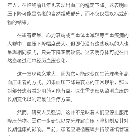
年人，在临终前几年也表现出血压的稳定下降。这表明血
压下降可能是衰老的自然组成部分，而不仅仅是疾病或药
物的结果。
在患有痴呆、心力衰竭或严重体重减轻等严重疾病的
人群中，血压下降幅度最大。但即使没有这些疾病的人也
呈现相同模式，只是下降速度较慢。这表明身体可能在自
然衰老过程中经历血压变化。
这一发现意义重大，因为它可能改变医生管理老年高
血压患者的方式。如果血压下降是衰老的正常现象，那么
对部分患者减少用药可能有益。医生需更密切监测血压的
长期变化以制定最佳治疗方案。
然而，研究人员强调，这并不意味着人们应停止服用
降压药物。需进一步研究以充分理解血压下降机制及其对
长期健康的影响。目前，患者应遵循医嘱并持续谨慎管理