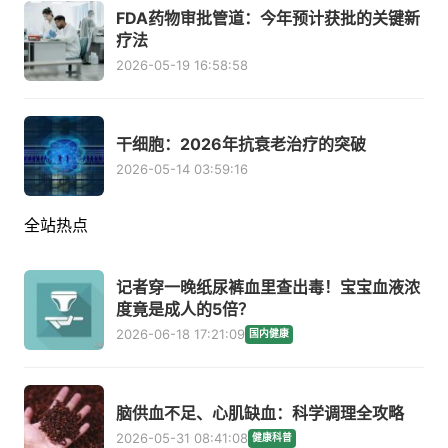
FDA药物审批管道：今年预计获批的关键新
疗法
2026-05-19 16:58:58
干细胞：2026年抗衰老治疗的突破
2026-05-14 03:59:16
全站热点
记者穿一晚纸尿裤血里查出毒！宝宝血液浓
度竟是成人的5倍？
2026-06-18 17:21:09
国内健康
脑供血不足、心肌缺血：科学调理全攻略
2026-05-31 08:41:08
健康科普