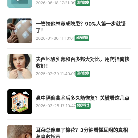
2026-06-18 17:21:09
国内健康
一管扶他林竟成隐患？90%人第一步就错
了！
2026-01-30 11:10:01
国内健康
夫西地酸乳膏和百多邦大对比，用药指南快
收好！
2025-07-29 11:40:01
国内健康
鼻中隔偏曲术后多久能恢复？关键看这几点
2026-02-28 17:10:47
健康科普
耳朵总像塞了棉花？3分钟看懂耳闷的真相
与自救指南