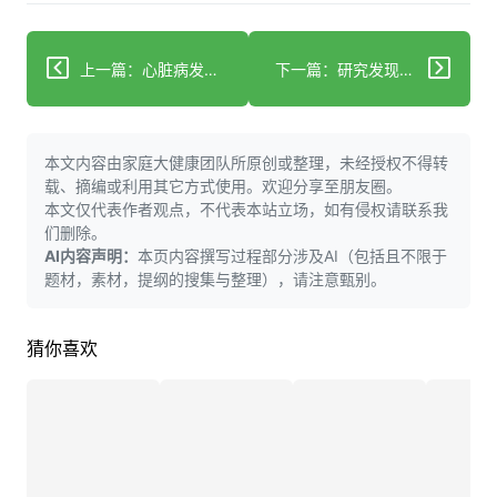
上一篇：心脏病发作可能增加老年人癫痫风险，研究发现
下一篇：研究发现褪黑素补充剂或与潜在致命心脏效应相关
本文内容由家庭大健康团队所原创或整理，未经授权不得转
载、摘编或利用其它方式使用。欢迎分享至朋友圈。
本文仅代表作者观点，不代表本站立场，如有侵权请联系我
们删除。
AI内容声明：
本页内容撰写过程部分涉及AI（包括且不限于
题材，素材，提纲的搜集与整理），请注意甄别。
猜你喜欢