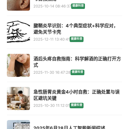
2025-10-14 08:46:37
健康科普
腱鞘炎早识别：4个典型症状+科学应对，
避免关节卡壳
2025-12-11 13:40:41
健康科普
酒后头疼自救指南：科学解酒的正确打开方
式
2025-11-30 16:47:28
健康科普
急性肠胃炎黄金4小时自救：正确处置与误
区避坑关键
2025-10-30 11:12:01
健康科普
2025年6月28日人工智能新闻综述