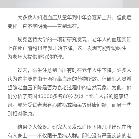
大多数人知道血压从童年到中年会逐渐上升，但此后
变化一直不够明确——直到现在。
埃克塞特大学的一项新研究发现，老年人的血压实际
上在死亡前约14年就开始下降。这一发现可能帮助医生
为老年人提供更好的护理。
过去，医生注意到血压有时在老年人中下降。许多人
认为这主要是由于治疗高血压的药物所致。但研究人员希
望确定血压下降是否为衰老过程中的自然现象。为此，他
们分析了英国46000多名60岁及以上死亡人员的健康记
录。部分受试者患有心脏病或痴呆等健康问题，而另一些
则相对健康。
结果令人惊讶。研究人员发现血压下降几乎出现在所
有人身上——不仅限于患病人群。即使没有严重疾病的老