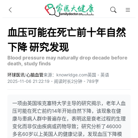
血压可能在死亡前十年自然
下降 研究发现
Blood pressure may naturally drop decade before
death, study finds
环球医讯
/
心脑血管
来源：knowridge.com
英国 - 英语
2025-11-06 21:22:19 - 阅读时长2分钟 - 789字
一项由英国埃克塞特大学主导的研究揭示，老年人血
压可能在死亡前约14年开始自然下降，该现象在健
康与患病人群中普遍存在，表明这是衰老过程的生理
变化而非仅由疾病或药物导致；研究分析了46000
多名60岁以上英国人的健康记录，发现血压下降模