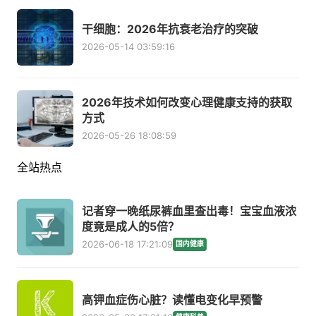
干细胞：2026年抗衰老治疗的突破
2026-05-14 03:59:16
2026年技术如何改变心理健康支持的获取
方式
2026-05-26 18:08:59
全站热点
记者穿一晚纸尿裤血里查出毒！宝宝血液浓
度竟是成人的5倍？
2026-06-18 17:21:09
国内健康
高钾血症伤心脏？读懂电变化早预警