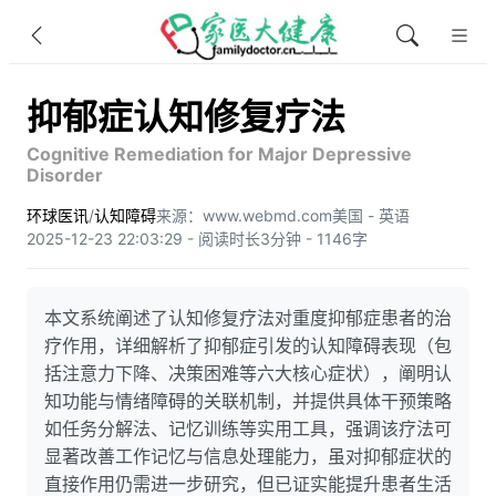
抑郁症认知修复疗法
Cognitive Remediation for Major Depressive
Disorder
环球医讯
/
认知障碍
来源：www.webmd.com
美国 - 英语
2025-12-23 22:03:29 - 阅读时长3分钟 - 1146字
本文系统阐述了认知修复疗法对重度抑郁症患者的治
疗作用，详细解析了抑郁症引发的认知障碍表现（包
括注意力下降、决策困难等六大核心症状），阐明认
知功能与情绪障碍的关联机制，并提供具体干预策略
如任务分解法、记忆训练等实用工具，强调该疗法可
显著改善工作记忆与信息处理能力，虽对抑郁症状的
直接作用仍需进一步研究，但已证实能提升患者生活