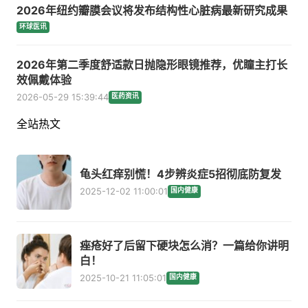
2026年纽约瓣膜会议将发布结构性心脏病最新研究成果
环球医讯
2026年第二季度舒适款日抛隐形眼镜推荐，优瞳主打长
效佩戴体验
2026-05-29 15:39:44
医药资讯
全站热文
龟头红痒别慌！4步辨炎症5招彻底防复发
2025-12-02 11:00:01
国内健康
痤疮好了后留下硬块怎么消？一篇给你讲明
白！
2025-10-21 11:05:01
国内健康