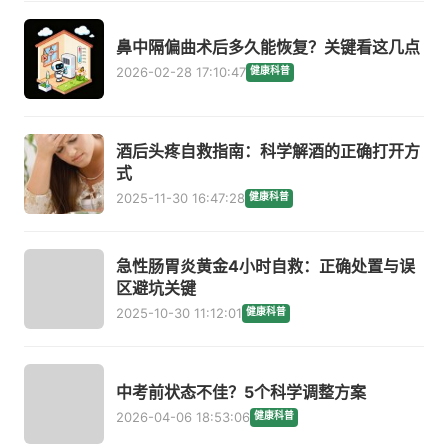
鼻中隔偏曲术后多久能恢复？关键看这几点
2026-02-28 17:10:47
健康科普
酒后头疼自救指南：科学解酒的正确打开方
式
2025-11-30 16:47:28
健康科普
急性肠胃炎黄金4小时自救：正确处置与误
区避坑关键
2025-10-30 11:12:01
健康科普
中考前状态不佳？5个科学调整方案
2026-04-06 18:53:06
健康科普