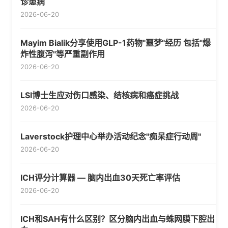
诊患病
2026-06-20
Mayim Bialik分享使用GLP-1药物"噩梦"经历 包括"爆
炸性腹泻"等严重副作用
2026-06-20
LSI博士生应对伤口感染、结核病和癌症挑战
2026-06-20
Laverstock护理中心举办活动纪念"痴呆症行动周"
2026-06-20
ICH评分计算器 — 脑内出血30天死亡率评估
2026-06-20
ICH和SAH有什么区别？区分脑内出血与蛛网膜下腔出