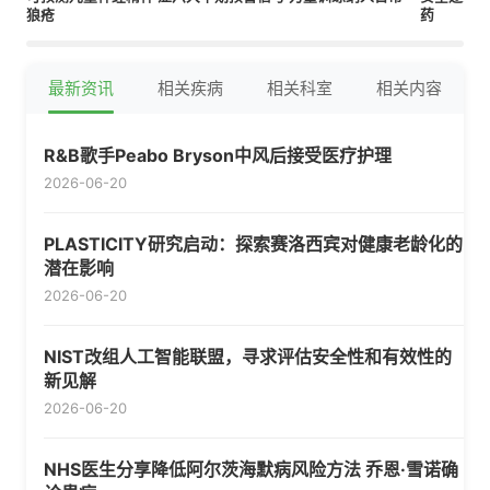
狼疮
药
最新资讯
相关疾病
相关科室
相关内容
R&B歌手Peabo Bryson中风后接受医疗护理
2026-06-20
PLASTICITY研究启动：探索赛洛西宾对健康老龄化的
潜在影响
2026-06-20
NIST改组人工智能联盟，寻求评估安全性和有效性的
新见解
2026-06-20
NHS医生分享降低阿尔茨海默病风险方法 乔恩·雪诺确