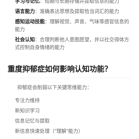
学习与记忆
：短期与长期存储并提取信息的能力
语言能力
：准确表达思想及提取恰当词汇的能力
感知运动技能
：理解视觉、声音、气味等感官信息的
能力
社会认知
：合理判断他人意图愿望，并以社交得体方
式控制自身情绪的能力
重度抑郁症如何影响认知功能？
抑郁症会削弱以下关键思维能力：
专注力维持
新知识学习
信息记忆与提取
新信息快速处理（"理解"能力）