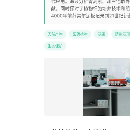
代应用。通过分析青蒿素、加兰他敏等
献，同时探讨了植物细胞培养技术和组
4000年前苏美尔泥板记录到21世纪
天然产物
医药植物
健康
药物发现
生态保护