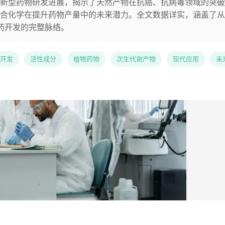
新型药物研发进展，揭示了天然产物在抗癌、抗病毒领域的突破
合化学在提升药物产量中的未来潜力。全文数据详实，涵盖了从
新药开发的完整脉络。
开发
活性成分
植物药物
次生代谢产物
现代应用
未