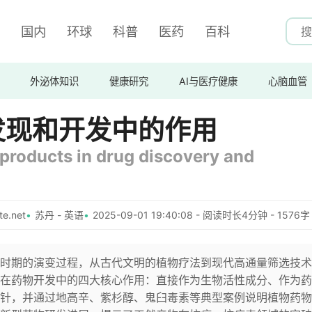
国内
环球
科普
医药
百科
外泌体知识
健康研究
AI与医疗健康
心脑血管
发现和开发中的作用
 products in drug discovery and
e.net
苏丹 - 英语
2025-09-01 19:40:08 - 阅读时长4分钟 - 1576字
时期的演变过程，从古代文明的植物疗法到现代高通量筛选技术
在药物开发中的四大核心作用：直接作为生物活性成分、作为药
针，并通过地高辛、紫杉醇、鬼臼毒素等典型案例说明植物药物