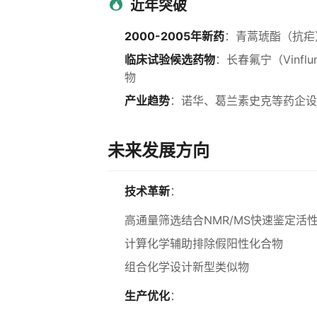
近年突破
2000-2005年新药
：青蒿琥酯（抗疟
临床试验候选药物
：长春氟宁（Vinflu
物
产业趋势
：诺华、葛兰素史克等药企设
未来发展方向
技术革新
：
高通量筛选结合NMR/MS快速鉴定活
计算化学辅助排除假阳性化合物
组合化学设计新型类似物
生产优化
：