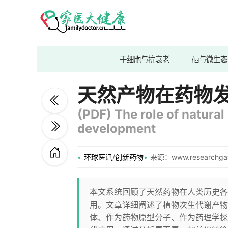
干细胞与抗衰老
硒与微生态
天然产物在药物
(PDF) The role of natural
development
环球医讯
/
创新药物
来源：www.researchgat
本文系统回顾了天然药物在人类历史各
用。文章详细阐述了植物次生代谢产物
体、作为药物原型分子、作为药理学探