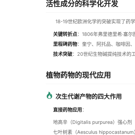
活性成分的科学化开发
18-19世纪欧洲化学的突破实现了药
关键转折点
：1806年弗里德里希·
里程碑药物
：奎宁、阿托品、咖啡因、
技术突破
：20世纪生物碱提纯技术的
植物药物的现代应用
次生代谢产物的四大作用
直接药物应用
：
地高辛（Digitalis purpurea）强心剂
七叶树素（Aesculus hippocastan