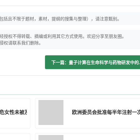
（包括且不限于题材，素材，提纲的搜集与整理），请注意甄别。
经授权不得转载、摘编或利用其它方式使用。欢迎分享至朋友圈。
侵权请联系我们删除。
下一篇：量子计算
危女性未被及时发现和治疗
欧洲委员会批准每半年注射一次的