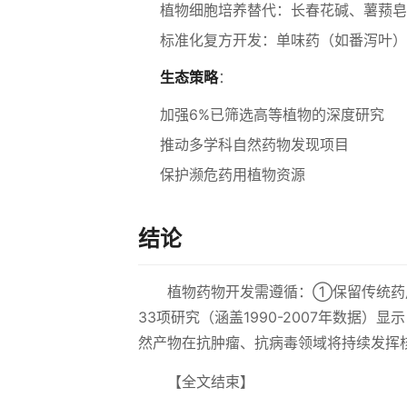
植物细胞培养替代：长春花碱、薯蓣皂
标准化复方开发：单味药（如番泻叶）
生态策略
：
加强6%已筛选高等植物的深度研究
推动多学科自然药物发现项目
保护濒危药用植物资源
结论
植物药物开发需遵循：①保留传统药
33项研究（涵盖1990-2007年数据
然产物在抗肿瘤、抗病毒领域将持续发挥
【全文结束】