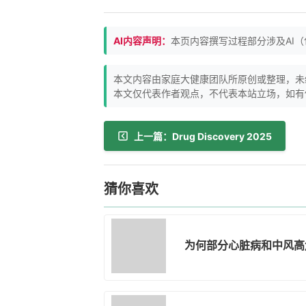
AI内容声明：
本页内容撰写过程部分涉及AI
本文内容由家庭大健康团队所原创或整理，未
本文仅代表作者观点，不代表本站立场，如有
上一篇：Drug Discovery 2025
猜你喜欢
为何部分心脏病和中风高