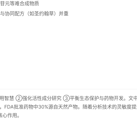
苷元等难合成物质
与协同配方（如圣约翰草）并重
用智慧 ②强化活性成分研究 ③平衡生态保护与药物开发。文
）显示，FDA批准药物中30%源自天然产物。随着分析技术的灵敏度
核心作用。