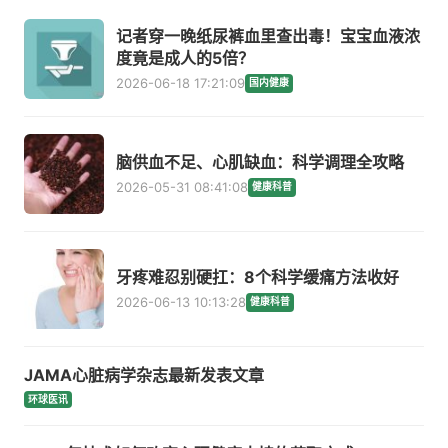
记者穿一晚纸尿裤血里查出毒！宝宝血液浓
度竟是成人的5倍？
2026-06-18 17:21:09
国内健康
脑供血不足、心肌缺血：科学调理全攻略
2026-05-31 08:41:08
健康科普
牙疼难忍别硬扛：8个科学缓痛方法收好
2026-06-13 10:13:28
健康科普
JAMA心脏病学杂志最新发表文章
环球医讯