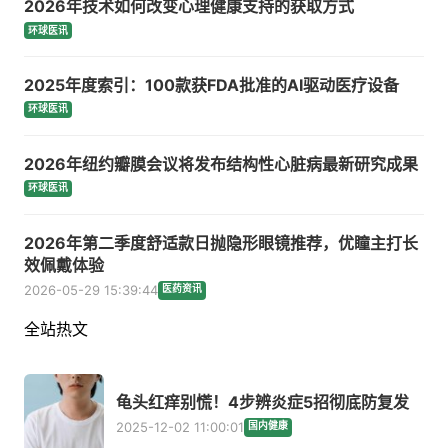
2026年技术如何改变心理健康支持的获取方式
环球医讯
2025年度索引：100款获FDA批准的AI驱动医疗设备
环球医讯
2026年纽约瓣膜会议将发布结构性心脏病最新研究成果
环球医讯
2026年第二季度舒适款日抛隐形眼镜推荐，优瞳主打长
效佩戴体验
2026-05-29 15:39:44
医药资讯
全站热文
龟头红痒别慌！4步辨炎症5招彻底防复发
2025-12-02 11:00:01
国内健康