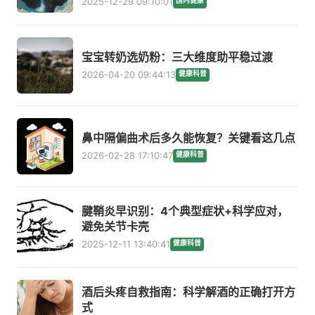
2025-12-29 09:10:01
国内健康
宝宝转奶选奶粉：三大维度助平稳过渡
2026-04-20 09:44:13
健康科普
鼻中隔偏曲术后多久能恢复？关键看这几点
2026-02-28 17:10:47
健康科普
腱鞘炎早识别：4个典型症状+科学应对，
避免关节卡壳
2025-12-11 13:40:41
健康科普
酒后头疼自救指南：科学解酒的正确打开方
式