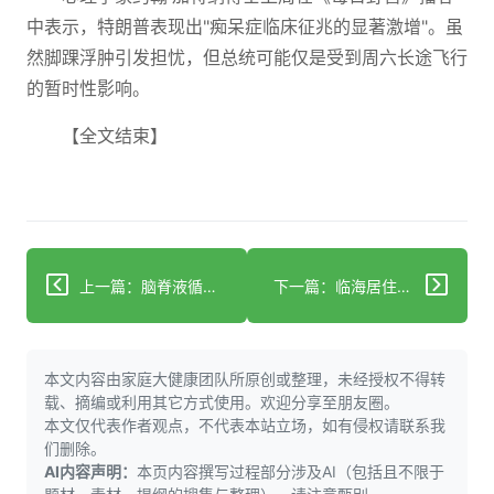
中表示，特朗普表现出"痴呆症临床征兆的显著激增"。虽
然脚踝浮肿引发担忧，但总统可能仅是受到周六长途飞行
的暂时性影响。
【全文结束】
上一篇：脑脊液循环可在记忆问题出现前多年预测痴呆症
下一篇：临海居住或可助您延年益寿
本文内容由家庭大健康团队所原创或整理，未经授权不得转
载、摘编或利用其它方式使用。欢迎分享至朋友圈。
本文仅代表作者观点，不代表本站立场，如有侵权请联系我
们删除。
AI内容声明：
本页内容撰写过程部分涉及AI（包括且不限于