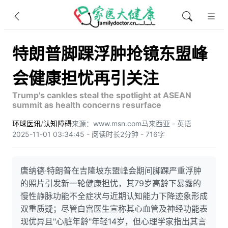
特朗普脚踝浮肿抢镜东盟峰
会健康担忧再引关注
Trump's cankles steal the spotlight at ASEAN
summit as health concerns resurface
环球医讯
/
认知障碍
来源：www.msn.com
马来西亚 - 英语
2025-11-01 03:34:45 - 阅读时长2分钟 - 716字
唐纳德·特朗普在吉隆坡东盟峰会期间脚踝严重浮肿
的照片引发新一轮健康担忧，其79岁高龄下暴露的
慢性静脉功能不全症状与近期认知能力下降迹象形成
双重质疑；尽管白宫医生宣称其心血管及神经功能表
现优异且"心脏年龄"年轻14岁，但心理学家指出其言