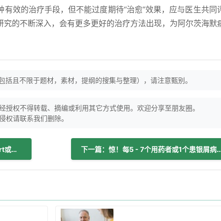
种有效的治疗手段，但不能过度期待“治愈”效果，应与医生共同
研究的不断深入，会有更多更好的治疗方法出现，为阿尔茨海默
（包括且不限于题材，素材，提纲的搜集与整理），请注意甄别。
经授权不得转载、摘编或利用其它方式使用。欢迎分享至朋友圈。
侵权请联系我们删除。
上一篇：多西他赛疗效有限，Gotistobart或成肺癌治疗新希望！
下一篇：惊！每5 - 7个用药者或1个患银屑病，