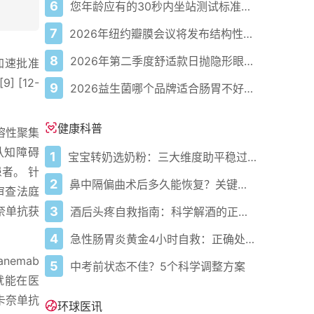
6
您年龄应有的30秒内坐站测试标准次数
7
2026年纽约瓣膜会议将发布结构性心脏病最新研究成果
8
2026年第二季度舒适款日抛隐形眼镜推荐，优瞳主打长效佩戴体验
A加速批准
 [12-
9
2026益生菌哪个品牌适合肠胃不好的人，常年饱受肠胃病痛看过来，梳理实用十大品牌
健康科普
可溶性聚集
认知障碍
1
宝宝转奶选奶粉：三大维度助平稳过渡
患者。 针
2
鼻中隔偏曲术后多久能恢复？关键看这几点
审查法庭
3
卡奈单抗获
酒后头疼自救指南：科学解酒的正确打开方式
4
急性肠胃炎黄金4小时自救：正确处置与误区避坑关键
nemab
5
中考前状态不佳？5个科学调整方案
就能在医
卡奈单抗
环球医讯