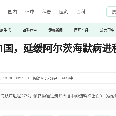
国内
环球
科普
医药
百科
康生活
四季养生
健康新闻
医药产经
公共卫生
1国，延缓阿尔茨海默病进
5-10-30 09:15:01 - 阅读时长7分钟 - 3449字
茨海默病进程27%。该药物通过清除大脑中的淀粉样蛋白β，减缓