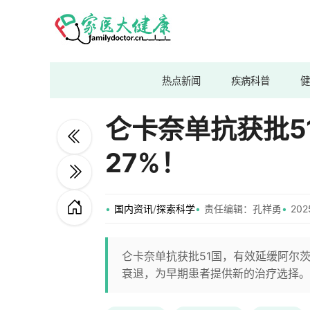
热点新闻
疾病科普
健
仑卡奈单抗获批5
27%！
国内资讯
/
探索科学
责任编辑：孔祥勇
202
仑卡奈单抗获批51国，有效延缓阿尔
衰退，为早期患者提供新的治疗选择。