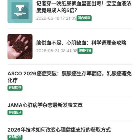
记者穿一晚纸尿裤血里查出毒！宝宝血液浓
度竟是成人的5倍？
2026-06-18 17:21:09
国内健康
脑供血不足、心肌缺血：科学调理全攻略
2026-05-31 08:41:08
健康科普
ASCO 2026癌症突破：胰腺癌生存率翻倍，乳腺癌避免
化疗
环球医讯
JAMA心脏病学杂志最新发表文章
环球医讯
2026年技术如何改变心理健康支持的获取方式
环球医讯