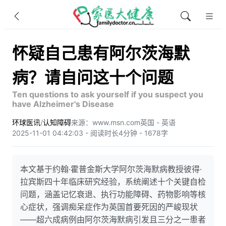
怀疑自己患有阿尔茨海默
病？请自问这十个问题
Ten questions to ask yourself if you suspect you
have Alzheimer's Disease
环球医讯
/
认知障碍
来源：www.msn.com
英国 - 英语
2025-11-01 04:42:03 - 阅读时长4分钟 - 1678字
本文基于约翰·霍普金斯大学阿尔茨海默病教授彼得·
拉宾斯四十年临床研究经验，系统阐述十个关键自检
问题，涵盖记忆衰退、执行功能障碍、药物影响等核
心症状，强调痴呆症作为英国首要死因的严峻现状
——超六成病例由阿尔茨海默病引发且三分之一患者