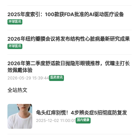
2025年度索引：100款获FDA批准的AI驱动医疗设备
环球医讯
2026年纽约瓣膜会议将发布结构性心脏病最新研究成果
环球医讯
2026年第二季度舒适款日抛隐形眼镜推荐，优瞳主打长
效佩戴体验
2026-05-29 15:39:44
医药资讯
全站热文
龟头红痒别慌！4步辨炎症5招彻底防复发
2025-12-02 11:00:01
国内健康