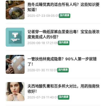
抱冬瓜睡觉真的适合所有人吗？这些知识要
知道！
2025-07-23 09:05:01
国内健康
记者穿一晚纸尿裤血里查出毒！宝宝血液浓
度竟是成人的5倍？
2026-06-18 17:21:09
国内健康
一管扶他林竟成隐患？90%人第一步就错
了！
2026-01-30 11:10:01
国内健康
夫西地酸乳膏和百多邦大对比，用药指南快
收好！
2025-07-29 11:40:01
国内健康