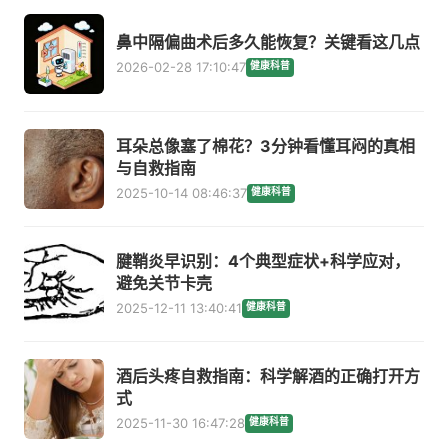
鼻中隔偏曲术后多久能恢复？关键看这几点
2026-02-28 17:10:47
健康科普
耳朵总像塞了棉花？3分钟看懂耳闷的真相
与自救指南
2025-10-14 08:46:37
健康科普
腱鞘炎早识别：4个典型症状+科学应对，
避免关节卡壳
2025-12-11 13:40:41
健康科普
酒后头疼自救指南：科学解酒的正确打开方
式
2025-11-30 16:47:28
健康科普