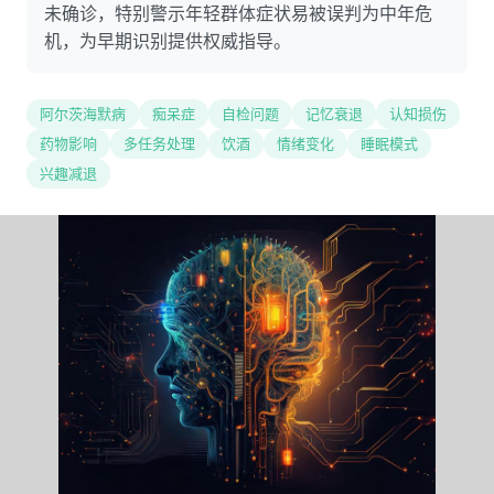
未确诊，特别警示年轻群体症状易被误判为中年危
机，为早期识别提供权威指导。
阿尔茨海默病
痴呆症
自检问题
记忆衰退
认知损伤
药物影响
多任务处理
饮酒
情绪变化
睡眠模式
兴趣减退