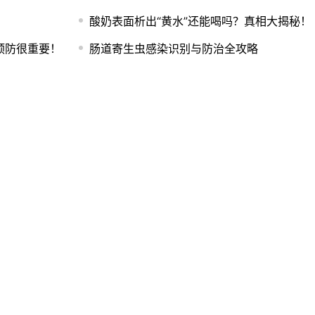
酸奶表面析出“黄水”还能喝吗？真相大揭秘！
预防很重要！
肠道寄生虫感染识别与防治全攻略