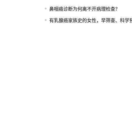
鼻咽癌诊断为何离不开病理检查？
有乳腺癌家族史的女性，早筛查、科学