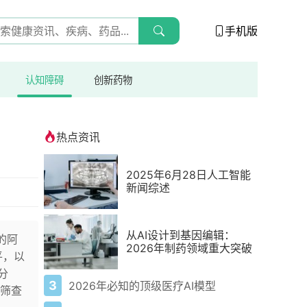
手机版
认知障碍
创新药物
热点资讯
2025年6月28日人工智能
新闻综述
从AI设计到基因编辑：
的阿
2026年制药领域重大突破
平，以
分
3
2026年必知的顶级医疗AI模型
筛查