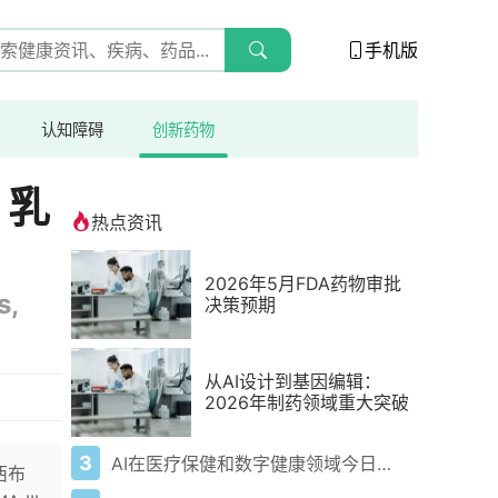
手机版
认知障碍
创新药物
，乳
热点资讯
2026年5月FDA药物审批
s,
决策预期
从AI设计到基因编辑：
2026年制药领域重大突破
3
AI在医疗保健和数字健康领域今日动态——2026年5月4日
西布