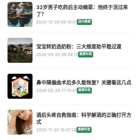
32岁男子吃药后主动摘菜：他终于活过来
了？
2025-12-29 09:10:01
国内健康
宝宝转奶选奶粉：三大维度助平稳过渡
2026-04-20 09:44:13
健康科普
鼻中隔偏曲术后多久能恢复？关键看这几点
2026-02-28 17:10:47
健康科普
酒后头疼自救指南：科学解酒的正确打开方
式
2025-11-30 16:47:28
健康科普