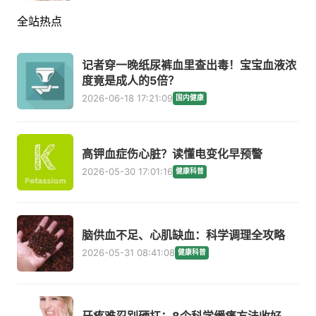
全站热点
记者穿一晚纸尿裤血里查出毒！宝宝血液浓
度竟是成人的5倍？
2026-06-18 17:21:09
国内健康
高钾血症伤心脏？读懂电变化早预警
2026-05-30 17:01:16
健康科普
脑供血不足、心肌缺血：科学调理全攻略
2026-05-31 08:41:08
健康科普