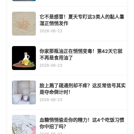
它不是感冒！夏天专盯这3类人的黏人暑
湿正悄悄发作
2026-06-23
你家那瓶油正在悄悄变毒！第42天它就
不再是食用油了
2026-06-23
脸上溅了疏通剂却不疼？这反常信号其实
是夺命倒计时！
2026-06-23
血糖悄悄偷走你的精力！这4个吃饭习惯
你中招了吗？