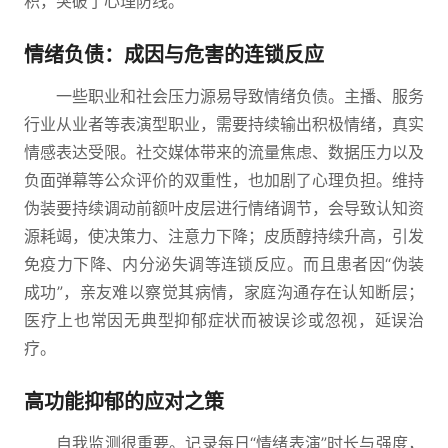
积，突破了心理防线。
情绪负债：成因与危害的连锁反应
一些职业和社会压力源易导致情绪负债。主播、服务
行业从业者等表演型职业，需要持续输出积极情绪，真实
情感表达受限。社交媒体带来的流量焦虑、数据压力以及
负面弹幕等公众评价的双重性，也加剧了心理负担。维持
伪装要持续调动前额叶皮层进行情绪调节，会导致认知资
源耗竭，使决策力、注意力下降；皮质醇持续升高，引发
免疫力下降、内分泌失调等连锁反应。而且患者因“伪装
成功”，亲友难以察觉其病情，家庭沟通存在认知断层；
医疗上也常因无典型抑郁症状而被误诊或忽视，延误治
疗。
高功能抑郁的应对之策
自我监测很重要。记录每日“情绪表演”时长与强度，