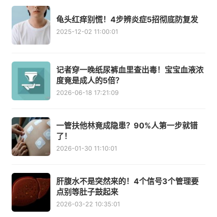
龟头红痒别慌！4步辨炎症5招彻底防复发
2025-12-02 11:00:01
记者穿一晚纸尿裤血里查出毒！宝宝血液浓
度竟是成人的5倍？
2026-06-18 17:21:09
一管扶他林竟成隐患？90%人第一步就错
了！
2026-01-30 11:10:01
肝腹水不是突然来的！4个信号3个管理要
点别等肚子鼓起来
2026-03-22 10:35:01