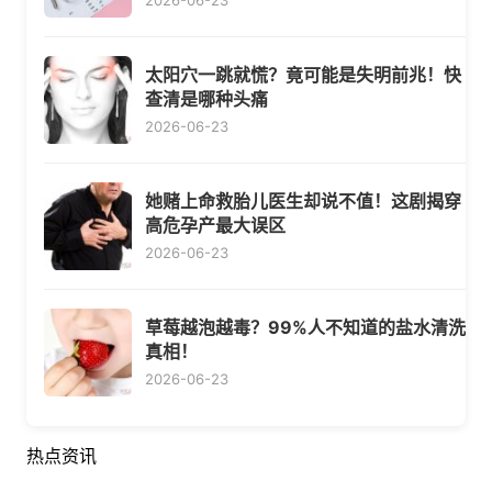
2026-06-23
太阳穴一跳就慌？竟可能是失明前兆！快
查清是哪种头痛
2026-06-23
她赌上命救胎儿医生却说不值！这剧揭穿
高危孕产最大误区
2026-06-23
草莓越泡越毒？99%人不知道的盐水清洗
真相！
2026-06-23
热点资讯