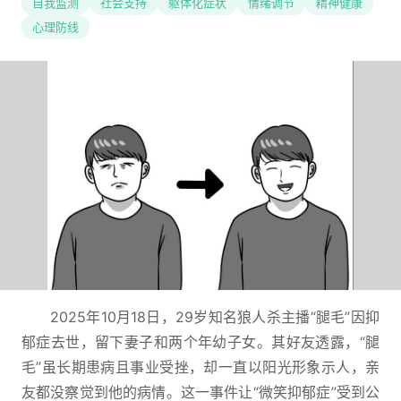
自我监测
社会支持
躯体化症状
情绪调节
精神健康
心理防线
2025年10月18日，29岁知名狼人杀主播“腿毛”因抑
郁症去世，留下妻子和两个年幼子女。其好友透露，“腿
毛”虽长期患病且事业受挫，却一直以阳光形象示人，亲
友都没察觉到他的病情。这一事件让“微笑抑郁症”受到公