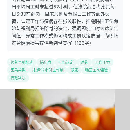
周平均周工时未超过52小时，但法院综合考虑其每
日6:30前到岗、周末加班及节假日工作等额外负
荷，认定工作与疾病存在强关联性，推翻韩国工伤保
险与福利局拒绝赔付的决定，强调即使工时未达法定
阈值，异常工作模式仍可构成工伤认定依据，为职场
过劳健康损害提供新判例支撑（126字）
频繁早到加班
脑出血
工伤认定
过劳
工作压力
因果关系
未超52小时工作制
健康
韩国工伤保险
行政判决