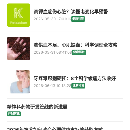
高钾血症伤心脏？读懂电变化早预警
2026-05-30 17:01:16
健康科普
脑供血不足、心肌缺血：科学调理全攻略
2026-05-31 08:41:08
健康科普
牙疼难忍别硬扛：8个科学缓痛方法收好
2026-06-13 10:13:28
健康科普
精神科药物研发管线的新进展
环球医讯
2026年技术如何改变心理健康支持的获取方式