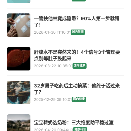
一管扶他林竟成隐患？90%人第一步就错
了！
2026-01-30 11:10:01
国内健康
肝腹水不是突然来的！4个信号3个管理要
点别等肚子鼓起来
2026-03-22 10:35:01
国内健康
32岁男子吃药后主动摘菜：他终于活过来
了？
2025-12-29 09:10:01
国内健康
宝宝转奶选奶粉：三大维度助平稳过渡
2026-04-20 09:44:13
健康科普