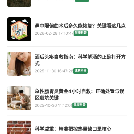
鼻中隔偏曲术后多久能恢复？关键看这几点
2026-02-28 17:10:47
健康科普
酒后头疼自救指南：科学解酒的正确打开方
式
2025-11-30 16:47:28
健康科普
急性肠胃炎黄金4小时自救：正确处置与误
区避坑关键
2025-10-30 11:12:01
健康科普
科学减重：精准把控热量缺口是核心