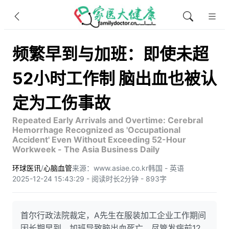
频繁早到与加班：即使未超
52小时工作制 脑出血也被认
定为工伤事故
Repeated Early Arrivals and Overtime: Cerebral
Hemorrhage Recognized as 'Occupational
Accident' Even Without Exceeding 52-Hour
Workweek - The Asia Business Daily
环球医讯
/
心脑血管
来源：www.asiae.co.kr
韩国 - 英语
2025-12-24 15:43:29 - 阅读时长2分钟 - 893字
首尔行政法院裁定，A先生在服装加工企业工作期间
因长期早到、加班导致脑出血死亡，尽管发病前12