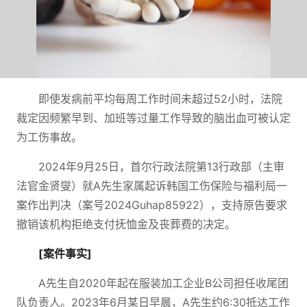
即使发病前平均每周工作时间未超过52小时，法院
裁定因频繁早到、加班等过量工作导致的脑出血可被认定
为工伤事故。
2024年9月25日，首尔行政法院第13行政部（主审
法官金贤燮）就A先生家属起诉韩国工伤保险与福利局一
案作出判决（案号2024Guhap85922），支持原告要求
撤销该机构拒绝支付抚恤金及丧葬费的决定。
[案件事实]
A先生自2020年起在服装加工企业B公司担任收尾团
队负责人。2023年6月某日早晨，A先生约6:30抵达工作