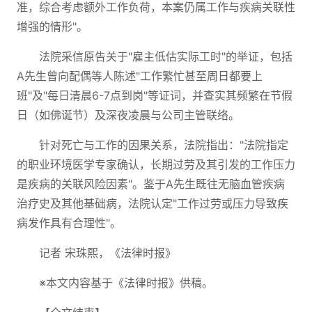
准，综合考虑额外工作负荷，本案仍属工作与疾病关联性
增强的情形"。
法院采信原告关于"雇主低估实际工时"的举证，包括
A先生曾向配偶等人陈述"工作繁忙甚至周日都要上
班"及"每日清晨6-7点到岗"等证词，并查实其频繁在节假
日（如佛诞节）及深夜凌晨与公司主管联络。
针对死亡与工作的因果关系，法院指出："法院指定
的职业环境医学专家确认，长期过劳及其引发的工作压力
是疾病的关联风险因素"。鉴于A先生既往无脑血管疾病
治疗史及其他基础病，法院认定"工作过劳或压力导致疾
病发作具有合理性"。
记者 宋珠熙，《法律时报》
※本文内容基于《法律时报》供稿。