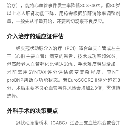
治疗），能将心血管事件发生率降低30%-40%。但80岁
以上老人肝肾功能下降，用药需根据肌酐清除率调整剂
量，一般先从半量开始，还要密切观察不良反应。
介入治疗的适应证评估
经皮冠状动脉介入治疗（PCI）适合单支血管或左主
干（心脏主要血管）病变的患者，技术成功率超90%。
但高龄老人血管钙化比例达60%，手术难度明显增加。
术前需用SYNTAX评分评估病变复杂程度，查NT-
proBNP判断心功能状态。若EuroSCORE II评分超过8
分，术后主要不良心血管事件风险会增加2.3倍，需谨慎
选择。
外科手术的决策要点
冠状动脉搭桥术（CABG）适合三支血管病变或合并