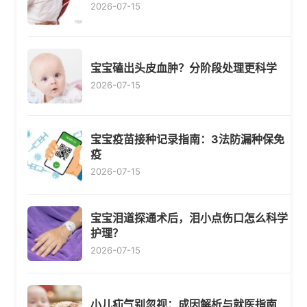
2026-07-15
宝宝磕出头皮血肿？分阶段处理更科学
2026-07-15
宝宝疫苗接种记录指南：3法防漏种保免
疫
2026-07-15
宝宝泪道探通术后，泪小点伤口怎么科学
护理？
2026-07-15
小儿疝气别忽视：成因解析与就医指南