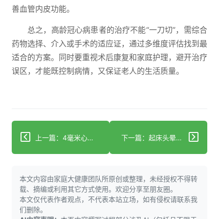
善血管内皮功能。
总之，高龄冠心病患者的治疗不能“一刀切”，需综合
药物选择、介入或手术的适应证，通过多维度评估找到最
适合的方案。同时要重视术后康复和家庭护理，避开治疗
误区，才能既控制病情，又保证老人的生活质量。
上一篇：4毫米心脏缺口或自愈 随访关键期与微创修复
下一篇：起床头晕？可能是高血压在报警
本文内容由家庭大健康团队所原创或整理，未经授权不得转
载、摘编或利用其它方式使用。欢迎分享至朋友圈。
本文仅代表作者观点，不代表本站立场，如有侵权请联系我
们删除。