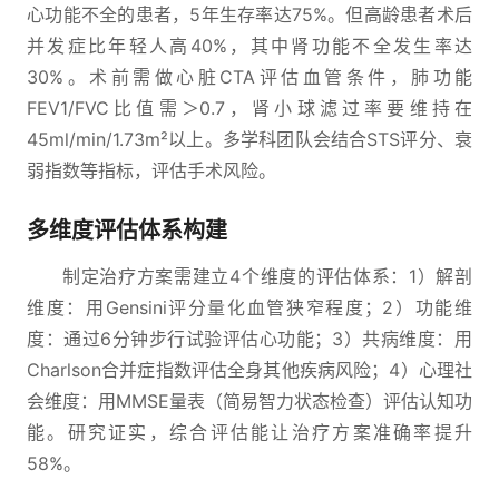
心功能不全的患者，5年生存率达75%。但高龄患者术后
并发症比年轻人高40%，其中肾功能不全发生率达
30%。术前需做心脏CTA评估血管条件，肺功能
FEV1/FVC比值需＞0.7，肾小球滤过率要维持在
45ml/min/1.73m²以上。多学科团队会结合STS评分、衰
弱指数等指标，评估手术风险。
多维度评估体系构建
制定治疗方案需建立4个维度的评估体系：1）解剖
维度：用Gensini评分量化血管狭窄程度；2）功能维
度：通过6分钟步行试验评估心功能；3）共病维度：用
Charlson合并症指数评估全身其他疾病风险；4）心理社
会维度：用MMSE量表（简易智力状态检查）评估认知功
能。研究证实，综合评估能让治疗方案准确率提升
58%。