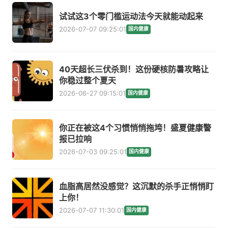
试试这3个零门槛运动法今天就能动起来
2026-07-07 09:25:01
国内健康
40天超长三伏杀到！这份硬核防暑攻略让
你稳过整个夏天
2026-06-27 09:15:01
国内健康
你正在被这4个习惯悄悄拖垮！盛夏健康警
报已拉响
2026-07-03 09:25:01
国内健康
血脂高居然没感觉？这沉默的杀手正悄悄盯
上你！
2026-07-07 11:30:01
国内健康