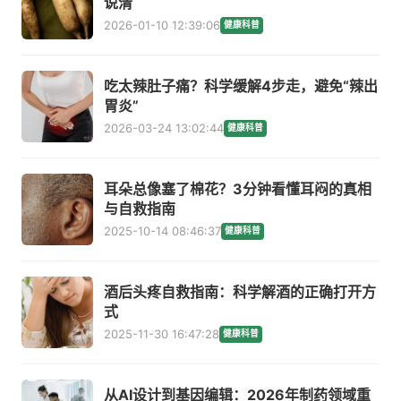
说清
2026-01-10 12:39:06
健康科普
吃太辣肚子痛？科学缓解4步走，避免“辣出
胃炎”
2026-03-24 13:02:44
健康科普
耳朵总像塞了棉花？3分钟看懂耳闷的真相
与自救指南
2025-10-14 08:46:37
健康科普
酒后头疼自救指南：科学解酒的正确打开方
式
2025-11-30 16:47:28
健康科普
从AI设计到基因编辑：2026年制药领域重