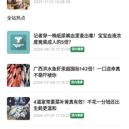
2025-11-01 13:28:39
全站热点
记者穿一晚纸尿裤血里查出毒！宝宝血液浓
度竟是成人的5倍？
2026-06-18 17:21:09
国内健康
广西洪水鱼虾汞超国标142倍！一口送命真
不是吓唬你
2026-07-08 11:15:01
国内健康
4道家常素菜补肾真有效！不花一分钱还比
生蚝更温和
2026-07-07 11:25:01
国内健康