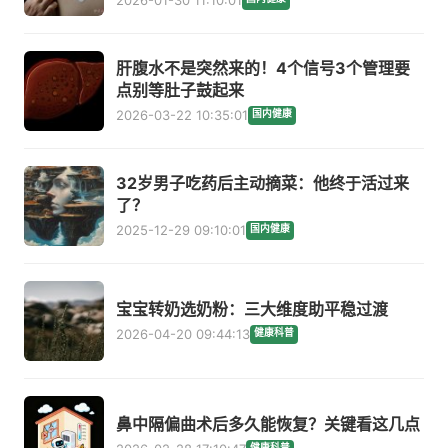
肝腹水不是突然来的！4个信号3个管理要
点别等肚子鼓起来
2026-03-22 10:35:01
国内健康
32岁男子吃药后主动摘菜：他终于活过来
了？
2025-12-29 09:10:01
国内健康
宝宝转奶选奶粉：三大维度助平稳过渡
2026-04-20 09:44:13
健康科普
鼻中隔偏曲术后多久能恢复？关键看这几点
健康科普