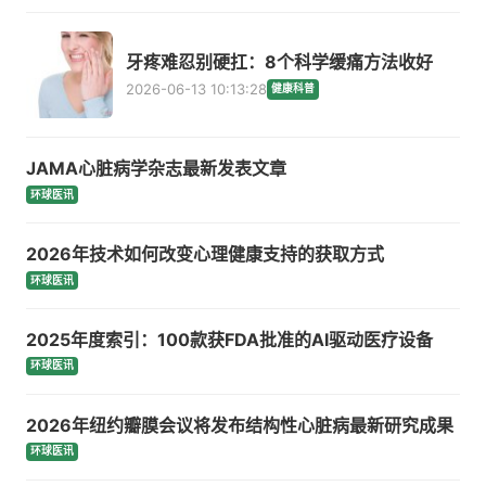
牙疼难忍别硬扛：8个科学缓痛方法收好
2026-06-13 10:13:28
健康科普
JAMA心脏病学杂志最新发表文章
环球医讯
2026年技术如何改变心理健康支持的获取方式
环球医讯
2025年度索引：100款获FDA批准的AI驱动医疗设备
环球医讯
2026年纽约瓣膜会议将发布结构性心脏病最新研究成果
环球医讯