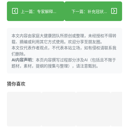
上一篇：专家解释医疗用品中潜藏的令人不安的担忧："其风险仍不明确"
下一篇：补充冠状动脉疾病医疗治疗的生活方式建议
本文内容由家庭大健康团队所原创或整理，未经授权不得转
载、摘编或利用其它方式使用。欢迎分享至朋友圈。
本文仅代表作者观点，不代表本站立场，如有侵权请联系我
们删除。
AI内容声明：
本页内容撰写过程部分涉及AI（包括且不限于
题材，素材，提纲的搜集与整理），请注意甄别。
猜你喜欢