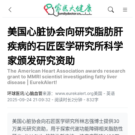
美国心脏协会向研究脂肪肝
疾病的石匠医学研究所科学
家颁发研究资助
The American Heart Association awards research
grant to MMRI scientist investigating fatty liver
disease | EurekAlert!
环球医讯
/
心脑血管
来源：www.eurekalert.org
美国 - 英语
2025-09-24 21:09:32 - 阅读时长2分钟 - 832字
美国心脏协会向石匠医学研究所林志强博士提供30
万美元研究资助，用于探索代谢功能障碍相关脂肪性