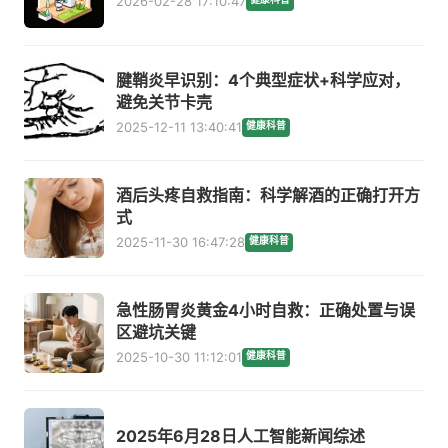
2026-02-28 17:10:47
腱鞘炎早识别：4个典型症状+科学应对，
避免关节卡壳
2025-12-11 13:40:41
健康科普
酒后头疼自救指南：科学解酒的正确打开方
式
2025-11-30 16:47:28
健康科普
急性肠胃炎黄金4小时自救：正确处置与误
区避坑关键
2025-10-30 11:12:01
健康科普
2025年6月28日人工智能新闻综述