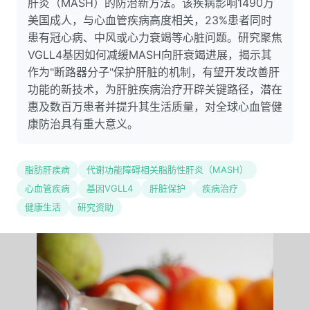
肝炎（MASH）的防治新方法。该疾病影响1490万
美国成人，与心血管疾病高度相关，23%患者同时
患有冠心病、中风或心力衰竭等心脏问题。研究聚焦
VGLL4基因如何减缓MASH向肝衰竭进展，揭示其
作为"断路器分子"保护肝脏的机制，有望开发改善肝
功能的新技术，为肝脏疾病治疗开辟关键路径，潜在
惠及数百万患者并提升其生活质量，对全球心血管健
康防治具有重大意义。
脂肪肝疾病
代谢功能障碍相关脂肪性肝炎（MASH）
心血管疾病
基因VGLL4
肝脏保护
疾病治疗
健康生活
研究资助