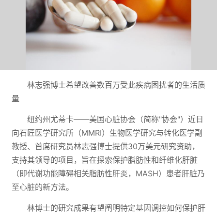
林志强博士希望改善数百万受此疾病困扰者的生活质
量
纽约州尤蒂卡——美国心脏协会（简称"协会"）近日
向石匠医学研究所（MMRI）生物医学研究与转化医学副
教授、首席研究员林志强博士提供30万美元研究资助，
支持其领导的项目，旨在探索保护脂肪性和纤维化肝脏
（即代谢功能障碍相关脂肪性肝炎，MASH）患者肝脏乃
至心脏的新方法。
林博士的研究成果有望阐明特定基因调控如何保护肝