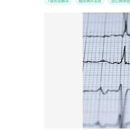
T波形态解读
糖尿病并发症
冠心病筛查