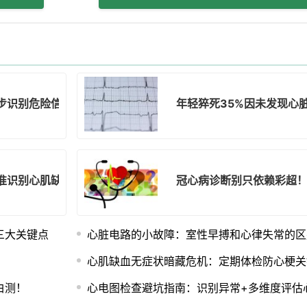
步识别危险信号与正确应对！
年轻猝死35%因未发现心
准识别心肌缺血房颤信号避免误诊
冠心病诊断别只依赖彩超
三大关键点
心脏电路的小故障：室性早搏和心律失常的区
心肌缺血无症状暗藏危机：定期体检防心梗关
白测！
心电图检查避坑指南：识别异常+多维度评估