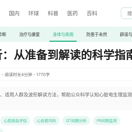
国内
环球
科普
医药
百科
诊断
治疗与康复
身体与疾病
防患于未然
辟谣
析：从准备到解读的科学指
:25 - 阅读时长4分钟 - 1770字
、适用人群及波形解读方法，帮助公众科学认知心脏电生理监测
心肌缺血评估
心血管内科
QT间期分析
PR间期监测