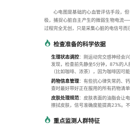
心电图是基础的心血管评估手段，但
极，捕捉心脏自主产生的微弱生物电流—
过程完全无创，只是采集心脏的电信号而
检查准备的科学依据
生理状态调控
：刚运动完交感神经会兴
发现，检查前先静坐5分钟，87%的
（比如咖啡、浓茶），因为咖啡因可能
药物信息管理
：有些抗心律失常药、钙
查时最好带好正在服用的所有药物清单
皮肤处理规范
：皮肤表面的油脂会让电
擦拭皮肤，信号准确度能提高23%。
重点监测人群特征