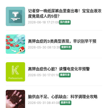
记者穿一晚纸尿裤血里查出毒！宝宝血液浓
度竟是成人的5倍？
2026-06-18 17:21:09
国内健康
高钾血症的3类典型表现，早识别早干预
2026-05-30 08:13:39
健康科普
高钾血症伤心脏？读懂电变化早预警
2026-05-30 17:01:16
健康科普
脑供血不足、心肌缺血：科学调理全攻略
2026-05-31 08:41:08
健康科普