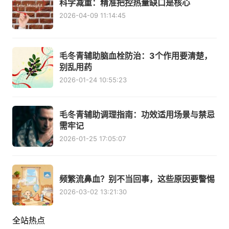
科学减重：精准把控热量缺口是核心
2026-04-09 11:14:45
毛冬青辅助脑血栓防治：3个作用要清楚，
别乱用药
2026-01-24 10:55:23
毛冬青辅助调理指南：功效适用场景与禁忌
需牢记
2026-01-25 17:05:07
频繁流鼻血？别不当回事，这些原因要警惕
2026-03-02 13:21:30
全站热点