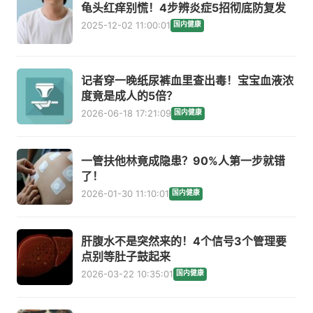
龟头红痒别慌！4步辨炎症5招彻底防复发
2025-12-02 11:00:01
国内健康
记者穿一晚纸尿裤血里查出毒！宝宝血液浓
度竟是成人的5倍？
2026-06-18 17:21:09
国内健康
一管扶他林竟成隐患？90%人第一步就错
了！
2026-01-30 11:10:01
国内健康
肝腹水不是突然来的！4个信号3个管理要
点别等肚子鼓起来
2026-03-22 10:35:01
国内健康