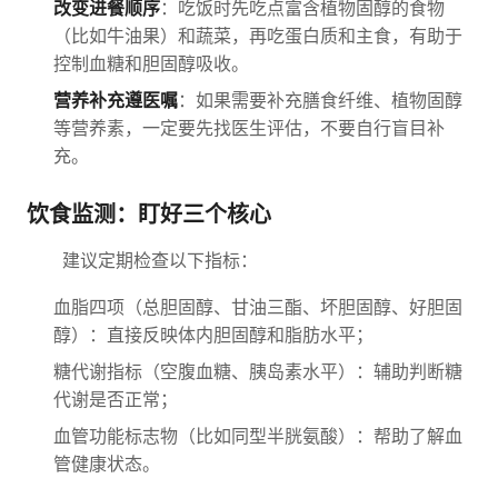
改变进餐顺序
：吃饭时先吃点富含植物固醇的食物
（比如牛油果）和蔬菜，再吃蛋白质和主食，有助于
控制血糖和胆固醇吸收。
营养补充遵医嘱
：如果需要补充膳食纤维、植物固醇
等营养素，一定要先找医生评估，不要自行盲目补
充。
饮食监测：盯好三个核心
建议定期检查以下指标：
血脂四项（总胆固醇、甘油三酯、坏胆固醇、好胆固
醇）：直接反映体内胆固醇和脂肪水平；
糖代谢指标（空腹血糖、胰岛素水平）：辅助判断糖
代谢是否正常；
血管功能标志物（比如同型半胱氨酸）：帮助了解血
管健康状态。