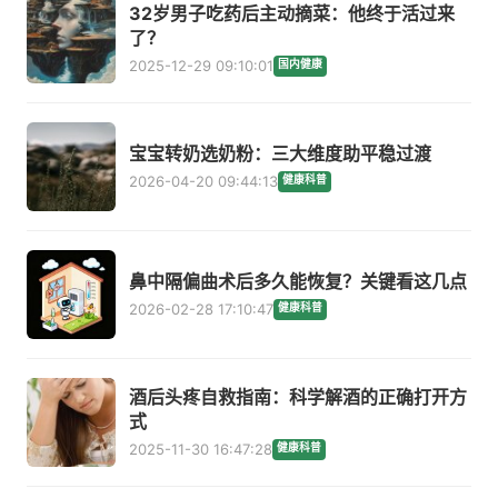
32岁男子吃药后主动摘菜：他终于活过来
了？
2025-12-29 09:10:01
国内健康
宝宝转奶选奶粉：三大维度助平稳过渡
2026-04-20 09:44:13
健康科普
鼻中隔偏曲术后多久能恢复？关键看这几点
2026-02-28 17:10:47
健康科普
酒后头疼自救指南：科学解酒的正确打开方
式
2025-11-30 16:47:28
健康科普