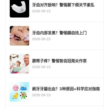
牙齿对齐脸响？警惕颞下颌关节紊乱
2026-06-23
牙齿内部发黑？警惕龋齿找上门
2026-06-23
腮帮子疼？警惕智齿冠周炎作祟
2026-06-23
刷牙牙龈出血？3种原因+科学应对指南
2026-06-23