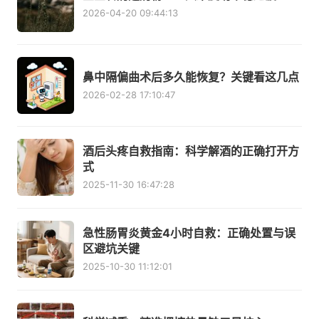
2026-04-20 09:44:13
鼻中隔偏曲术后多久能恢复？关键看这几点
2026-02-28 17:10:47
酒后头疼自救指南：科学解酒的正确打开方
式
2025-11-30 16:47:28
急性肠胃炎黄金4小时自救：正确处置与误
区避坑关键
2025-10-30 11:12:01