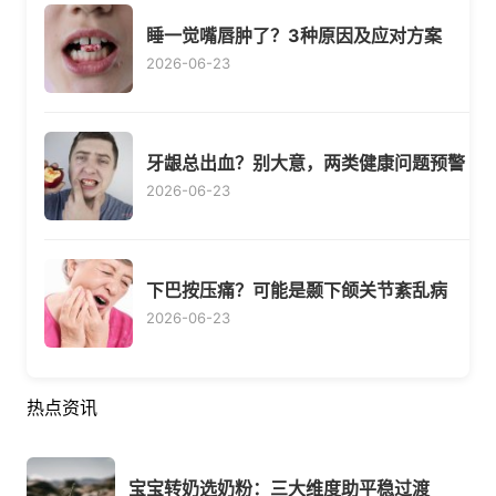
睡一觉嘴唇肿了？3种原因及应对方案
2026-06-23
牙龈总出血？别大意，两类健康问题预警
2026-06-23
下巴按压痛？可能是颞下颌关节紊乱病
2026-06-23
热点资讯
宝宝转奶选奶粉：三大维度助平稳过渡