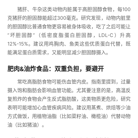
猪肝、牛杂这类动物内脏属于高胆固醇食物，每100
克猪肝的胆固醇能超过300毫克。研究发现，动物内脏里
的胆固醇比普通食物更容易被身体吸收，吃了之后可能让
“坏胆固醇”（低密度脂蛋白胆固醇，LDL-C）升高
12%-15%。建议用鸡胸肉、鱼类这些优质蛋白代替，既
能满足蛋白质需求，又能明显减少胆固醇摄入。
肥肉&油炸食品：双重负担，要避开
常吃高脂肪食物可能伤血管内皮。指南里提到，过量
摄入饱和脂肪会影响血管功能。尤其要注意的是，高温反
复煎炸的食物会产生反式脂肪酸，这类物质更危险，研究
表明可能增加心血管疾病风险。建议用蒸煮、烘焙等少油
方式做饭，用植物油脂（比如菜籽油、橄榄油）代替动物
油（比如猪油）。