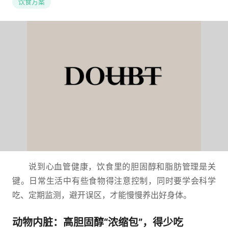
饮食方案
说到心血管健康，饮食里的胆固醇和脂肪管理是关
键。日常生活中有些食物得注意控制，同时要学会科学
吃、定期监测，避开误区，才能慢慢养出好身体。
动物内脏：高胆固醇“浓缩包”，得少吃