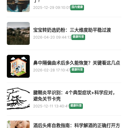
了？
2025-12-29 09:10:01
国内健康
宝宝转奶选奶粉：三大维度助平稳过渡
2026-04-20 09:44:13
健康科普
鼻中隔偏曲术后多久能恢复？关键看这几点
2026-02-28 17:10:47
健康科普
腱鞘炎早识别：4个典型症状+科学应对，
避免关节卡壳
2025-12-11 13:40:41
健康科普
酒后头疼自救指南：科学解酒的正确打开方