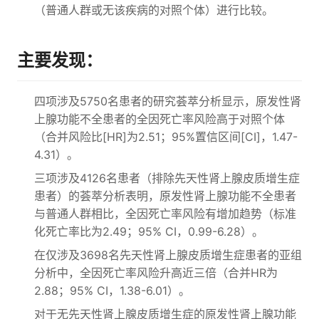
（普通人群或无该疾病的对照个体）进行比较。
主要发现：
四项涉及5750名患者的研究荟萃分析显示，原发性肾
上腺功能不全患者的全因死亡率风险高于对照个体
（合并风险比[HR]为2.51；95%置信区间[CI]，1.47-
4.31）。
三项涉及4126名患者（排除先天性肾上腺皮质增生症
患者）的荟萃分析表明，原发性肾上腺功能不全患者
与普通人群相比，全因死亡率风险有增加趋势（标准
化死亡率比为2.49；95% CI，0.99-6.28）。
在仅涉及3698名先天性肾上腺皮质增生症患者的亚组
分析中，全因死亡率风险升高近三倍（合并HR为
2.88；95% CI，1.38-6.01）。
对于无先天性肾上腺皮质增生症的原发性肾上腺功能