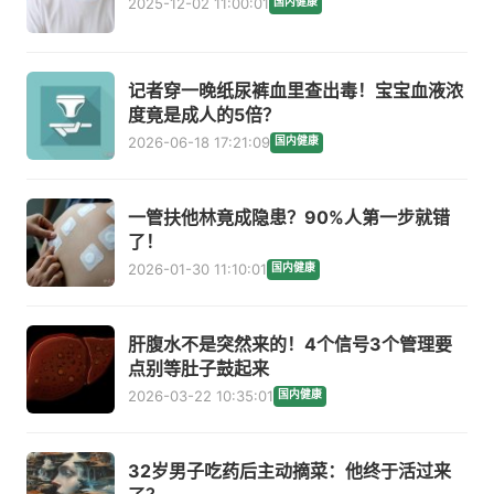
2025-12-02 11:00:01
国内健康
记者穿一晚纸尿裤血里查出毒！宝宝血液浓
度竟是成人的5倍？
2026-06-18 17:21:09
国内健康
一管扶他林竟成隐患？90%人第一步就错
了！
2026-01-30 11:10:01
国内健康
肝腹水不是突然来的！4个信号3个管理要
点别等肚子鼓起来
2026-03-22 10:35:01
国内健康
32岁男子吃药后主动摘菜：他终于活过来