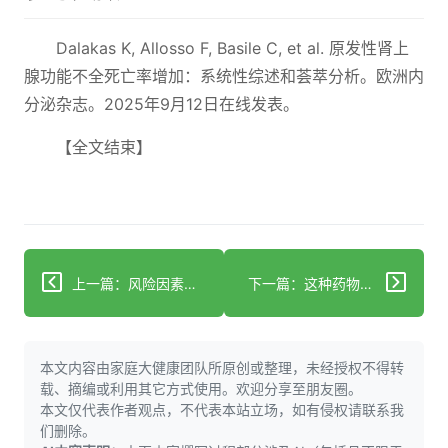
Dalakas K, Allosso F, Basile C, et al. 原发性肾上
腺功能不全死亡率增加：系统性综述和荟萃分析。欧洲内
分泌杂志。2025年9月12日在线发表。
【全文结束】
上一篇：风险因素持续上升：心脏病仍是头号死因
下一篇：这种药物会摧毁你的心脏，却仍然合法：美国顶级心脏病专家警告
本文内容由家庭大健康团队所原创或整理，未经授权不得转
载、摘编或利用其它方式使用。欢迎分享至朋友圈。
本文仅代表作者观点，不代表本站立场，如有侵权请联系我
们删除。