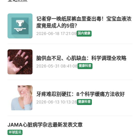
记者穿一晚纸尿裤血里查出毒！宝宝血液浓
度竟是成人的5倍？
2026-06-18 17:21:09
国内健康
脑供血不足、心肌缺血：科学调理全攻略
2026-05-31 08:41:08
健康科普
牙疼难忍别硬扛：8个科学缓痛方法收好
2026-06-13 10:13:28
健康科普
JAMA心脏病学杂志最新发表文章
环球医讯