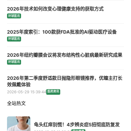
2026年技术如何改变心理健康支持的获取方式
环球医讯
2025年度索引：100款获FDA批准的AI驱动医疗设备
环球医讯
2026年纽约瓣膜会议将发布结构性心脏病最新研究成果
环球医讯
2026年第二季度舒适款日抛隐形眼镜推荐，优瞳主打长
效佩戴体验
2026-05-29 15:39:44
医药资讯
全站热文
龟头红痒别慌！4步辨炎症5招彻底防复发