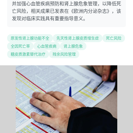
并加强心血管疾病预防和肾上腺危象管理，以降低死
亡风险，相关成果已发表在《欧洲内分泌杂志》，该
发现对临床实践具有重要指导意义。
原发性肾上腺功能不全
先天性肾上腺皮质增生症
死亡风险
全因死亡率
心血管疾病
肾上腺危象
糖皮质激素替代治疗
残余风险管理