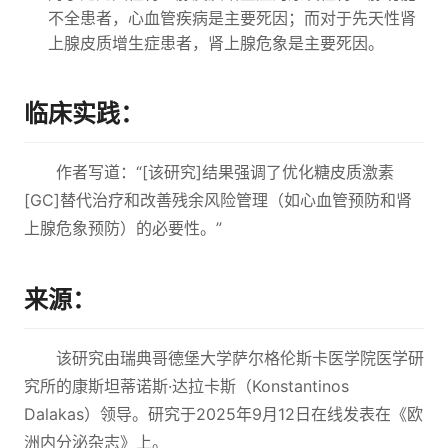
不全患者，心血管疾病是主要死因；而对于先天性肾
上腺皮质增生症患者，肾上腺危象是主要死因。
临床实践：
作者写道：“[该研究]结果强调了优化糖皮质激素
[GC]替代治疗和改善残余风险管理（如心血管预防和肾
上腺危象预防）的必要性。”
来源：
该研究由瑞典哥德堡大学萨尔格伦斯卡医学院医学研
究所的康斯坦蒂诺斯·达拉卡斯（Konstantinos
Dalakas）领导。研究于2025年9月12日在线发表在《欧
洲内分泌杂志》上。