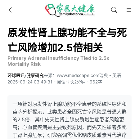
原发性肾上腺功能不全与死
亡风险增加2.5倍相关
Primary Adrenal Insufficiency Tied to 2.5x
Mortality Risk
环球医讯
/
健康研究
来源：www.medscape.com
瑞典 - 英语
2025-09-24 03:49:31 - 阅读时长2分钟 - 962字
一项针对原发性肾上腺功能不全患者的系统性综述和
荟萃分析揭示，此类患者全因死亡率风险是普通人群
的2.5倍，其中先天性肾上腺皮质增生症患者风险更
高；心血管疾病是主要致死原因，而先天性患者多死
于肾上腺危象；研究强调需优化糖皮质激素替代治疗