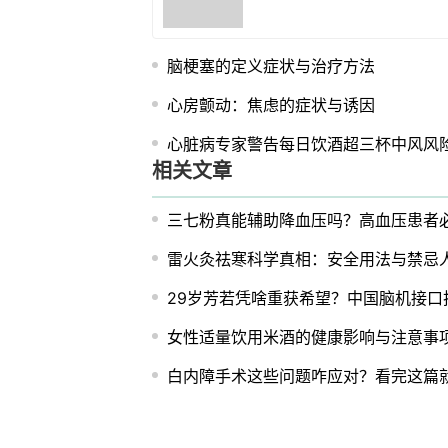
脑梗塞的定义症状与治疗方法
心房颤动：焦虑的症状与诱因
心脏病专家警告每日饮酒超三杯中风风险
相关文章
三七粉真能辅助降血压吗？高血压患者
雷火灸祛寒科学真相：安全用法与禁忌
29岁芳若凭啥重获希望？中国脑机接口
女性适量饮用米酒的健康影响与注意事
白内障手术这些问题咋应对？看完这篇