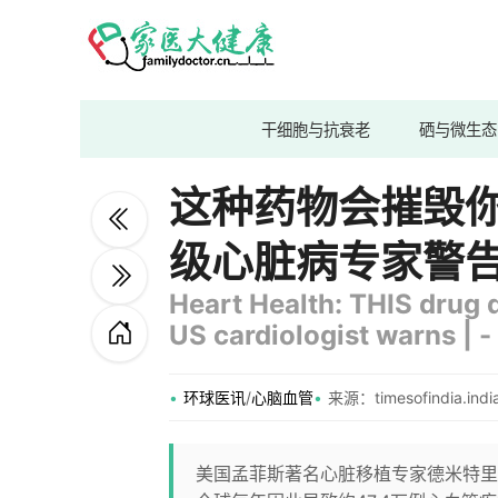
干细胞与抗衰老
硒与微生态
这种药物会摧毁
级心脏病专家警
Heart Health: THIS drug de
US cardiologist warns | -
环球医讯
/
心脑血管
来源：timesofindia.indi
美国孟菲斯著名心脏移植专家德米特里