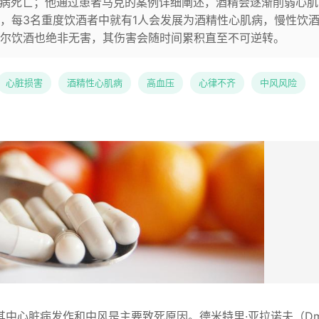
管疾病死亡；他通过患者马克的案例详细阐述，酒精会逐渐削弱心
，每3名重度饮酒者中就有1人会发展为酒精性心肌病，慢性饮
尔饮酒也绝非无害，其伤害会随时间累积直至不可逆转。
心脏损害
酒精性心肌病
高血压
心律不齐
中风风险
中心脏病发作和中风是主要致死原因。德米特里·亚拉诺夫（Dmi