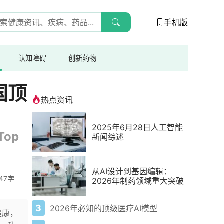
手机版
认知障碍
创新药物
国顶
热点资讯
2025年6月28日人工智能
 Top
新闻综述
从AI设计到基因编辑：
047字
2026年制药领域重大突破
3
2026年必知的顶级医疗AI模型
健康，