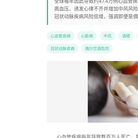
全球每年因此导致约47.4万例心血
高血压、诱发心律不齐并增加中风风险
冠状动脉疾病风险倍增，强调即便是偶
心血管疾病
心脏病
中风
酒精
冠状动脉疾病
偶尔饮酒危险
心血管疾病每年导致数百万人死亡，其