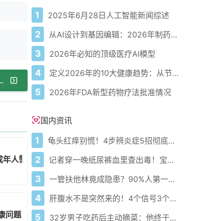
1
2025年6月28日人工智能新闻综述
2
从AI设计到基因编辑：2026年制药领域重大突破
3
2026年必知的顶级医疗AI模型
4
定义2026年的10大健康趋势：从节律健康到冷热交替疗法
一种多面性的肽类，研究前景不断扩展
5
2026年FDA新型药物疗法批准情况
国内资讯
1
龟头红痒别慌！4步辨炎症5招彻底防复发
成年人需警惕长期使用风险
2
记者穿一晚纸尿裤血里查出毒！宝宝血液浓度竟是成人的5倍？
3
一管扶他林竟成隐患？90%人第一步就错了！
4
肝腹水不是突然来的！4个信号3个管理要点别等肚子鼓起来
康问题
5
32岁男子吃药后主动摘菜：他终于活过来了？