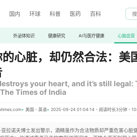
国内
环球
科普
医药
百科
外泌体知识
健康研究
AI与医疗健康
心脑血管
你的心脏，却仍然合法：美
告
stroys your heart, and it’s still legal:
 The Times of India
atimes.com
美国 - 英语
2025-09-24 01:04:14 - 阅读时长3分钟 - 1
·亚拉诺夫博士发出警示，酒精虽作为合法物质却严重危害心脏