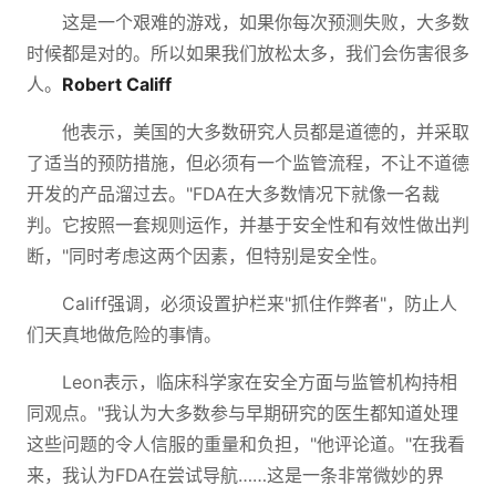
这是一个艰难的游戏，如果你每次预测失败，大多数
时候都是对的。所以如果我们放松太多，我们会伤害很多
人。
Robert Califf
他表示，美国的大多数研究人员都是道德的，并采取
了适当的预防措施，但必须有一个监管流程，不让不道德
开发的产品溜过去。"FDA在大多数情况下就像一名裁
判。它按照一套规则运作，并基于安全性和有效性做出判
断，"同时考虑这两个因素，但特别是安全性。
Califf强调，必须设置护栏来"抓住作弊者"，防止人
们天真地做危险的事情。
Leon表示，临床科学家在安全方面与监管机构持相
同观点。"我认为大多数参与早期研究的医生都知道处理
这些问题的令人信服的重量和负担，"他评论道。"在我看
来，我认为FDA在尝试导航……这是一条非常微妙的界