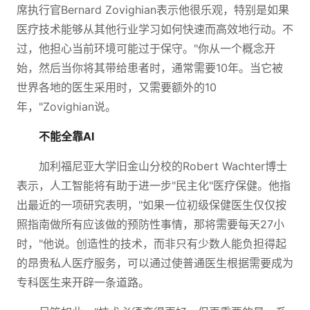
席执行官Bernard Zovighian表示他很乐观，特别是如果
医疗技术能够从其他行业学习如何快速而高效地行动。不
过，他担心当前环境可能过于保守。"你从一个概念开
始，然后当你将其带给患者时，通常需要10年。当它被
世界各地的医生采用时，又需要额外的10
年，"Zovighian说。
不能全靠AI
加利福尼亚大学旧金山分校的Robert Wachter博士
表示，人工智能将有助于进一步"民主化"医疗保健。他指
出最近的一项研究表明，"如果一位初级保健医生仅仅按
照指南做所有应该做的预防性事情，那将需要每天27小
时，"他说。创造性的技术，而非只有少数人能负担得起
的昂贵私人医疗服务，可以通过使普通医生根据需要成为
专科医生来开辟一条道路。