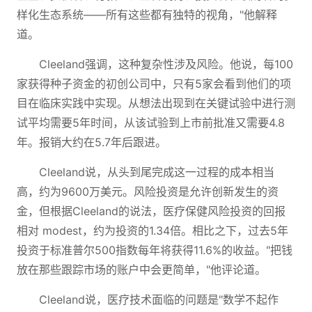
样化生态系统——所有这些都有独特的视角，"他解释
道。
Cleeland强调，这种复杂性涉及风险。他说，每100
家获得种子资金的初创公司中，只有5家会看到他们的项
目在临床实践中实现。从想法出现到在关键试验中进行测
试平均需要5年时间，从该试验到上市前批准又需要4.8
年。报销大约在5.7年后跟进。
Cleeland说，从头到尾完成这一过程的成本相当
高，约为9600万美元。风险投资是允许创新发生的资
金，但根据Cleeland的说法，医疗保健风险投资的回报
相对 modest，约为投资的1.34倍。相比之下，过去5年
投资于标准普尔500指数每年将获得11.6%的收益。"把钱
放在那些跟踪市场的账户中会更简单，"他评论道。
Cleeland说，医疗技术面临的问题是"数学不起作