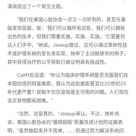
演讲提出了一个常见主题。
"我们在美国心脏协会一次又一次听到的，甚至在基
础发现层面，是：'我们可以做所有这些，我们可以拥有
出色的技术，但我们需要实施、实施、实施。'它需要到
达人们手中，"她说。Jessup建议，这可以通过革命性技
术或护理系统的变化来实现，她举了主动脉狭窄的例子，
其中获得治疗的公平获取已被证明具有挑战性。
Califf反驳道："你认为临床护理系统能否克服我们在
本国创造的财富差距，我认为这些差距甚至比20世纪20
年代更严重？获取不仅仅是有医生可用的问题。人们现在
连买食物都有困难。"
"当然，这是真的，"Jessup承认。不过，她补充
说，美国心脏协会的"循规蹈矩"质量改进计划的证据表
明，"虽然做起来并不简单，……但通过努力解决系统问