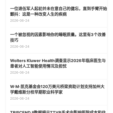
一位退伍军人起初并未在意自己的健忘，直到手臂开始
颤抖：这是一种改变人生的疾病
2026-06-24
一个被忽视的因素影响你的睡眠质量。这里有3个改善
技巧
2026-06-24
Wolters Kluwer Health调查显示2026年临床医生与
患者对人工智能使用情况及担忧
2026-06-24
W·M·凯克基金会120万美元桥梁资助计划支持加州大
学戴维斯分校早期职业科学家
2026-06-24
TRISCEND II数据揭示TTVR手术中影响医院成本和住