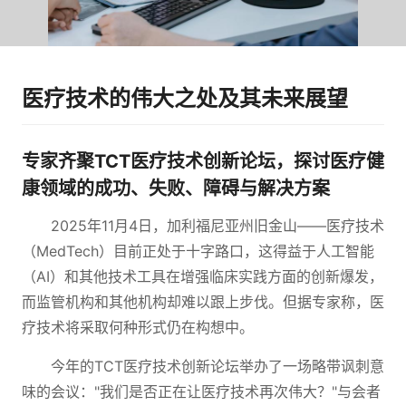
医疗技术的伟大之处及其未来展望
专家齐聚TCT医疗技术创新论坛，探讨医疗健
康领域的成功、失败、障碍与解决方案
2025年11月4日，加利福尼亚州旧金山——医疗技术
（MedTech）目前正处于十字路口，这得益于人工智能
（AI）和其他技术工具在增强临床实践方面的创新爆发，
而监管机构和其他机构却难以跟上步伐。但据专家称，医
疗技术将采取何种形式仍在构想中。
今年的TCT医疗技术创新论坛举办了一场略带讽刺意
味的会议："我们是否正在让医疗技术再次伟大？"与会者