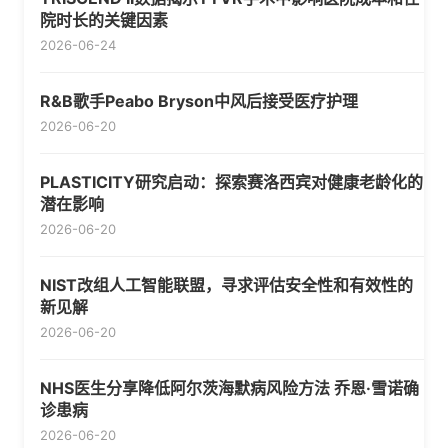
院时长的关键因素
2026-06-24
R&B歌手Peabo Bryson中风后接受医疗护理
2026-06-20
PLASTICITY研究启动：探索赛洛西宾对健康老龄化的
潜在影响
2026-06-20
NIST改组人工智能联盟，寻求评估安全性和有效性的
新见解
2026-06-20
NHS医生分享降低阿尔茨海默病风险方法 乔恩·雪诺确
诊患病
2026-06-20