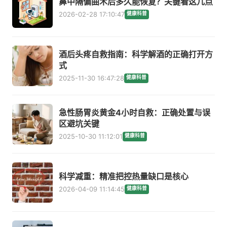
鼻中隔偏曲术后多久能恢复？关键看这几点
2026-02-28 17:10:47
健康科普
酒后头疼自救指南：科学解酒的正确打开方
式
2025-11-30 16:47:28
健康科普
急性肠胃炎黄金4小时自救：正确处置与误
区避坑关键
2025-10-30 11:12:01
健康科普
科学减重：精准把控热量缺口是核心
2026-04-09 11:14:45
健康科普