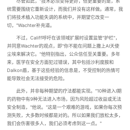
尽管如此，"技术必须变得更好，但更重要的是，系
统需要围绕它重新设计，而我们并没有这样做。通常，我
们将技术植入功能失调的系统中，并期望它改变一
切，"Wachter补充道。
不过，Califf呼吁在该领域扩展时设置监管"护栏"，
并同意Wachter的观点，即"你不能在问题上撒上AI天使
尘埃来解决它。"他特别指出，公众信任至关重要。多年
来，医学在安全方面犯过错误，其中包括沙利度胺和
Dalkon盾，基于这些经验的信息是，不受控制的热情可
能导致社会无法接受的危险。
此外，并非每种期望的疗法都能实现。"10种进入I期
的药物中有9种无法进入市场，因为风险超过收益或无法
安全制造，"他说。"这是一个艰难的游戏，如果你每次预
测失败，大多数时候都是对的。所以如果我们放松太多，
我们会伤害很多人，我们必须考虑到这一点。"