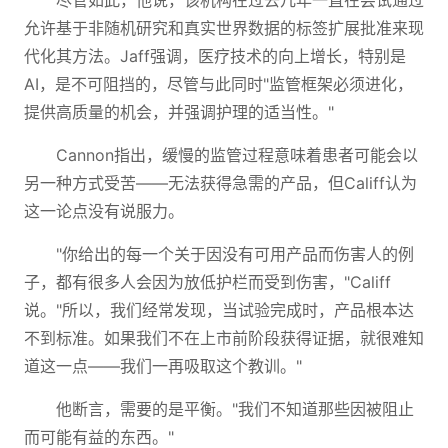
尽管如此，他说，该机构在过去几年一直在尝试通过
允许基于非随机研究和真实世界数据的标签扩展批准来现
代化其方法。Jaff强调，医疗技术的向上增长，特别是
AI，是不可阻挡的，尽管与此同时"监管框架必须进化，
提供高质量的机会，并强调护理的适当性。"
Cannon指出，缓慢的监管过程意味着患者可能会以
另一种方式受苦——无法获得急需的产品，但Califf认为
这一论点没有说服力。
"你给出的每一个关于因没有可用产品而伤害人的例
子，都有很多人会因为放低护栏而受到伤害，"Califf
说。"所以，我们经常发现，当试验完成时，产品根本达
不到标准。如果我们不在上市前阶段获得证据，就很难知
道这一点——我们一再吸取这个教训。"
他断言，需要的是平衡。"我们不知道那些因被阻止
而可能有益的东西。"