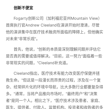
创新不便宜
Fogarty创新公司（加利福尼亚州Mountain View）
首席执行官Andrew Cleeland在演讲开始时澄清，尽管
他的演讲集中在医疗技术融资所面临的障碍上，但他确实
对未来"非常乐观"。
首先，他说，"创新的本质是深刻理解问题并评估它
是否真的需要或值得解决。"目前，这一努力"面临着一些
非常现实的问题，"Cleeland补充道。
Cleeland指出，医疗技术有能力改变医疗保健并拯
救生命。"但这是一段漫长而昂贵的过程，涉及在一个复
杂、经常碎片化的环境中导航，比大多数行业都要复杂得
多。"通常，当将产品推向市场时，"最终用户"和"决策
者"是同一个人。相比之下，"医疗技术涉及患者、家庭、
医生、提供者、付款人、监管机构、投资者和收购者的多