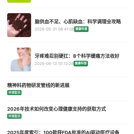
脑供血不足、心肌缺血：科学调理全攻略
2026-05-31 08:41:08
健康科普
牙疼难忍别硬扛：8个科学缓痛方法收好
2026-06-13 10:13:28
健康科普
精神科药物研发管线的新进展
环球医讯
2026年技术如何改变心理健康支持的获取方式
环球医讯
2025年度索引：100款获FDA批准的AI驱动医疗设备