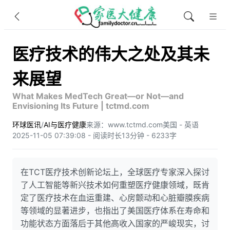
医疗技术的伟大之处及其未
来展望
What Makes MedTech Great—or Not—and
Envisioning Its Future | tctmd.com
环球医讯
/
AI与医疗健康
来源：www.tctmd.com
美国 - 英语
2025-11-05 07:39:08 - 阅读时长13分钟 - 6233字
在TCT医疗技术创新论坛上，全球医疗专家深入探讨
了人工智能等新兴技术如何重塑医疗健康领域，既肯
定了医疗技术在血运重建、心房颤动和心脏瓣膜疾病
等领域的显著进步，也指出了美国医疗体系在寿命和
功能状态方面落后于其他高收入国家的严峻现实，讨