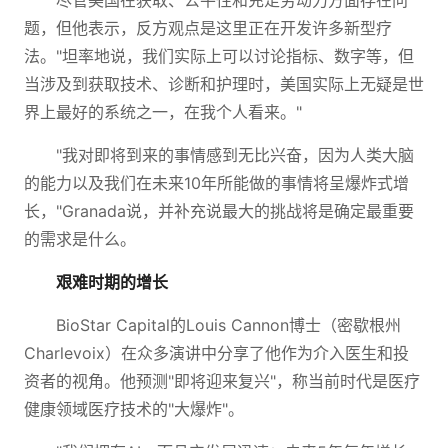
尽管美国在获取、公平性和充足劳动力方面存在问
题，但他表示，反方观点是这里正在开发许多新型疗
法。"坦率地说，我们实际上可以讨论指标、数字等，但
当涉及到获取技术、诊断和护理时，美国实际上无疑是世
界上最好的系统之一，在我个人看来。"
"我对即将到来的事情感到无比兴奋，因为人类大脑
的能力以及我们在未来10年所能做的事情将呈爆炸式增
长，"Granada说，并补充说最大的挑战将是确定最重要
的需求是什么。
艰难时期的增长
BioStar Capital的Louis Cannon博士（密歇根州
Charlevoix）在众多演讲中分享了他作为介入医生和投
资者的视角。他预测"即将迎来复兴"，称当前时代是医疗
健康领域医疗技术的"大爆炸"。