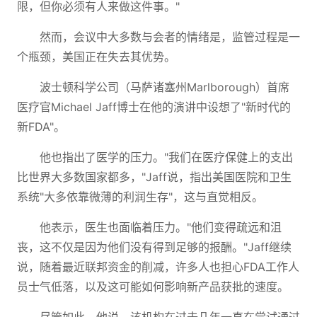
限，但你必须有人来做这件事。"
然而，会议中大多数与会者的情绪是，监管过程是一
个瓶颈，美国正在失去其优势。
波士顿科学公司（马萨诸塞州Marlborough）首席
医疗官Michael Jaff博士在他的演讲中设想了"新时代的
新FDA"。
他也指出了医学的压力。"我们在医疗保健上的支出
比世界大多数国家都多，"Jaff说，指出美国医院和卫生
系统"大多依靠微薄的利润生存"，这与直觉相反。
他表示，医生也面临着压力。"他们变得疏远和沮
丧，这不仅是因为他们没有得到足够的报酬。"Jaff继续
说，随着最近联邦资金的削减，许多人也担心FDA工作人
员士气低落，以及这可能如何影响新产品获批的速度。