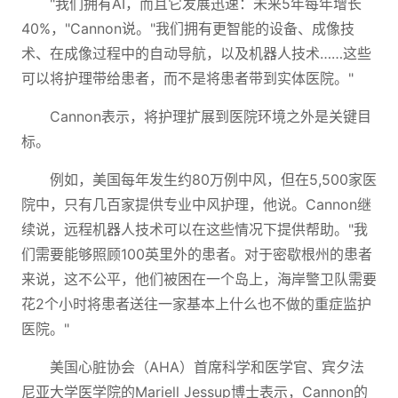
"我们拥有AI，而且它发展迅速：未来5年每年增长
40%，"Cannon说。"我们拥有更智能的设备、成像技
术、在成像过程中的自动导航，以及机器人技术……这些
可以将护理带给患者，而不是将患者带到实体医院。"
Cannon表示，将护理扩展到医院环境之外是关键目
标。
例如，美国每年发生约80万例中风，但在5,500家医
院中，只有几百家提供专业中风护理，他说。Cannon继
续说，远程机器人技术可以在这些情况下提供帮助。"我
们需要能够照顾100英里外的患者。对于密歇根州的患者
来说，这不公平，他们被困在一个岛上，海岸警卫队需要
花2个小时将患者送往一家基本上什么也不做的重症监护
医院。"
美国心脏协会（AHA）首席科学和医学官、宾夕法
尼亚大学医学院的Mariell Jessup博士表示，Cannon的