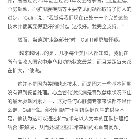
顾，看看过去20年甚至过去5年发生的事情，血运重建、
心房颤动、心脏瓣膜疾病等主要常见问题都取得了惊人的
进步，"Califf说，"我觉得我们现在正处于一个完善这些
技术并使其变得更好的时代。这很好。我完全支持。"
然而，当谈到"走路部分"时，Califf却更加怀疑。
"越来越明显的是，几乎每个美国人都知道，我们在
所有高收入国家中寿命和功能状态最差，而且差距每天都
在扩大，"他说。
这并不是因为美国缺乏技术，而是因为一些基本问题
没有得到妥善处理。心血管代谢疾病是导致健康状况不佳
的最大驱动因素之一，这对任何心脏病专家来说都不是什
么谜，Califf说。部分问题在于初级保健医生的供应不
足，他认为这可以通过将"技术与以人为本的团队护理相
结合"来解决，从而处理这些非常基础的心血管问题。