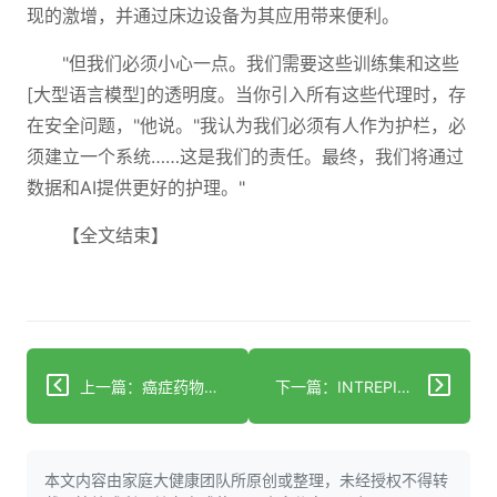
现的激增，并通过床边设备为其应用带来便利。
"但我们必须小心一点。我们需要这些训练集和这些
[大型语言模型]的透明度。当你引入所有这些代理时，存
在安全问题，"他说。"我认为我们必须有人作为护栏，必
须建立一个系统……这是我们的责任。最终，我们将通过
数据和AI提供更好的护理。"
【全文结束】
上一篇：癌症药物研发的新变革及其当下重要性
下一篇：INTREPID联盟推出抗病毒工具箱支持全球研究社区
本文内容由家庭大健康团队所原创或整理，未经授权不得转