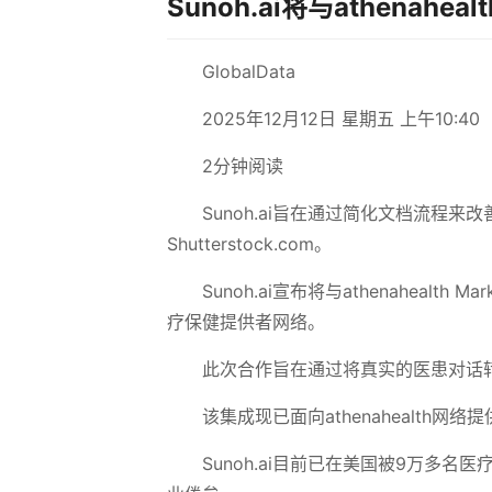
Sunoh.ai将与athenahealt
GlobalData
2025年12月12日 星期五 上午10:40
2分钟阅读
Sunoh.ai旨在通过简化文档流程来改
Shutterstock.com。
Sunoh.ai宣布将与athenahealth
疗保健提供者网络。
此次合作旨在通过将真实的医患对话
该集成现已面向athenahealth网
Sunoh.ai目前已在美国被9万多