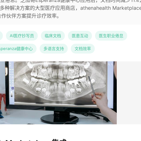
倦怠。芝加哥Esperanza健康中心应用后，文档时间减少11%
解决方案的大型医疗应用商店，athenahealth Marketplac
合作伙伴方案提升诊疗效率。
AI医疗抄写员
临床文档
医患互动
医生职业倦怠
speranza健康中心
多语言支持
文档效率