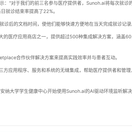
ani表示："对于我们的前三名参与医疗提供者，Sunoh.ai将每次就
当日就诊结束率提高了22%。
者就诊后的文档时间，使他们能够快速方便地在当天完成就诊记录
ace据称是最大的医疗应用商店之一，提供超过500种集成解决方案，涵盖6
Marketplace合作伙伴解决方案来提高实践效率并与患者互动。
lace支持与第三方应用程序、服务和系统的无缝集成，帮助医疗提供者和管
安纳大学学生健康中心开始使用Sunoh.ai的AI驱动环境监听解