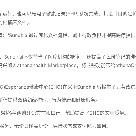
用程序运行，也可以与电子健康记录(EHR)系统集成，其设计目的是
构化临床文档。
ger评论道："Sunoh.ai通过简化文档流程、减少行政负担并提高医疗提
，Sunoh.ai不仅节省了医疗机构的时间，还提高了每份笔记的
henahealth Marketplace，将这些功能带给athenaO
speranza健康中心(EHC)在采用Sunoh.ai后报告了显著改
者群体提供双语初级护理、行为健康和健康服务。
识别各种西班牙语方言和口音，帮助提高了EHC的文档质量。
理服务，无论其移民身份、保险状态或支付能力如何。