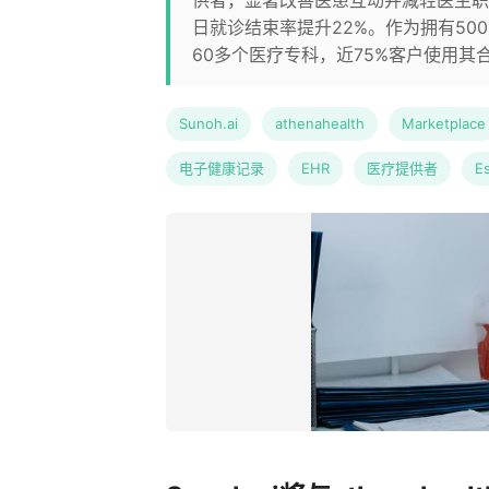
供者，显著改善医患互动并减轻医生职业
日就诊结束率提升22%。作为拥有500多种
60多个医疗专科，近75%客户使用其
Sunoh.ai
athenahealth
Marketplace
电子健康记录
EHR
医疗提供者
E