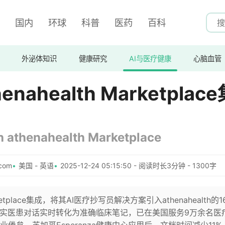
国内
环球
科普
医药
百科
外泌体知识
健康研究
AI与医疗健康
心脑血管
enahealth Marketplac
th athenahealth Marketplace
com
美国 - 英语
2025-12-24 05:15:50 - 阅读时长3分钟 - 1300字
Marketplace集成，将其AI医疗抄写员解决方案引入athenahealth的1
真实医患对话实时转化为准确临床笔记，已在美国服务9万余名医