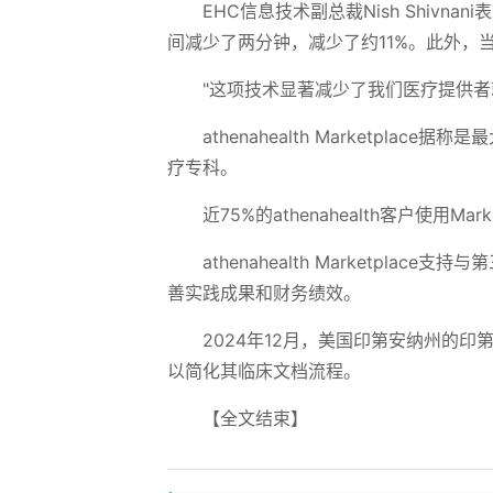
EHC信息技术副总裁Nish Shivn
间减少了两分钟，减少了约11%。此外，
"这项技术显著减少了我们医疗提供
athenahealth Marketpl
疗专科。
近75%的athenahealth客户使用
athenahealth Marketp
善实践成果和财务绩效。
2024年12月，美国印第安纳州的印第
以简化其临床文档流程。
【全文结束】