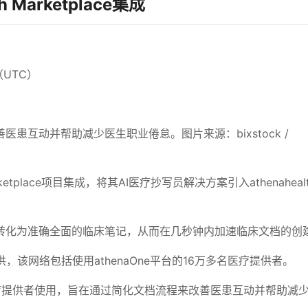
h Marketplace集成
（UTC）
善医患互动并帮助减少医生职业倦怠。图片来源：bixstock /
 Marketplace项目集成，将其AI医疗抄写员解决方案引入athenahea
转化为准确全面的临床笔记，从而在几秒钟内加速临床文档的创
络提供，该网络包括使用athenaOne平台的16万多名医疗提供者。
名医疗提供者使用，旨在通过简化文档流程来改善医患互动并帮助减