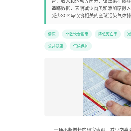
育、收入和运动等因素，该效果在癌症
追踪数据，表明减少肉类和添加糖摄入
减少30%与饮食相关的全球污染气体
健康
北欧饮食指南
降低死亡率
减
公共健康
气候保护
一项不断增长的研究表明，减少肉类