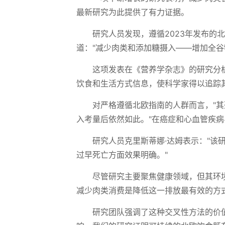
最新研究为此提供了有力证据。
研究人员发现，遵循2023年发布的
道："减少肉类和添加糖摄入——增加全谷
这项发表在《营养学杂志》的研究分析
饮食和生活方式信息，使科学家得以追踪
对严格遵循北欧指南的人群而言，"其
入考量后依然如此。"在癌症和心血管疾
研究人员克里斯蒂娜·达姆表示："
过早死亡方面效果明确。"
尽管研究主要聚焦健康领域，但其环
减少肉类消费是降低这一排放最有效的方
研究团队强调了这种交叉性方法的价