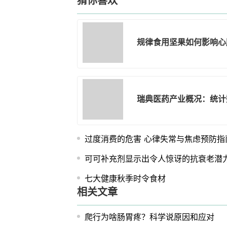
猜你喜欢
规律食用坚果如何影响心
瑞典医药产业概况：统计
过度消费的危害 心律失常与焦虑预防指
可可补充剂显示出令人惊讶的抗衰老潜
七大健康秋季时令食材
相关文章
爬行为啥肠胃疼？科学说原因和应对