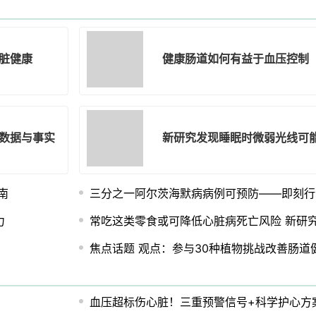
脏健康
健康肠道如何有益于血压控制
数据与事实
新研究发现睡眠时微弱光线可
南
三分之一阿尔茨海默病病例可预防——即刻行
力
常吃这类零食或可降低心脏病死亡风险 新研
焦点话题 观点：参与30种植物挑战改善肠道
血压超标伤心脏！三重预警信号+科学护心方