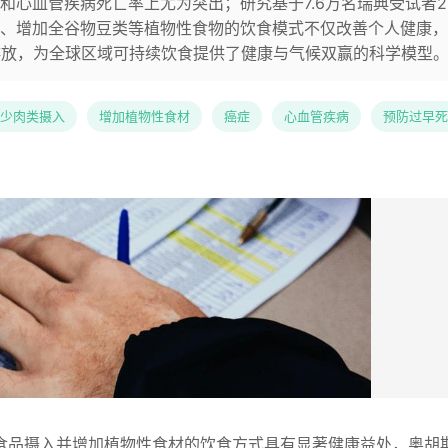
和心血管疾病死亡率上尤为突出；研究基于7.6万名瑞典受试者2
、增加全谷物豆类等植物性食物的饮食模式不仅改善个人健康，
排放，为全球区域可持续饮食提供了健康与气候双赢的科学模型
少肉类摄入
增加植物性食材
癌症
心血管疾病
预防过早死
食品摄入并增加植物性食材的饮食方式具有显著健康益处，奥胡