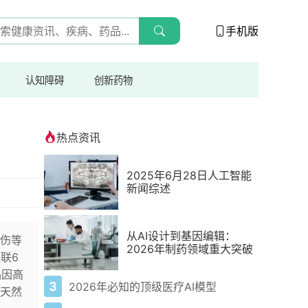
手机版
认知障碍
创新药物
热点资讯
2025年6月28日人工智能
新闻综述
从AI设计到基因编辑：
伤等
2026年制药领域重大突破
联6
品因高
3
2026年必知的顶级医疗AI模型
天然