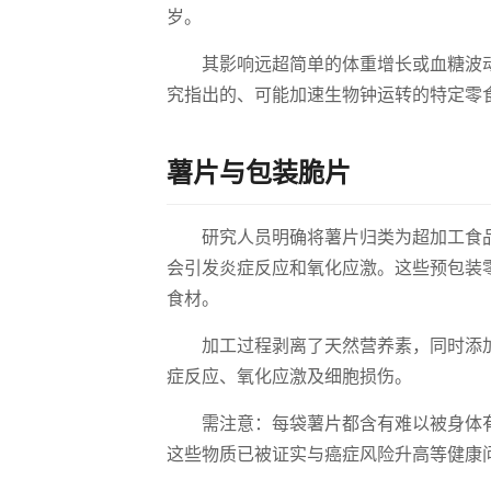
岁。
其影响远超简单的体重增长或血糖波
究指出的、可能加速生物钟运转的特定零
薯片与包装脆片
研究人员明确将薯片归类为超加工食
会引发炎症反应和氧化应激。这些预包装
食材。
加工过程剥离了天然营养素，同时添
症反应、氧化应激及细胞损伤。
需注意：每袋薯片都含有难以被身体
这些物质已被证实与癌症风险升高等健康