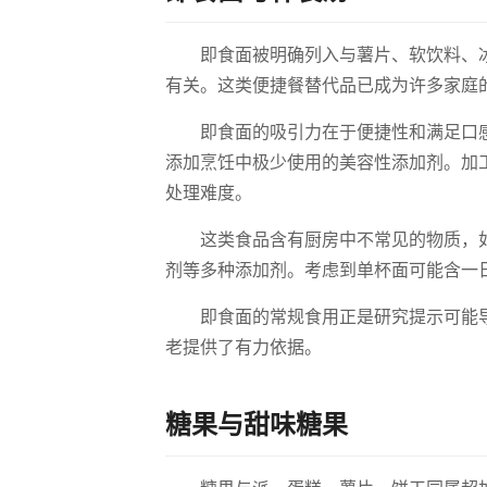
即食面被明确列入与薯片、软饮料、
有关。这类便捷餐替代品已成为许多家庭
即食面的吸引力在于便捷性和满足口
添加烹饪中极少使用的美容性添加剂。加
处理难度。
这类食品含有厨房中不常见的物质，
剂等多种添加剂。考虑到单杯面可能含一
即食面的常规食用正是研究提示可能
老提供了有力依据。
糖果与甜味糖果