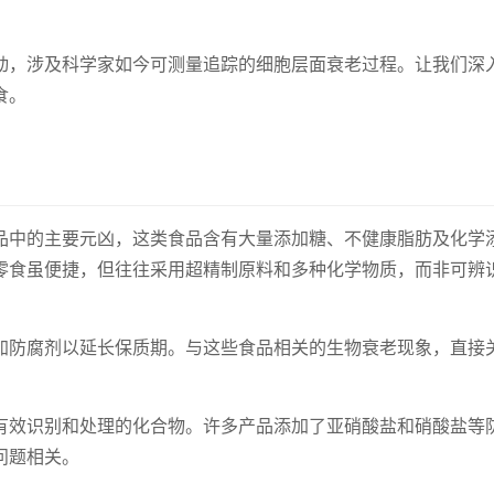
动，涉及科学家如今可测量追踪的细胞层面衰老过程。让我们深
食。
品中的主要元凶，这类食品含有大量添加糖、不健康脂肪及化学
零食虽便捷，但往往采用超精制原料和多种化学物质，而非可辨
加防腐剂以延长保质期。与这些食品相关的生物衰老现象，直接
有效识别和处理的化合物。许多产品添加了亚硝酸盐和硝酸盐等
问题相关。