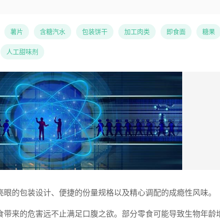
薯片
含糖汽水
包装饼干
加工肉类
即食面
糖果
人工甜味剂
亮眼的包装设计、便捷的份量规格以及精心调配的成瘾性风味。
食带来的危害远不止满足口腹之欲。部分零食可能导致生物年龄增