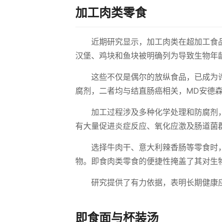
加工肉类零食
近期研究显示，加工肉类在超加工食
汉堡、鸡块和鱼块被明确列为导致生物年
这些不仅是偶尔的放纵食品，已成为
腐剂，二者均与结直肠癌相关，MD安德
加工过程涉及多种化学处理和防腐剂
有大量促进炎症反应、氧化应激及肠道菌
选择牛肉干、意大利辣香肠等零食时
物。即食肉类零食的便捷性掩盖了其对生
研究提供了有力依据，表明长期健康
即食面与杯装汤