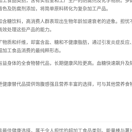
加工食品类别，含有实验室和工厂生产的防腐剂及化学物质。多
着色及防腐剂添加，将简单原料转化为复杂加工产品。
和含糖饮料，高消费人群表现出生物年龄加速衰老的迹象。担忧
高效处理这些产品的能力。
矿物质和纤维，却富含盐、糖和不健康脂肪，通过引发炎症反应
超加工食品消费的最纯粹形态。
有益身体的全食物替代品，长期健康风险更高。血糖快速飙升及
更健康替代品提供饱腹感强且营养丰富的选择，可与其他营养食
非最佳健康选择，属于令人担忧的超加工食品类别。能量棒与薯