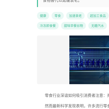
食物替代以延缓衰老。
健康
零食
加速衰老
超加工食品
冷冻即食餐
甜味早餐谷物
无糖汽水
零食行业深谙如何吸引消费者注意：
然而最新科学发现表明，许多流行零