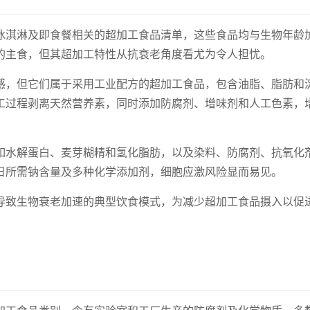
冰淇淋及即食餐相关的超加工食品清单，这些食品均与生物年龄
的主食，但其超加工特性从抗衰老角度看尤为令人担忧。
感，但它们属于采用工业配方的超加工食品，包含油脂、脂肪和
工过程剥离天然营养素，同时添加防腐剂、增味剂和人工色素，
如水解蛋白、麦芽糊精和氢化脂肪，以及染料、防腐剂、抗氧化
日所需钠含量及多种化学添加剂，细胞应激风险显而易见。
导致生物衰老加速的典型饮食模式，为减少超加工食品摄入以促