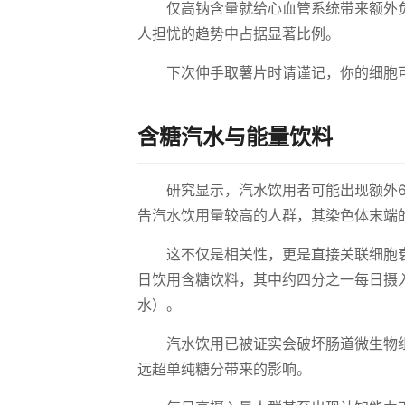
仅高钠含量就给心血管系统带来额外
人担忧的趋势中占据显著比例。
下次伸手取薯片时请谨记，你的细胞
含糖汽水与能量饮料
研究显示，汽水饮用者可能出现额外
告汽水饮用量较高的人群，其染色体末端
这不仅是相关性，更是直接关联细胞
日饮用含糖饮料，其中约四分之一每日摄入
水）。
汽水饮用已被证实会破坏肠道微生物
远超单纯糖分带来的影响。