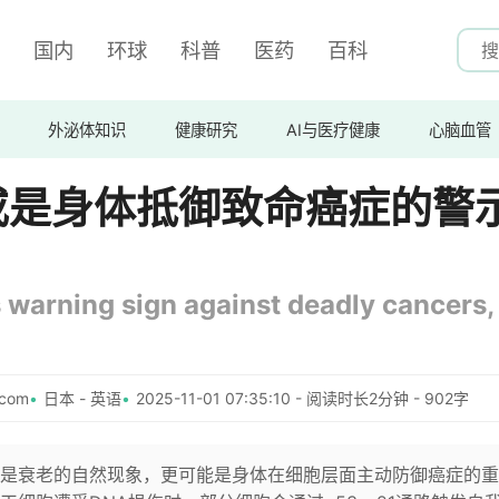
国内
环球
科普
医药
百科
外泌体知识
健康研究
AI与医疗健康
心脑血管
或是身体抵御致命癌症的警
s warning sign against deadly cancers,
com
日本 - 英语
2025-11-01 07:35:10 - 阅读时长2分钟 - 902字
是衰老的自然现象，更可能是身体在细胞层面主动防御癌症的重