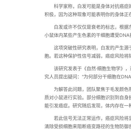
科学家称，白发可能是身体对抗癌症
积极，因为这种现象可能表明你的身体正
白发或许不仅仅是衰老的标志，根据
小鼠体内某些产生色素的干细胞遭受DN
这项突破性研究表明，白发的产生源于
胞。若这种保护性信号减弱，癌症风险将
该研究发表于《自然·细胞生物学》
究人员提出疑问："为何部分干细胞在DN
为解答此问题，团队聚焦于毛发颜色形成
质对小鼠进行实验。部分细胞识别到自身
能引发癌症。研究随后发现，体内存在一
若此信号无法正常运作，癌症风险将
清除受损细胞来阻断癌变路径的生物防御反