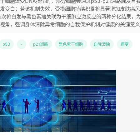
细胞遭受DNA损伤时，部分细胞会通过p53-p21通路触发自
发变白；若该机制失效，受损细胞持续积累将显著增加皮肤癌风
首次将白发与黑色素瘤关联为干细胞应激反应的两种分化结果，
视角，强调身体清除异常细胞的自我保护机制对健康的关键意义
p53
-
p21通路
黑色素干细胞
自我清除
癌变