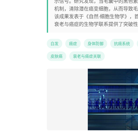
示信号。研究发现，当毛囊中的黑色素干
机制，清除潜在癌变细胞，从而导致毛
该成果发表于《自然·细胞生物学》，
衰老与癌症的生物学联系提供了突破性
白发
癌症
身体防御
抗癌系统
皮肤癌
衰老与癌症关联