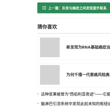
上一篇：灰发与癌症之间发现意外联系
猜你喜欢
新发现为RNA基础癌症
为何千禧一代患癌风险高
这种浆果被誉为"西伯利亚奇迹"——它
脑淋巴引流系统中发现此前未知的枢纽