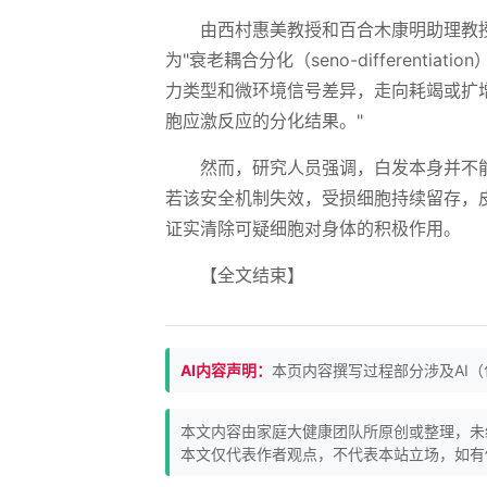
由西村惠美教授和百合木康明助理教
为"衰老耦合分化（seno-different
力类型和微环境信号差异，走向耗竭或扩
胞应激反应的分化结果。"
然而，研究人员强调，白发本身并不
若该安全机制失效，受损细胞持续留存，
证实清除可疑细胞对身体的积极作用。
【全文结束】
AI内容声明：
本页内容撰写过程部分涉及AI
本文内容由家庭大健康团队所原创或整理，未
本文仅代表作者观点，不代表本站立场，如有