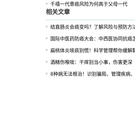
千禧一代患癌风险为何高于父母一代
相关文章
结直肠炎会癌变吗？了解风险与预防方
国际中医药防癌大会：中西医协同抗癌
扁桃体炎咳痰别慌！科学管理帮你缓解
酒精伤喉咙：干痒别当小事，伤害更深
8种病无法根治！识别骗局、管理疾病、