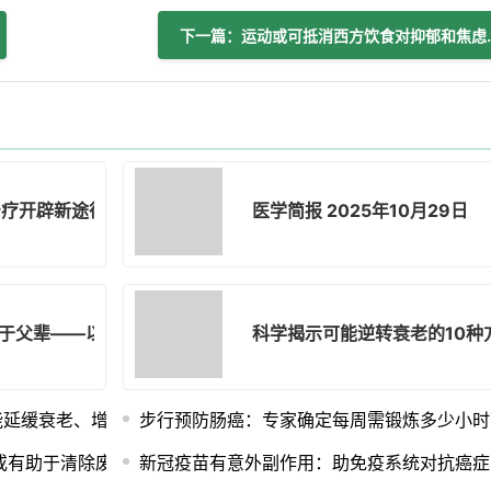
下一篇：运动或可抵
治疗开辟新途径
医学简报 2025年10月29日
于父辈——以及如何降低风险
科学揭示可能逆转衰老的10种
能延缓衰老、增强免疫力甚至帮助预防癌症
步行预防肠癌：专家确定每周需锻炼多少小时
或有助于清除废物
新冠疫苗有意外副作用：助免疫系统对抗癌症