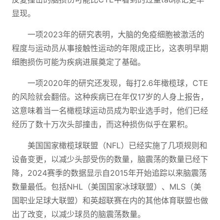
显现。
一项2023年的研究表明，大脑的免疫细胞被激活的
程度与运动员从事接触性运动的年限成正比，这表明早期
细胞损伤可能为疾病进展奠定了基础。
一项2020年的研究还发现，每打2.6年橄榄球，CTE
的风险就会翻倍。这种疾病已在年仅17岁的人身上报告，
这意味着当一名橄榄球运动员成为职业选手时，他们已经
经历了数十万次头部撞击，而这种损伤似乎在累积。
美国国家橄榄球联盟（NFL）已经实施了几项规则和
设备变更，以减少头部受伤的数量，脑震荡的数量已经下
降，2024赛季的数据显示自2015年开始追踪以来脑震荡
数量最低。包括NHL（美国国家冰球联盟）、MLS（美
国职业足球大联盟）和英超联赛在内的其他体育联盟也做
出了改变，以减少球员的脑震荡数量。