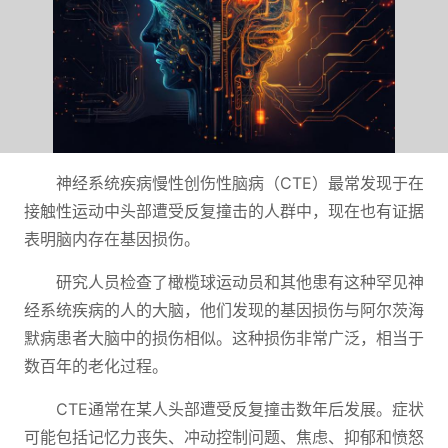
神经系统疾病慢性创伤性脑病（CTE）最常发现于在
接触性运动中头部遭受反复撞击的人群中，现在也有证据
表明脑内存在基因损伤。
研究人员检查了橄榄球运动员和其他患有这种罕见神
经系统疾病的人的大脑，他们发现的基因损伤与阿尔茨海
默病患者大脑中的损伤相似。这种损伤非常广泛，相当于
数百年的老化过程。
CTE通常在某人头部遭受反复撞击数年后发展。症状
可能包括记忆力丧失、冲动控制问题、焦虑、抑郁和愤怒