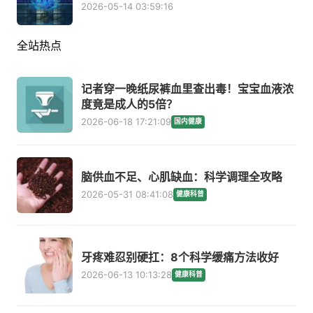
2026-05-14 03:59:16
全站热点
记者穿一晚纸尿裤血里查出毒！宝宝血液浓
度竟是成人的5倍？
2026-06-18 17:21:09
国内健康
脑供血不足、心肌缺血：科学调理全攻略
2026-05-31 08:41:08
健康科普
牙疼难忍别硬扛：8个科学缓痛方法收好
2026-06-13 10:13:28
健康科普