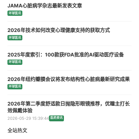
JAMA心脏病学杂志最新发表文章
环球医讯
2026年技术如何改变心理健康支持的获取方式
环球医讯
2025年度索引：100款获FDA批准的AI驱动医疗设备
环球医讯
2026年纽约瓣膜会议将发布结构性心脏病最新研究成果
环球医讯
2026年第二季度舒适款日抛隐形眼镜推荐，优瞳主打长
效佩戴体验
2026-05-29 15:39:44
医药资讯
全站热文