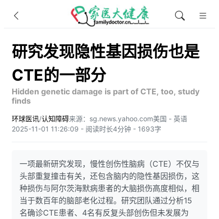
研究发现隐性基因损伤也是
CTE的一部分
Hidden genetic damage is part of CTE, too, study
finds
环球医讯
/
认知障碍
来源：sg.news.yahoo.com
美国 - 英语
2025-11-01 11:26:09 - 阅读时长4分钟 - 1693字
一项最新研究发现，慢性创伤性脑病（CTE）不仅与
头部重复撞击有关，还包含脑内的隐性基因损伤，这
种损伤与阿尔茨海默病患者的大脑损伤高度相似，相
当于数百年的脑部老化过程。研究团队通过分析15
名确诊CTE患者、4名有反复头部创伤但未发展为