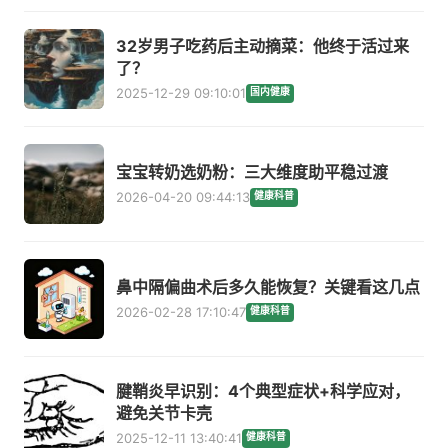
32岁男子吃药后主动摘菜：他终于活过来
了？
2025-12-29 09:10:01
国内健康
宝宝转奶选奶粉：三大维度助平稳过渡
2026-04-20 09:44:13
健康科普
鼻中隔偏曲术后多久能恢复？关键看这几点
2026-02-28 17:10:47
健康科普
腱鞘炎早识别：4个典型症状+科学应对，
避免关节卡壳
2025-12-11 13:40:41
健康科普