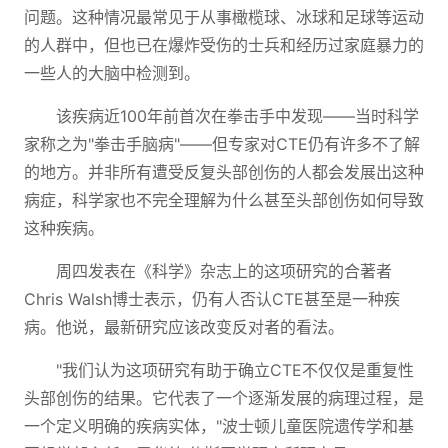
问题。这种情况最常见于从事橄榄球、冰球和足球等运动
的人群中，但也已在爆炸受伤的士兵和经历过家庭暴力的
一些人的大脑中检测到。
该疾病近100年前首次在拳击手中发现——当时科学
家称之为"拳击手脑病"——但专家对CTE仍有许多不了解
的地方。并非所有遭受反复头部创伤的人都会发展出这种
病症，科学家也不完全理解为什么甚至头部创伤如何导致
这种疾病。
周四发表在《科学》杂志上的这项研究的合著者
Chris Walsh博士表示，仍有人否认CTE甚至是一种疾
病。他说，最新研究应该改变反对者的看法。
"我们认为这项研究有助于确立CTE不仅仅是重复性
头部创伤的结果。它代表了一个逐渐发展的病理过程，是
一个定义明确的疾病实体，"波士顿儿童医院遗传学和基