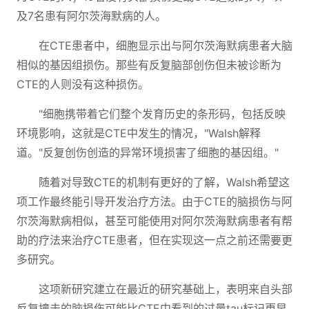
及7名患有阿尔茨海默病的人。
在CTE患者中，细胞显示出与阿尔茨海默病患者大脑
相似的基因组损伤。那些有反复脑部创伤但未被诊断为
CTE的人则没有这种损伤。
"细胞携带着它们整个发育历史的条形码，包括反映
环境影响，这就是CTE中发生的情况，"Walsh解释
道。"反复创伤创造的异常环境损害了细胞的基因组。"
随着对导致CTE的机制有更好的了解，Walsh希望这
项工作最终能引导开发治疗方法。由于CTE的脑损伤与阿
尔茨海默病相似，甚至可能使用对阿尔茨海默病患者有帮
助的疗法来治疗CTE患者，但在实现这一点之前还需要更
多研究。
这项新研究建立在最近的研究基础上，表明来自头部
反复撞击的脑损伤可能比CTE中看到的过量tau标记更早