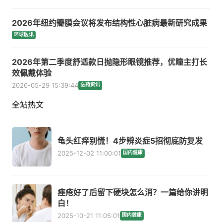
2026年纽约瓣膜会议将发布结构性心脏病最新研究成果
环球医讯
2026年第二季度舒适款日抛隐形眼镜推荐，优瞳主打长
效佩戴体验
2026-05-29 15:39:44
医药资讯
全站热文
龟头红痒别慌！4步辨炎症5招彻底防复发
2025-12-02 11:00:01
国内健康
痤疮好了后留下硬块怎么消？一篇给你讲明
白！
2025-10-21 11:05:01
国内健康