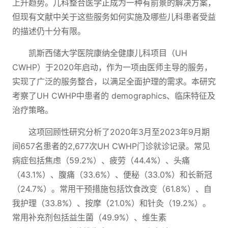
上升趋势。儿科整合医学正成为一种有前景的解决方案，
但现有文献中关于这些服务如何实施及哪些儿科患者受益
的描述仍十分有限。
凯斯西储大学医院康纳全健康儿科项目（UH
CWHP）于2020年启动，作为一项由医师主导的服务，
实现了广泛的服务整合，以满足全面护理的需求。本研究
考察了UH CWHP中患者的 demographics、临床特征及
治疗策略。
这项回顾性研究分析了2020年3月至2023年9月期
间657名患者的2,677次UH CWHP门诊就诊记录。常见
病症包括焦虑（59.2%）、疲劳（44.4%）、头痛
（43.1%）、腹痛（33.6%）、便秘（33.0%）和长新冠
（24.7%）。常用干预措施包括饮食改变（61.8%）、自
我护理（33.8%）、按摩（21.0%）和针灸（19.2%）。
常用补充剂包括益生菌（49.9%）、维生素