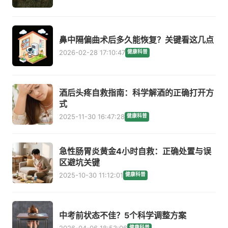
鼻中隔偏曲术后多久能恢复？关键看这几点
2026-02-28 17:10:47
健康科普
酒后头疼自救指南：科学解酒的正确打开方
式
2025-11-30 16:47:28
健康科普
急性肠胃炎黄金4小时自救：正确处置与误
区避坑关键
2025-10-30 11:12:01
健康科普
中考前状态不佳？5个科学调整方案
2026-04-06 18:53:06
健康科普