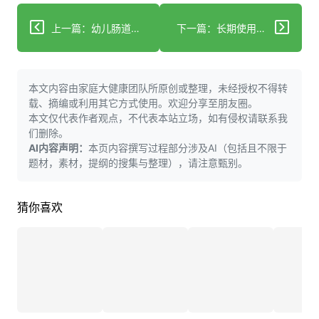
上一篇：幼儿肠道微生物可能塑造好奇心和探索行为
下一篇：长期使用褪黑素可能导致心力衰竭？新研究揭示真相
本文内容由家庭大健康团队所原创或整理，未经授权不得转
载、摘编或利用其它方式使用。欢迎分享至朋友圈。
本文仅代表作者观点，不代表本站立场，如有侵权请联系我
们删除。
AI内容声明：
本页内容撰写过程部分涉及AI（包括且不限于
题材，素材，提纲的搜集与整理），请注意甄别。
猜你喜欢