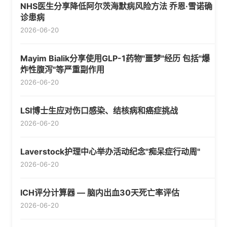
NHS医生分享降低阿尔茨海默病风险方法 乔恩·雪诺确
诊患病
2026-06-20
Mayim Bialik分享使用GLP-1药物"噩梦"经历 包括"爆
炸性腹泻"等严重副作用
2026-06-20
LSI博士生应对伤口感染、结核病和癌症挑战
2026-06-20
Laverstock护理中心举办活动纪念"痴呆症行动周"
2026-06-20
ICH评分计算器 — 脑内出血30天死亡率评估
2026-06-20