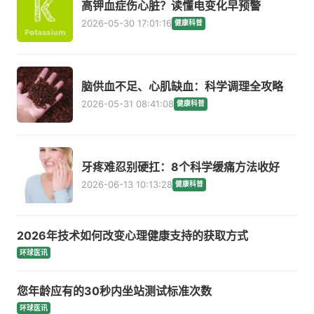
高钾血症伤心脏？读懂电变化早预警
2026-05-30 17:01:16
健康科普
脑供血不足、心肌缺血：科学调理全攻略
2026-05-31 08:41:08
健康科普
牙疼难忍别硬扛：8个科学缓痛方法收好
2026-06-13 10:13:28
健康科普
2026年技术如何改变心理健康支持的获取方式
环球医讯
您年龄应有的30秒内坐站测试标准次数
环球医讯