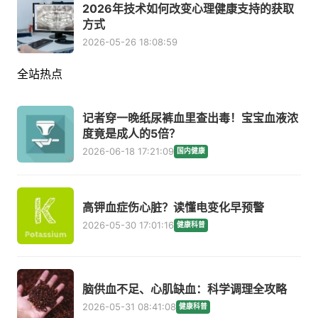
2026年技术如何改变心理健康支持的获取
方式
2026-05-26 18:08:59
全站热点
记者穿一晚纸尿裤血里查出毒！宝宝血液浓
度竟是成人的5倍？
2026-06-18 17:21:09
国内健康
高钾血症伤心脏？读懂电变化早预警
2026-05-30 17:01:16
健康科普
脑供血不足、心肌缺血：科学调理全攻略
2026-05-31 08:41:08
健康科普