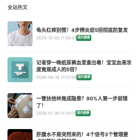
全站热文
龟头红痒别慌！4步辨炎症5招彻底防复发
2025-12-02 11:00:01
国内健康
记者穿一晚纸尿裤血里查出毒！宝宝血液浓
度竟是成人的5倍？
2026-06-18 17:21:09
国内健康
一管扶他林竟成隐患？90%人第一步就错
了！
2026-01-30 11:10:01
国内健康
肝腹水不是突然来的！4个信号3个管理要