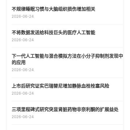
不规律睡眠习惯与大脑组织损伤增加相关
2026-06-24
不将数据发送给科技巨头的医疗人工智能
2026-06-24
下一代人工智能与混合模拟方法在小分子抑制剂发现中
的应用
2026-06-24
上市后研究证实巴瑞替尼增加静脉血栓栓塞风险
2026-06-24
三项里程碑式研究突显肾脏药物非奈利酮的扩展益处
2026-06-24