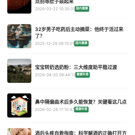
点别等肚子鼓起来
2026-03-22 10:35:01
国内健康
32岁男子吃药后主动摘菜：他终于活过来
了？
2025-12-29 09:10:01
国内健康
宝宝转奶选奶粉：三大维度助平稳过渡
2026-04-20 09:44:13
健康科普
鼻中隔偏曲术后多久能恢复？关键看这几点
2026-02-28 17:10:47
健康科普
酒后头疼自救指南：科学解酒的正确打开方