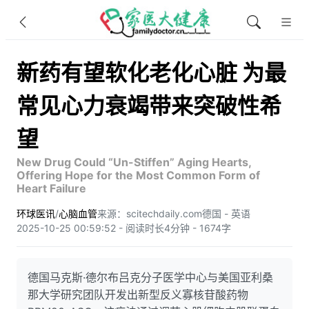
新药有望软化老化心脏 为最
常见心力衰竭带来突破性希
望
New Drug Could “Un-Stiffen” Aging Hearts,
Offering Hope for the Most Common Form of
Heart Failure
环球医讯
/
心脑血管
来源：scitechdaily.com
德国 - 英语
2025-10-25 00:59:52 - 阅读时长4分钟 - 1674字
德国马克斯·德尔布吕克分子医学中心与美国亚利桑
那大学研究团队开发出新型反义寡核苷酸药物