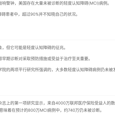
响警钟，美国存在大量未被诊断的轻度认知障碍(MCI)病例。
障碍患者中，超过90%并不知晓自己的状况。
象，但它可能是轻度认知障碍的征兆。
得早期诊断对采取预防措施或受益于治疗至关重要。
学院的两项平行研究所强调的，大多数轻度认知障碍病例仍未被
志上的第一项研究显示，来自4000万联邦医疗保险受益人的
意味着在预计的800万MCI病例中，约740万仍未被诊断。