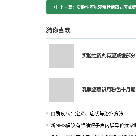
猜你喜欢
实验性药丸有望减缓部分
乳腺癌意识月粉色十月期
白质疾病：定义、症状与治疗方法
新NHS倡议有望缩短子宫内膜异位症诊