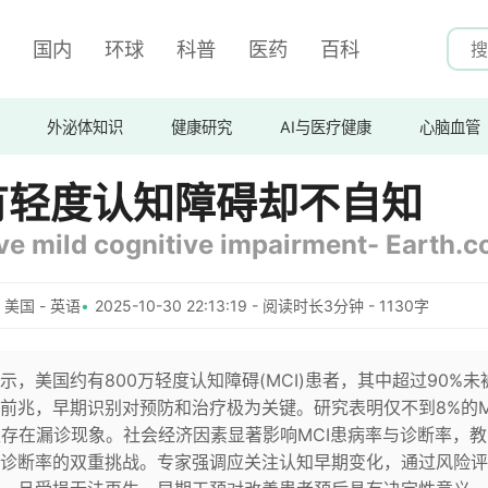
国内
环球
科普
医药
百科
外泌体知识
健康研究
AI与医疗健康
心脑血管
有轻度认知障碍却不自知
ve mild cognitive impairment- Earth.
美国 - 英语
2025-10-30 22:13:19 - 阅读时长3分钟 - 1130字
，美国约有800万轻度认知障碍(MCI)患者，其中超过90%未
前兆，早期识别对预防和治疗极为关键。研究表明仅不到8%的M
生存在漏诊现象。社会经济因素显著影响MCI患病率与诊断率，
诊断率的双重挑战。专家强调应关注认知早期变化，通过风险评