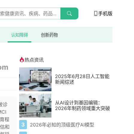
手机版
认知障碍
创新药物
热点资讯
com
2025年6月28日人工智能
新闻综述
从AI设计到基因编辑：
被诊
2026年制药领域重大突破
CI
教育程
3
2026年必知的顶级医疗AI模型
估和