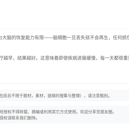
为大脑的恢复能力有限——脑细胞一旦丢失就不会再生，任何损
治疗越早，结果越好。这意味着即使疾病进展缓慢，每一天都很重
（包括且不限于题材，素材，提纲的搜集与整理），请注意甄别。
经授权不得转载、摘编或利用其它方式使用。欢迎分享至朋友圈。
侵权请联系我们删除。