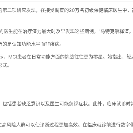
的第二项研究发现，在接受调查的20万名初级保健临床医生中，
I的医生能在治疗潜力最大时及早发现这些病例，"马特克解释道
指的是认知功能水平而非疾病。
示，MCI患者在日常功能方面的挑战往往更为零星。她指出，轻
形式。
，包括患者缺乏意识以及医生可能忽视症状。此外，临床就诊时
关注高风险人群可以使诊断过程更加高效。在临床就诊前进行数字