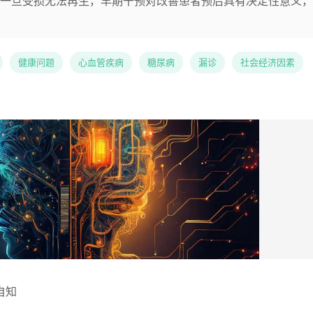
一旦受损无法再生，早期干预对改善患者预后具有决定性意义，
健康问题
心血管疾病
糖尿病
漏诊
社会经济因素
自知