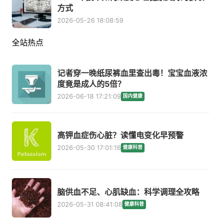
方式
2026-05-26 18:08:59
全站热点
记者穿一晚纸尿裤血里查出毒！宝宝血液浓
度竟是成人的5倍？
2026-06-18 17:21:09
国内健康
高钾血症伤心脏？读懂电变化早预警
2026-05-30 17:01:16
健康科普
脑供血不足、心肌缺血：科学调理全攻略
2026-05-31 08:41:08
健康科普