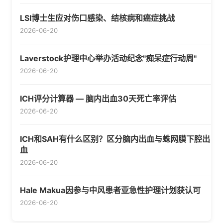
LSI博士生应对伤口感染、结核病和癌症挑战
2026-06-20
Laverstock护理中心举办活动纪念"痴呆症行动周"
2026-06-20
ICH评分计算器 — 脑内出血30天死亡率评估
2026-06-20
ICH和SAH有什么区别？区分脑内出血与蛛网膜下腔出
血
2026-06-20
Hale Makua因参与中风患者亚急性护理计划获认可
2026-06-20