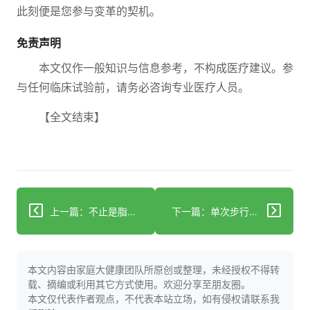
此刻便是您参与变革的契机。
免责声明
本文仅作一般知识与信息参考，不构成医疗建议。参
与任何临床试验前，请务必咨询专业医疗人员。
【全文结束】
上一篇：不止是脂肪：“男性乳房”的真相
下一篇：单次步行超过10分钟可能带来更大的心血管益处
本文内容由家庭大健康团队所原创或整理，未经授权不得转
载、摘编或利用其它方式使用。欢迎分享至朋友圈。
本文仅代表作者观点，不代表本站立场，如有侵权请联系我