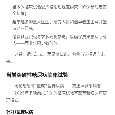
当今的临床试验受严格伦理规范约束，确保参与者安
全知情；
越来越多的黑人医生、研究人员和倡导者正主导并塑
造这些研究；
诸多试验积极寻求多元化参与，以确保成果惠及所有
人——而非仅限少数群体。
这并非遗忘过去，而是以知识、力量与选择迈向未
来。
当前突破性糖尿病临床试验
无论您患有1型或2型糖尿病——或正照顾患病者
——2025年多项前景广阔的临床试验有望革新糖尿病管
理模式。
针对1型糖尿病