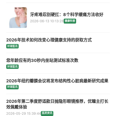
牙疼难忍别硬扛：8个科学缓痛方法收好
2026-06-13 10:13:28
健康科普
2026年技术如何改变心理健康支持的获取方式
环球医讯
您年龄应有的30秒内坐站测试标准次数
环球医讯
2026年纽约瓣膜会议将发布结构性心脏病最新研究成果
环球医讯
2026年第二季度舒适款日抛隐形眼镜推荐，优瞳主打长
效佩戴体验
2026-05-29 15:39:44
医药资讯