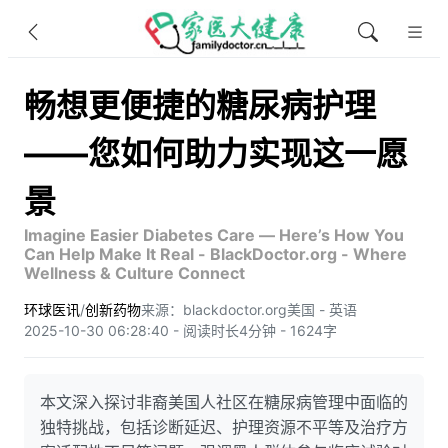
畅想更便捷的糖尿病护理
——您如何助力实现这一愿
景
Imagine Easier Diabetes Care — Here’s How You
Can Help Make It Real - BlackDoctor.org - Where
Wellness & Culture Connect
环球医讯
/
创新药物
来源：blackdoctor.org
美国 - 英语
2025-10-30 06:28:40 - 阅读时长4分钟 - 1624字
本文深入探讨非裔美国人社区在糖尿病管理中面临的
独特挑战，包括诊断延迟、护理资源不平等及治疗方