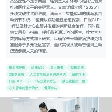
案适配性不足等问题，强调黑人群体参与临床试验对
推动医疗公平的关键意义。文章详细介绍了2025年
多项突破性试验进展，涵盖人工智能驱动的胰岛素自
动调节系统、1型糖尿病功能性治愈探索、口服GLP-
1疗法及针对心血管并发症的创新组合治疗，同时提
供实用参与指南，呼吁患者通过咨询医生、搜索官方
数据库等方式加入研究，以确保未来糖尿病护理更精
准服务于多元社区需求，最终实现从被动管理到主动
塑造健康未来的转变。
糖尿病护理
临床试验
黑人患者
1型糖尿病
2型糖尿病
人工智能胰岛素输送系统
细胞疗法
口服GLP
-
1与双激素疗法
胰岛素抵抗干预
心血管疾病整合治疗
健康参与