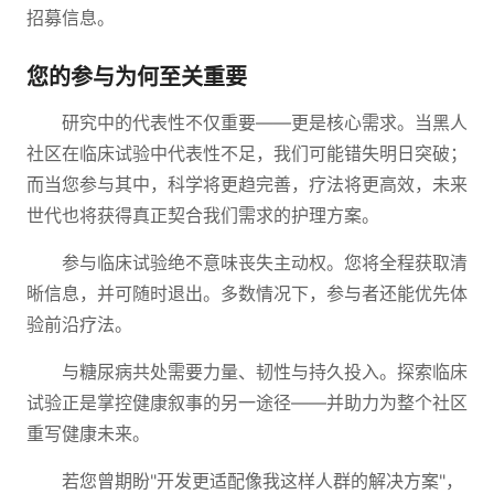
招募信息。
您的参与为何至关重要
研究中的代表性不仅重要——更是核心需求。当黑人
社区在临床试验中代表性不足，我们可能错失明日突破；
而当您参与其中，科学将更趋完善，疗法将更高效，未来
世代也将获得真正契合我们需求的护理方案。
参与临床试验绝不意味丧失主动权。您将全程获取清
晰信息，并可随时退出。多数情况下，参与者还能优先体
验前沿疗法。
与糖尿病共处需要力量、韧性与持久投入。探索临床
试验正是掌控健康叙事的另一途径——并助力为整个社区
重写健康未来。
若您曾期盼"开发更适配像我这样人群的解决方案"，