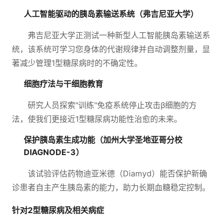
人工智能驱动的胰岛素输送系统（弗吉尼亚大学）
弗吉尼亚大学正测试一种新型人工智能胰岛素输送系
统，该系统可学习您身体的代谢规律并自动调整剂量，显
著减少管理1型糖尿病时的不确定性。
细胞疗法与干细胞教育
研究人员探索"训练"免疫系统停止攻击β细胞的方
法，使我们更接近1型糖尿病功能性治愈的未来。
保护胰岛素生成功能（加州大学圣地亚哥分校
DIAGNODE-3）
该试验评估药物迪亚米德（Diamyd）能否保护新确
诊患者自主产生胰岛素的能力，助力长期血糖稳定控制。
针对2型糖尿病及相关病症