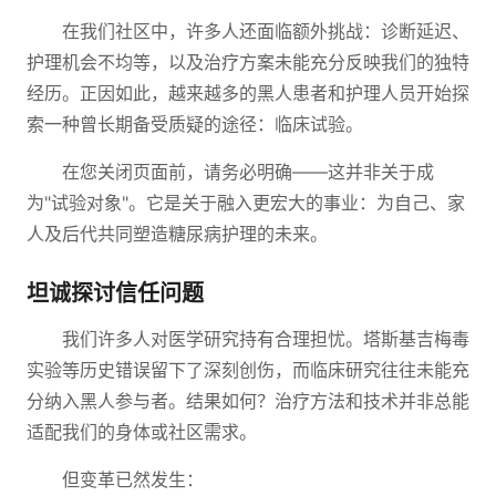
在我们社区中，许多人还面临额外挑战：诊断延迟、
护理机会不均等，以及治疗方案未能充分反映我们的独特
经历。正因如此，越来越多的黑人患者和护理人员开始探
索一种曾长期备受质疑的途径：临床试验。
在您关闭页面前，请务必明确——这并非关于成
为"试验对象"。它是关于融入更宏大的事业：为自己、家
人及后代共同塑造糖尿病护理的未来。
坦诚探讨信任问题
我们许多人对医学研究持有合理担忧。塔斯基吉梅毒
实验等历史错误留下了深刻创伤，而临床研究往往未能充
分纳入黑人参与者。结果如何？治疗方法和技术并非总能
适配我们的身体或社区需求。
但变革已然发生：