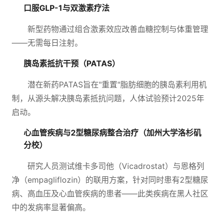
口服GLP-1与双激素疗法
新型药物通过组合激素效应改善血糖控制与体重管理
——无需每日注射。
胰岛素抵抗干预（PATAS）
潜在新药PATAS旨在"重置"脂肪细胞的胰岛素利用机
制，从源头解决胰岛素抵抗问题，人体试验预计2025年
启动。
心血管疾病与2型糖尿病整合治疗（加州大学洛杉矶
分校）
研究人员测试维卡多司他（Vicadrostat）与恩格列
净（empagliflozin）的联用方案，针对同时患有2型糖尿
病、高血压及心血管疾病的患者——此类疾病在黑人社区
中的发病率显著偏高。