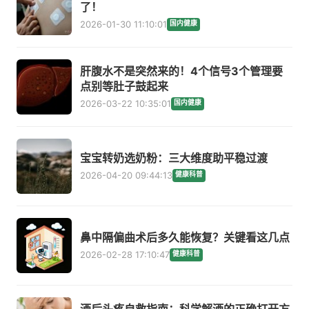
了！
2026-01-30 11:10:01
国内健康
肝腹水不是突然来的！4个信号3个管理要
点别等肚子鼓起来
2026-03-22 10:35:01
国内健康
宝宝转奶选奶粉：三大维度助平稳过渡
2026-04-20 09:44:13
健康科普
鼻中隔偏曲术后多久能恢复？关键看这几点
2026-02-28 17:10:47
健康科普
酒后头疼自救指南：科学解酒的正确打开方