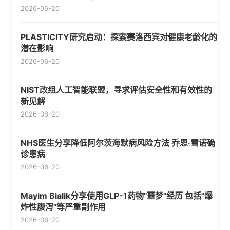
2026-06-20
PLASTICITY研究启动：探索赛洛西宾对健康老龄化的
潜在影响
2026-06-20
NIST改组人工智能联盟，寻求评估安全性和有效性的
新见解
2026-06-20
NHS医生分享降低阿尔茨海默病风险方法 乔恩·雪诺确
诊患病
2026-06-20
Mayim Bialik分享使用GLP-1药物"噩梦"经历 包括"爆
炸性腹泻"等严重副作用
2026-06-20