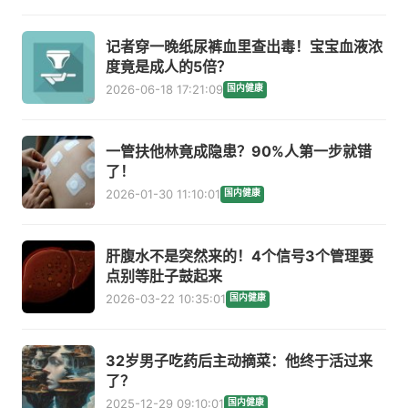
记者穿一晚纸尿裤血里查出毒！宝宝血液浓
度竟是成人的5倍？
2026-06-18 17:21:09
国内健康
一管扶他林竟成隐患？90%人第一步就错
了！
2026-01-30 11:10:01
国内健康
肝腹水不是突然来的！4个信号3个管理要
点别等肚子鼓起来
2026-03-22 10:35:01
国内健康
32岁男子吃药后主动摘菜：他终于活过来
了？
2025-12-29 09:10:01
国内健康