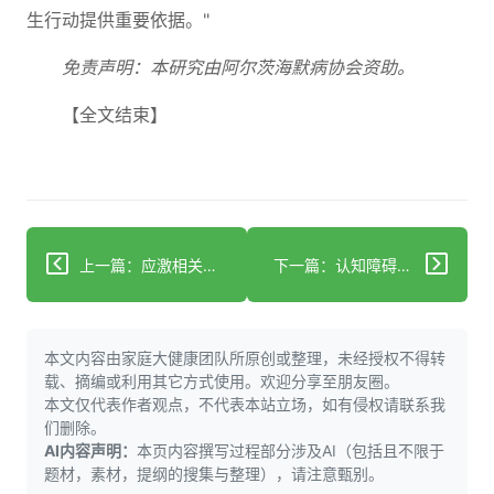
生行动提供重要依据。"
免责声明：本研究由阿尔茨海默病协会资助。
【全文结束】
上一篇：应激相关心房颤动的结果和管理 JACC最新综述
下一篇：认知障碍：神经科学中的概述
本文内容由家庭大健康团队所原创或整理，未经授权不得转
载、摘编或利用其它方式使用。欢迎分享至朋友圈。
本文仅代表作者观点，不代表本站立场，如有侵权请联系我
们删除。
AI内容声明：
本页内容撰写过程部分涉及AI（包括且不限于
题材，素材，提纲的搜集与整理），请注意甄别。