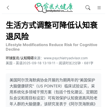
生活方式调整可降低认知衰
退风险
Lifestyle Modifications Reduce Risk for Cognitive
Decline
环球医讯
/
认知障碍
来源：www.psychiatryadvisor.com
美国 - 英语
2025-09-18 13:19:11 - 阅读时长2分钟 - 681字
美国阿尔茨海默病协会开展的为期两年的"美国保护
大脑健康研究"（US POINTER）临床试验证实，采
用系统化多领域干预方案（包括个性化建议、定期团
队会议和周目标设定）可有效保护认知衰退高风险老
年人群的大脑健康，该研究发表于《阿尔茨海默病》