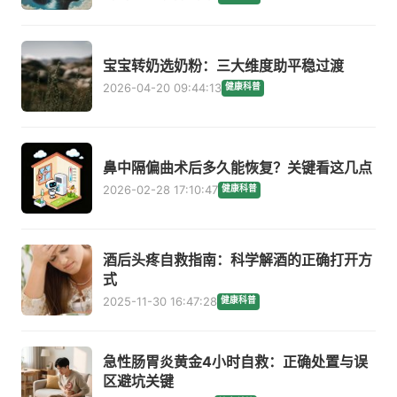
宝宝转奶选奶粉：三大维度助平稳过渡
2026-04-20 09:44:13
健康科普
鼻中隔偏曲术后多久能恢复？关键看这几点
2026-02-28 17:10:47
健康科普
酒后头疼自救指南：科学解酒的正确打开方
式
2025-11-30 16:47:28
健康科普
急性肠胃炎黄金4小时自救：正确处置与误
区避坑关键