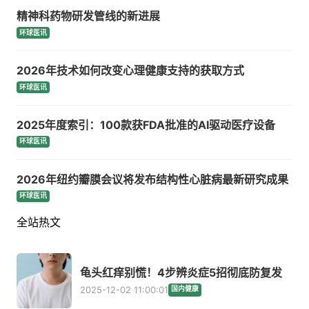
精神科药物研发管线的新进展
环球医讯
2026年技术如何改变心理健康支持的获取方式
环球医讯
2025年度索引：100款获FDA批准的AI驱动医疗设备
环球医讯
2026年纽约瓣膜会议将发布结构性心脏病最新研究成果
环球医讯
全站热文
龟头红痒别慌！4步辨炎症5招彻底防复发
2025-12-02 11:00:01
国内健康