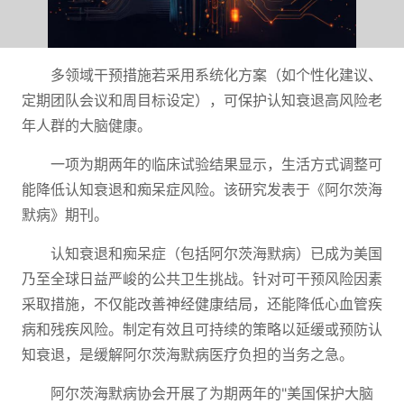
多领域干预措施若采用系统化方案（如个性化建议、
定期团队会议和周目标设定），可保护认知衰退高风险老
年人群的大脑健康。
一项为期两年的临床试验结果显示，生活方式调整可
能降低认知衰退和痴呆症风险。该研究发表于《阿尔茨海
默病》期刊。
认知衰退和痴呆症（包括阿尔茨海默病）已成为美国
乃至全球日益严峻的公共卫生挑战。针对可干预风险因素
采取措施，不仅能改善神经健康结局，还能降低心血管疾
病和残疾风险。制定有效且可持续的策略以延缓或预防认
知衰退，是缓解阿尔茨海默病医疗负担的当务之急。
阿尔茨海默病协会开展了为期两年的"美国保护大脑