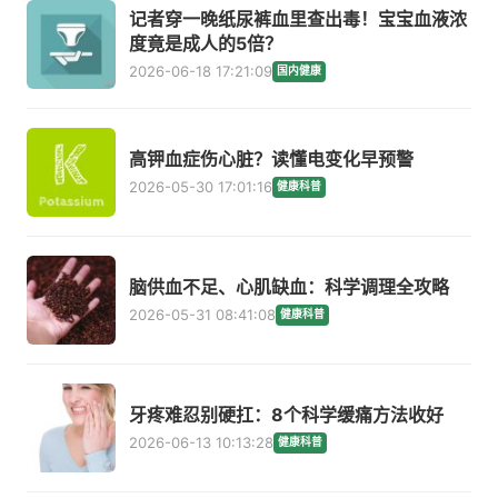
记者穿一晚纸尿裤血里查出毒！宝宝血液浓
度竟是成人的5倍？
2026-06-18 17:21:09
国内健康
高钾血症伤心脏？读懂电变化早预警
2026-05-30 17:01:16
健康科普
脑供血不足、心肌缺血：科学调理全攻略
2026-05-31 08:41:08
健康科普
牙疼难忍别硬扛：8个科学缓痛方法收好
2026-06-13 10:13:28
健康科普