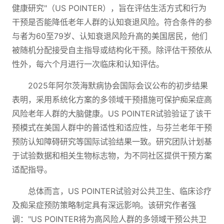
健康研究"（US POINTER），旨在评估生活方式和行为
干预是否能降低老年人群的认知衰退风险。符合条件的参
与者为60至79岁、认知衰退风险升高的美国居民，他们
被随机分配接受自主指导或结构化干预。除评估干预依从
性外，每六个月进行一次临床和认知评估。
2025年阿尔茨海默病协会国际会议公布的初步结果
表明，采用系统化方案的多领域干预措施可保护痴呆症高
风险老年人群的大脑健康。US POINTER试验验证了该干
预模式在美国人群中的普适性和适应性，与芬兰老年干预
预防认知障碍研究等国际试验结果一致。研究团队计划基
于试验数据和相关生物标志物，为不同社区提供干预方案
适配指导。
总体而言，US POINTER试验对公共卫生、临床诊疗
及痴呆症预防策略制定具有深远影响。该研究作者强
调："US POINTER将为高风险人群的多领域干预公共卫