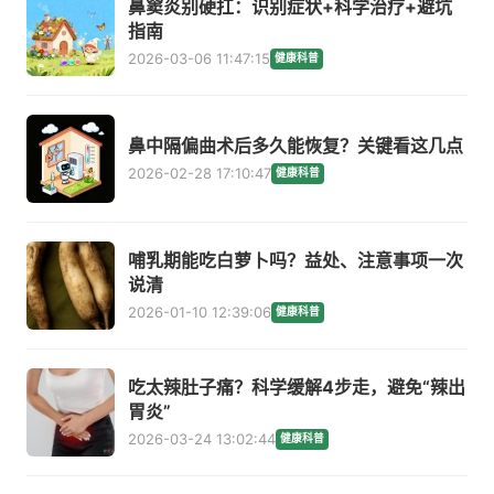
鼻窦炎别硬扛：识别症状+科学治疗+避坑
指南
2026-03-06 11:47:15
健康科普
鼻中隔偏曲术后多久能恢复？关键看这几点
2026-02-28 17:10:47
健康科普
哺乳期能吃白萝卜吗？益处、注意事项一次
说清
2026-01-10 12:39:06
健康科普
吃太辣肚子痛？科学缓解4步走，避免“辣出
胃炎”
2026-03-24 13:02:44
健康科普