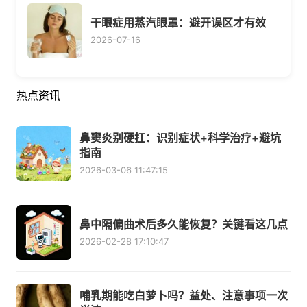
干眼症用蒸汽眼罩：避开误区才有效
2026-07-16
热点资讯
鼻窦炎别硬扛：识别症状+科学治疗+避坑
指南
2026-03-06 11:47:15
鼻中隔偏曲术后多久能恢复？关键看这几点
2026-02-28 17:10:47
哺乳期能吃白萝卜吗？益处、注意事项一次