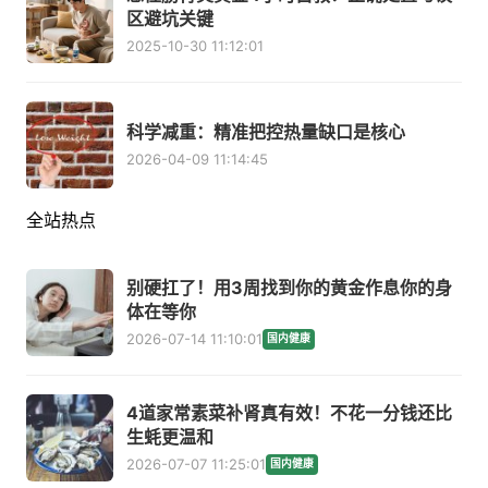
区避坑关键
2025-10-30 11:12:01
科学减重：精准把控热量缺口是核心
2026-04-09 11:14:45
全站热点
别硬扛了！用3周找到你的黄金作息你的身
体在等你
2026-07-14 11:10:01
国内健康
4道家常素菜补肾真有效！不花一分钱还比
生蚝更温和
2026-07-07 11:25:01
国内健康