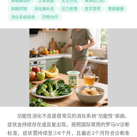
胃黏膜保护
饮食调整
生活方式
胃肠动力药
抑酸药物
消化酶补充
压力管理
医学营养
胃肠健康
消化系统疾病
药物治疗
功能性消化不良是很常见的消化系统“功能性”疾病，
症状会持续存在或反复出现。按照国际常用的罗马IV诊断
标准，症状需持续至少6个月，且最近3个月符合诊断条