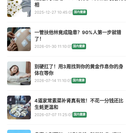
相
2025-12-27 10:45:01
国内健康
一管扶他林竟成隐患？90%人第一步就错
了！
2026-01-30 11:10:01
国内健康
别硬扛了！用3周找到你的黄金作息你的身
体在等你
2026-07-14 11:10:01
国内健康
4道家常素菜补肾真有效！不花一分钱还比
生蚝更温和
2026-07-07 11:25:01
国内健康