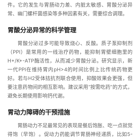
件。它的发生与胃肠动力差、内脏太敏感、胃酸分泌异
常、幽门螺杆菌感染等多种因素有关，需要综合调理。
胃酸分泌异常的科学管理
胃酸分泌过多可能导致烧心、反酸。质子泵抑制剂
（PPI）是常用的一线治疗药物，能抑制胃壁细胞里的
H+/K+-ATP酶活性，从而减少胃酸分泌。研究显示，新
一代PPI在维持胃内pH>4的时间比例上比传统药物更
好。若与H2受体拮抗剂联合使用，抑酸效果会更强，但
要注意药物间的相互影响。建议采用“按需吃药”的方式，
避免长期使用影响钙代谢。
胃动力障碍的干预措施
胃肠动力不足最常见的表现是餐后饱胀、吃一点就觉
得饱（早饱）。促动力药能调节胃肠神经递质，比如5-