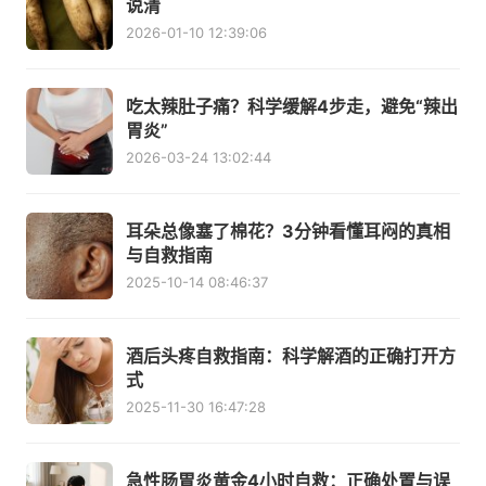
说清
2026-01-10 12:39:06
吃太辣肚子痛？科学缓解4步走，避免“辣出
胃炎”
2026-03-24 13:02:44
耳朵总像塞了棉花？3分钟看懂耳闷的真相
与自救指南
2025-10-14 08:46:37
酒后头疼自救指南：科学解酒的正确打开方
式
2025-11-30 16:47:28
急性肠胃炎黄金4小时自救：正确处置与误