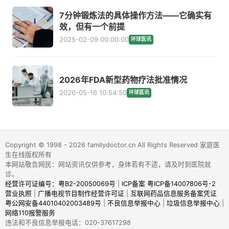
7分钟锻炼法的具体操作方法——它确实有
效，但有一个前提
2025-02-09 00:00:00
环球医讯
2026年FDA新型药物疗法批准情况
2026-05-16 10:54:50
环球医讯
Copyright © 1998 - 2026 familydoctor.cn All Rights Reserved 家庭医
生在线版权所有
本网站敬告网民：网站资讯仅供参考，身体若有不适，请及时到医院就
诊。
经营许可证编号：粤B2-20050069号
|
ICP备案 粤ICP备14007806号-2
营业执照
|
广播电视节目制作经营许可证
|
互联网药品信息服务备案凭证
粤公网安备44010402003489号
|
不良信息举报中心
|
垃圾信息举报中心
|
网络110报警服务
违法和不良信息举报电话：020-37617298