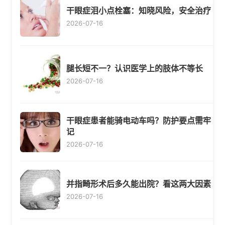
干眼症泪小点栓塞：知晓风险，安全治疗
2026-07-16
腿长短不一？认识医学上的肢体不等长
2026-07-16
干眼症患者能骑电动车吗？防护要点需牢
记
2026-07-16
并指畸形术后多久能出院？看这两大因素
2026-07-16