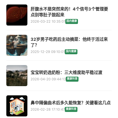
肝腹水不是突然来的！4个信号3个管理要
点别等肚子鼓起来
2026-03-22 10:35:01
国内健康
32岁男子吃药后主动摘菜：他终于活过来
了？
2025-12-29 09:10:01
国内健康
宝宝转奶选奶粉：三大维度助平稳过渡
2026-04-20 09:44:13
健康科普
鼻中隔偏曲术后多久能恢复？关键看这几点
2026-02-28 17:10:47
健康科普