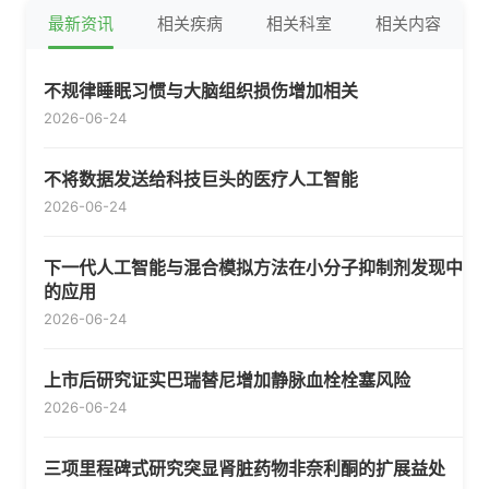
最新资讯
相关疾病
相关科室
相关内容
不规律睡眠习惯与大脑组织损伤增加相关
2026-06-24
不将数据发送给科技巨头的医疗人工智能
2026-06-24
下一代人工智能与混合模拟方法在小分子抑制剂发现中
的应用
2026-06-24
上市后研究证实巴瑞替尼增加静脉血栓栓塞风险
2026-06-24
三项里程碑式研究突显肾脏药物非奈利酮的扩展益处