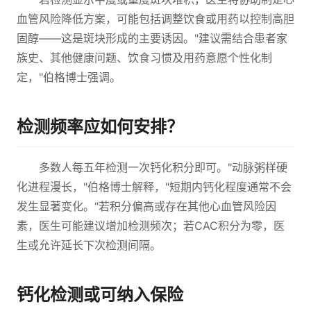
血管风险降低方案，可能包括调整饮食或用药以控制高胆
固醇——这是斑块形成的主要诱因。"建议需结合患者家
族史、其他健康问题、饮食习惯及用药意愿个性化制
定，"伯格博士强调。
检测频率应如何安排？
多数人每五年检测一次钙化积分即可。"动脉粥样硬
化进程漫长，"伯格博士解释，"短期内钙化程度通常不会
发生显著变化。"若积分偏高或存在其他心血管风险因
素，医生可能建议增加检测频次；若CAC积分为零，医
生或允许延长下次检测间隔。
钙化检测或可纳入保险