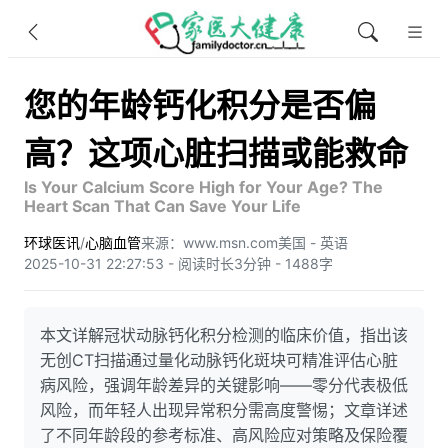
您的年龄钙化积分是否偏
高？这项心脏扫描或能救命
Is Your Calcium Score High for Your Age? The
Heart Scan That Can Save Your Life
环球医讯
/
心脑血管
来源：www.msn.com
美国 - 英语
2025-10-31 22:27:53 - 阅读时长3分钟 - 1488字
本文详解冠状动脉钙化积分检测的临床价值，指出该
无创CT扫描通过量化动脉钙化斑块可精准评估心脏
病风险，强调年龄差异的关键影响——零分代表极低
风险，而年轻人出现异常积分需高度警惕；文章详述
了不同年龄段的参考标准、高风险应对策略及保险覆