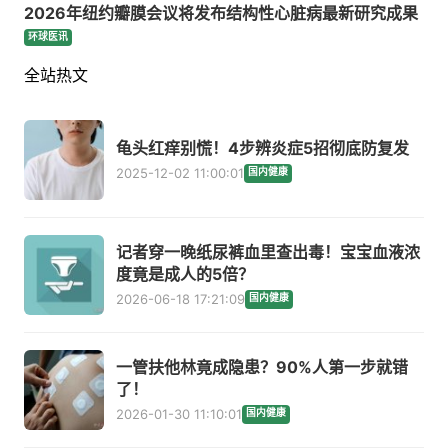
2026年纽约瓣膜会议将发布结构性心脏病最新研究成果
环球医讯
全站热文
龟头红痒别慌！4步辨炎症5招彻底防复发
2025-12-02 11:00:01
国内健康
记者穿一晚纸尿裤血里查出毒！宝宝血液浓
度竟是成人的5倍？
2026-06-18 17:21:09
国内健康
一管扶他林竟成隐患？90%人第一步就错
了！
2026-01-30 11:10:01
国内健康