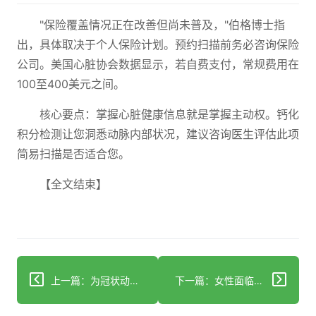
"保险覆盖情况正在改善但尚未普及，"伯格博士指
出，具体取决于个人保险计划。预约扫描前务必咨询保险
公司。美国心脏协会数据显示，若自费支付，常规费用在
100至400美元之间。
核心要点：掌握心脏健康信息就是掌握主动权。钙化
积分检测让您洞悉动脉内部状况，建议咨询医生评估此项
简易扫描是否适合您。
【全文结束】
上一篇：为冠状动脉疾病治疗中的压力管理增添严谨性
下一篇：女性面临无症状心肌梗死更高风险