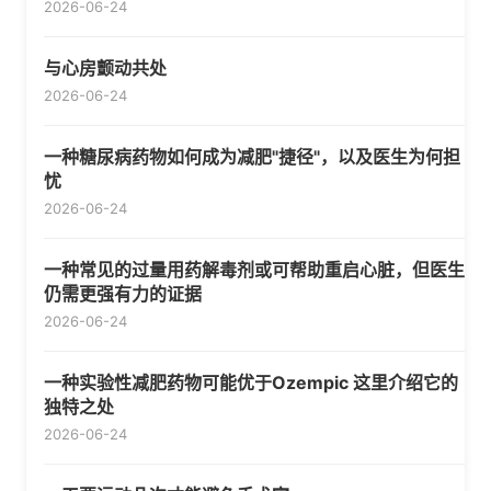
2026-06-24
与心房颤动共处
2026-06-24
一种糖尿病药物如何成为减肥"捷径"，以及医生为何担
忧
2026-06-24
一种常见的过量用药解毒剂或可帮助重启心脏，但医生
仍需更强有力的证据
2026-06-24
一种实验性减肥药物可能优于Ozempic 这里介绍它的
独特之处
2026-06-24