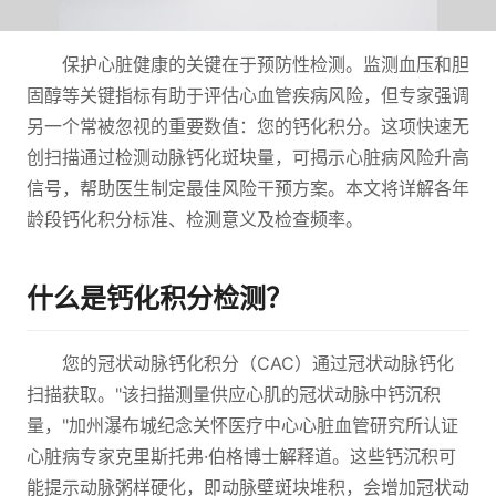
保护心脏健康的关键在于预防性检测。监测血压和胆
固醇等关键指标有助于评估心血管疾病风险，但专家强调
另一个常被忽视的重要数值：您的钙化积分。这项快速无
创扫描通过检测动脉钙化斑块量，可揭示心脏病风险升高
信号，帮助医生制定最佳风险干预方案。本文将详解各年
龄段钙化积分标准、检测意义及检查频率。
什么是钙化积分检测？
您的冠状动脉钙化积分（CAC）通过冠状动脉钙化
扫描获取。"该扫描测量供应心肌的冠状动脉中钙沉积
量，"加州瀑布城纪念关怀医疗中心心脏血管研究所认证
心脏病专家克里斯托弗·伯格博士解释道。这些钙沉积可
能提示动脉粥样硬化，即动脉壁斑块堆积，会增加冠状动