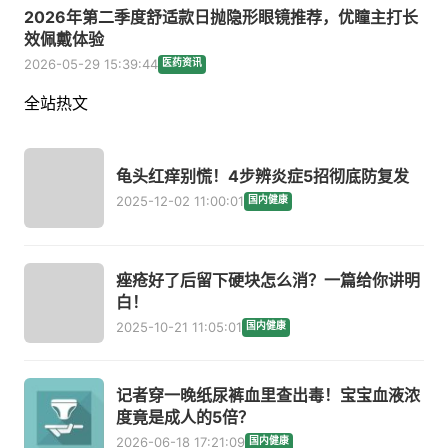
2026年第二季度舒适款日抛隐形眼镜推荐，优瞳主打长
效佩戴体验
2026-05-29 15:39:44
医药资讯
全站热文
龟头红痒别慌！4步辨炎症5招彻底防复发
2025-12-02 11:00:01
国内健康
痤疮好了后留下硬块怎么消？一篇给你讲明
白！
2025-10-21 11:05:01
国内健康
记者穿一晚纸尿裤血里查出毒！宝宝血液浓
度竟是成人的5倍？
2026-06-18 17:21:09
国内健康