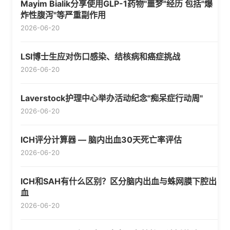
Mayim Bialik分享使用GLP-1药物"噩梦"经历 包括"爆
炸性腹泻"等严重副作用
2026-06-20
LSI博士生应对伤口感染、结核病和癌症挑战
2026-06-20
Laverstock护理中心举办活动纪念"痴呆症行动周"
2026-06-20
ICH评分计算器 — 脑内出血30天死亡率评估
2026-06-20
ICH和SAH有什么区别？区分脑内出血与蛛网膜下腔出
血
2026-06-20