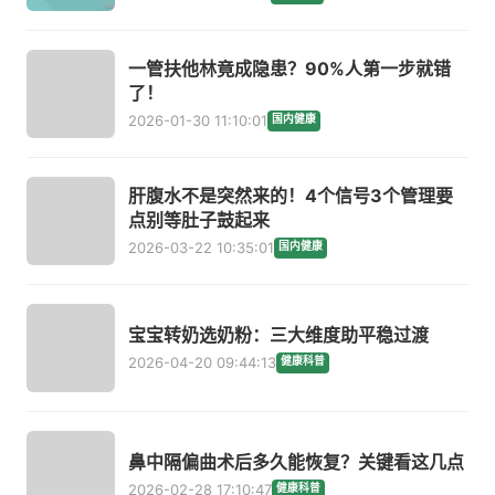
一管扶他林竟成隐患？90%人第一步就错
了！
2026-01-30 11:10:01
国内健康
肝腹水不是突然来的！4个信号3个管理要
点别等肚子鼓起来
2026-03-22 10:35:01
国内健康
宝宝转奶选奶粉：三大维度助平稳过渡
2026-04-20 09:44:13
健康科普
鼻中隔偏曲术后多久能恢复？关键看这几点
2026-02-28 17:10:47
健康科普