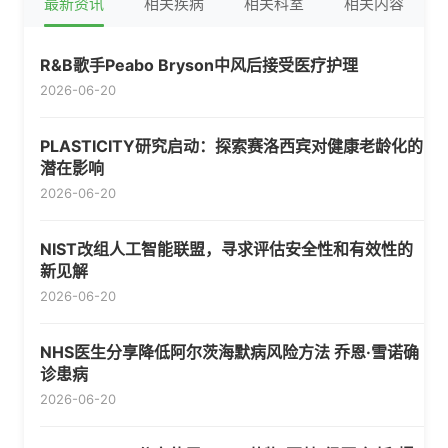
最新资讯
相关疾病
相关科室
相关内容
R&B歌手Peabo Bryson中风后接受医疗护理
2026-06-20
PLASTICITY研究启动：探索赛洛西宾对健康老龄化的
潜在影响
2026-06-20
NIST改组人工智能联盟，寻求评估安全性和有效性的
新见解
2026-06-20
NHS医生分享降低阿尔茨海默病风险方法 乔恩·雪诺确
诊患病
2026-06-20