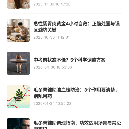
2025-11-30 16:47:28
急性肠胃炎黄金4小时自救：正确处置与误
区避坑关键
2025-10-30 11:12:01
中考前状态不佳？5个科学调整方案
2026-04-06 18:53:06
毛冬青辅助脑血栓防治：3个作用要清楚，
别乱用药
2026-01-24 10:55:23
毛冬青辅助调理指南：功效适用场景与禁忌