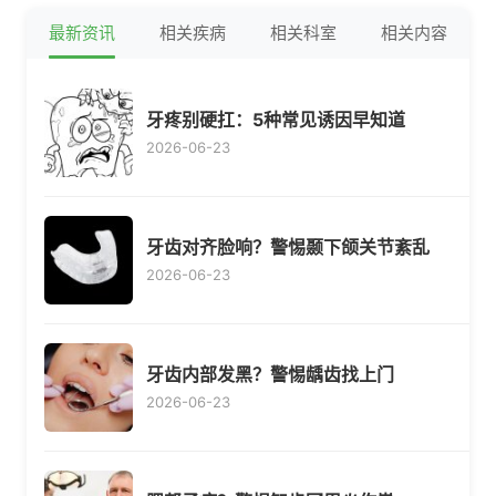
最新资讯
相关疾病
相关科室
相关内容
牙疼别硬扛：5种常见诱因早知道
2026-06-23
牙齿对齐脸响？警惕颞下颌关节紊乱
2026-06-23
牙齿内部发黑？警惕龋齿找上门
2026-06-23