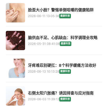
脸歪大小脸？警惕单侧咀嚼的健康陷阱
2026-06-11 13:05:36
健康科普
脑供血不足、心肌缺血：科学调理全攻略
2026-05-31 08:41:08
健康科普
牙疼难忍别硬扛：8个科学缓痛方法收好
2026-06-13 10:13:28
健康科普
右侧太阳穴胀痛？诱因排查与应对指南
2026-06-03 11:39:13
健康科普