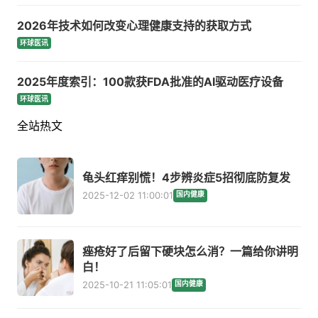
2026年技术如何改变心理健康支持的获取方式
环球医讯
2025年度索引：100款获FDA批准的AI驱动医疗设备
环球医讯
全站热文
龟头红痒别慌！4步辨炎症5招彻底防复发
2025-12-02 11:00:01
国内健康
痤疮好了后留下硬块怎么消？一篇给你讲明
白！
2025-10-21 11:05:01
国内健康