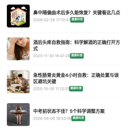
鼻中隔偏曲术后多久能恢复？关键看这几点
2026-02-28 17:10:47
健康科普
酒后头疼自救指南：科学解酒的正确打开方
式
2025-11-30 16:47:28
健康科普
急性肠胃炎黄金4小时自救：正确处置与误
区避坑关键
2025-10-30 11:12:01
健康科普
中考前状态不佳？5个科学调整方案
2026-04-06 18:53:06
健康科普