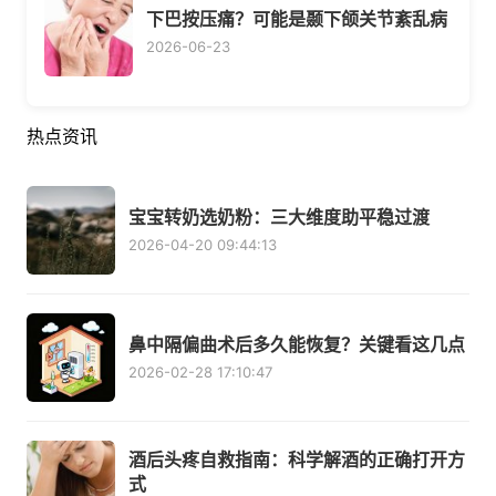
下巴按压痛？可能是颞下颌关节紊乱病
2026-06-23
热点资讯
宝宝转奶选奶粉：三大维度助平稳过渡
2026-04-20 09:44:13
鼻中隔偏曲术后多久能恢复？关键看这几点
2026-02-28 17:10:47
酒后头疼自救指南：科学解酒的正确打开方
式