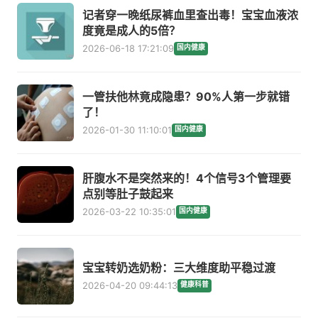
记者穿一晚纸尿裤血里查出毒！宝宝血液浓
度竟是成人的5倍？
2026-06-18 17:21:09
国内健康
一管扶他林竟成隐患？90%人第一步就错
了！
2026-01-30 11:10:01
国内健康
肝腹水不是突然来的！4个信号3个管理要
点别等肚子鼓起来
2026-03-22 10:35:01
国内健康
宝宝转奶选奶粉：三大维度助平稳过渡
2026-04-20 09:44:13
健康科普