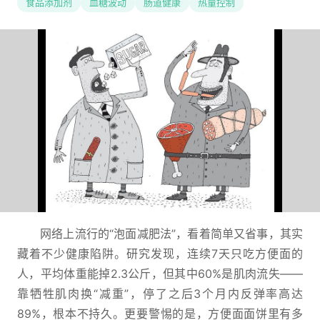
食品添加剂
血糖波动
肠道健康
热量控制
网络上流行的“泡面减肥法”，看着简单又省事，其实
藏着不少健康陷阱。研究发现，连续7天只吃方便面的
人，平均体重能掉2.3公斤，但其中60%是肌肉流失——
靠牺牲肌肉换“减重”，停了之后3个月内反弹率高达
89%，根本不持久。更要警惕的是，方便面面饼里有多